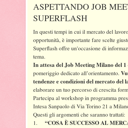
ASPETTANDO JOB MEE
SUPERFLASH
In questi tempi in cui il mercato del lavo
opportunità, è importante fare scelte giuste
Superflash offre un'occasione di informaz
tema.
In attesa del Job Meeting Milano del 
Vuo
pomeriggio dedicato all’orientamento.
tendenze e condizioni del mercato del l
elaborare un tuo percorso di crescita for
Partecipa al workshop in programma pre
Intesa Sanpaolo di Via Torino
21 a
Milan
Questi gli argomenti che saranno trattati:
“COSA È SUCCESSO AL MERC
1.