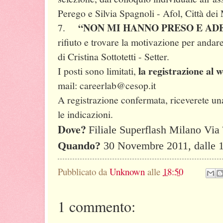
Perego e Silvia Spagnoli - Afol, Città dei 
“NON MI HANNO PRESO E AD
7.
rifiuto e trovare la motivazione per andare
di Cristina Sottotetti - Setter.
la registrazione al 
I posti sono limitati,
mail: careerlab@cesop.it
A registrazione confermata, riceverete un
le indicazioni.
Dove?
Filiale Superflash Milano Via 
Quando?
30 Novembre 2011, dalle 1
Pubblicato da
Unknown
alle
18:50
1 commento: