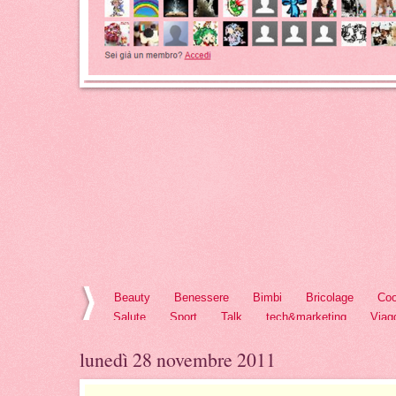
Beauty
Benessere
Bimbi
Bricolage
Coo
Salute
Sport
Talk
tech&marketing
Viag
lunedì 28 novembre 2011