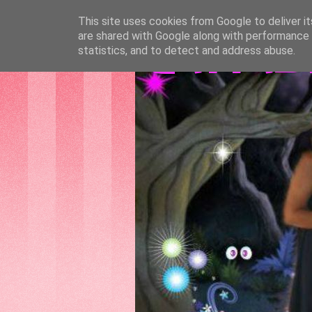
This site uses cookies from Google to deliver it
are shared with Google along with performance a
GATTAS
statistics, and to detect and address abuse.