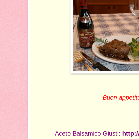
Buon appetit
Aceto Balsamico Giusti:
http:/