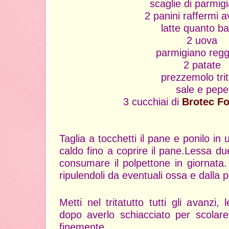
scaglie di parmigi
2 panini raffermi a
latte quanto b
2 uova
parmigiano regg
2 patate
prezzemolo tri
sale e pepe
3 cucchiai di
Brotec F
Taglia a tocchetti il pane e ponilo in 
caldo fino a coprire il pane.Lessa due
consumare il polpettone in giornata.
ripulendoli da eventuali ossa e dalla p
Metti nel tritatutto tutti gli avanzi,
dopo averlo schiacciato per scolare 
finemente.