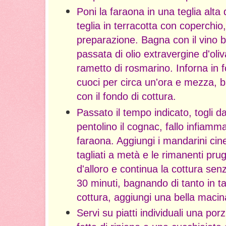
Poni la faraona in una teglia alta
teglia in terracotta con coperchio
preparazione. Bagna con il vino b
passata di olio extravergine d'oliv
rametto di rosmarino. Inforna in 
cuoci per circa un'ora e mezza, b
con il fondo di cottura.
Passato il tempo indicato, togli d
pentolino il cognac, fallo infiamm
faraona. Aggiungi i mandarini cine
tagliati a metà e le rimanenti prug
d'alloro e continua la cottura sen
30 minuti, bagnando di tanto in ta
cottura, aggiungi una bella macin
Servi su piatti individuali una por