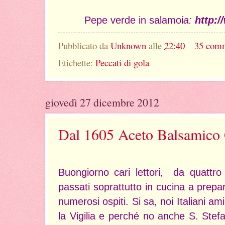
Pepe verde in salamoi
a:
http:/
Pubblicato da
Unknown
alle
22:40
35 com
Etichette:
Peccati di gola
giovedì 27 dicembre 2012
Dal 1605 Aceto Balsamico 
Buongiorno cari lettori, da quattro 
passati soprattutto in cucina a prepar
numerosi ospiti. Si sa, noi Italiani am
la Vigilia e perché no anche S. Stefan