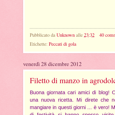
Pubblicato da
Unknown
alle
23:32
40 com
Etichette:
Peccati di gola
venerdì 28 dicembre 2012
Filetto di manzo in agrodol
Buona giornata cari amici di blog! O
una nuova ricetta. Mi direte che n
mangiare in questi giorni ... è vero!
di festività si hanno spesso visite