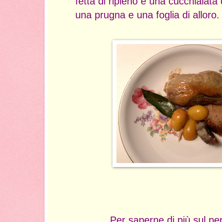
fetta di ripieno e una cucchiaiata 
una prugna e una foglia di alloro.
Per saperne di più sul pe