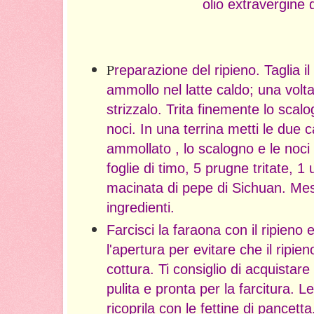
olio extravergine d
P
reparazione del ripieno. Taglia il
ammollo nel latte caldo; una volt
strizzalo. Trita finemente lo scalog
noci. In una terrina metti le due ca
ammollato , lo scalogno e le noci 
foglie di timo, 5 prugne tritate, 1
macinata di pepe di Sichuan. Mes
ingredienti.
Farcisci la faraona con il ripieno 
l'apertura per evitare che il ripie
cottura. Ti consiglio di acquistar
pulita e pronta per la farcitura. L
ricoprila con le fettine di pancetta