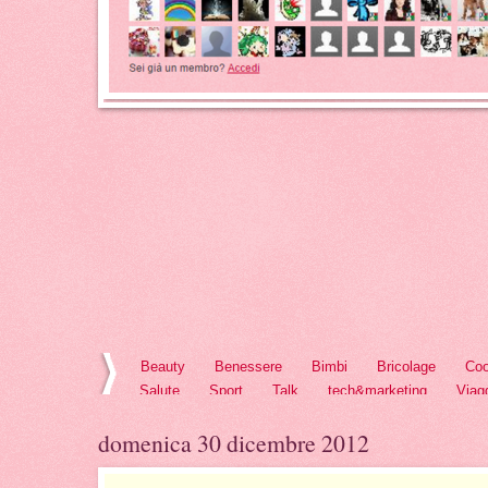
Beauty
Benessere
Bimbi
Bricolage
Coo
Salute
Sport
Talk
tech&marketing
Viag
domenica 30 dicembre 2012