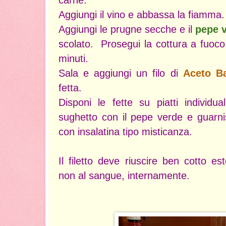
Aggiungi il vino e abbassa la fiamma.
Aggiungi le prugne secche e il
pepe v
scolato. Prosegui la cottura a fuoc
minuti.
Sala e aggiungi un filo di
A
ceto B
fetta.
Disponi le fette su piatti individual
sughetto con il pepe verde e guarni
con insalatina tipo misticanza.
Il filetto deve riuscire ben cotto 
non al sangue, internamente.