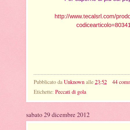
http://www.tecalsrl.com/prodo
codicearticolo=803
Pubblicato da
Unknown
alle
23:52
44 com
Etichette:
Peccati di gola
sabato 29 dicembre 2012