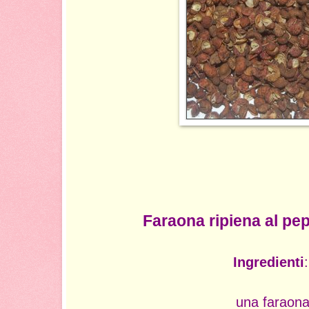
Faraona ripiena al pe
Ingredienti
una faraon