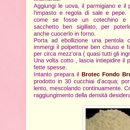
Aggiungi le uova, il parmigiano e i
l'impasto e regola di sale e pepe. 
come se fosse un cotechino e av
sacchetto ben sigillato, per poterl
anche cuocerlo in forno.
Porta ad ebollizione una pentola 
immergi il polpettone ben chiuso e 
per circa mezz'ora ( quasi tutti gli ing
Una volta cotto , lascia intiepidire il 
fette spesse.
Intanto prepara il
Brotec Fondo Br
prodotto in 30 cucchiai d'acqua; por
lento, mescolando continuamente. Con
raggiungimento della densità desider