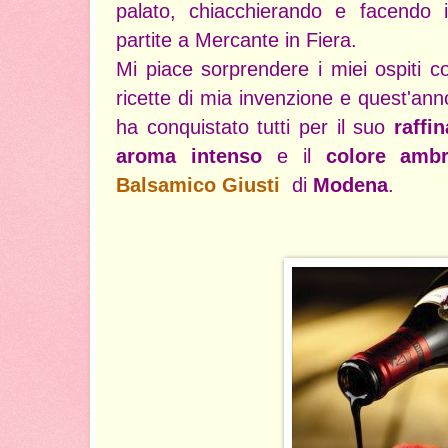
palato, chiacchierando e facendo i
partite a Mercante in Fiera.
Mi piace sorprendere i miei ospiti c
ricette di mia invenzione e quest'anno
ha conquistato tutti per il suo
raffi
aroma intenso
e il
colore ambr
Balsamico Giusti
di
Modena
.