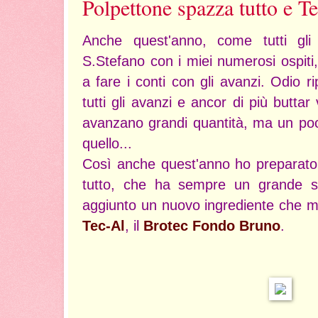
Polpettone spazza tutto e T
Anche quest'anno, come tutti gli
S.Stefano con i miei numerosi ospiti,
a fare i conti con gli avanzi. Odio ri
tutti gli avanzi e ancor di più buttar
avanzano grandi quantità, ma un poc
quello...
Così anche quest'anno ho preparato 
tutto, che ha sempre un grande s
aggiunto un nuovo ingrediente che m
Tec-Al
, il
Brotec Fondo Bruno
.