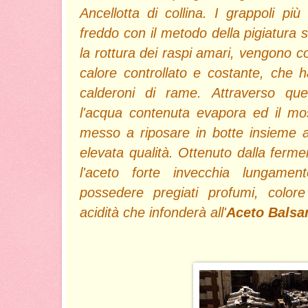
Ancellotta di collina. I grappoli più 
freddo con il metodo della pigiatura 
la rottura dei raspi amari, vengono co
calore controllato e costante, che ha
calderoni di rame. Attraverso qu
l'acqua contenuta evapora ed il mo
messo a riposare in botte insieme a 
elevata qualità. Ottenuto dalla ferme
l'aceto forte invecchia lungamen
possedere pregiati profumi, color
acidità che infonderà all'
Aceto Balsa