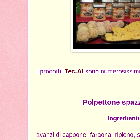
I prodotti
Tec-Al
sono numerosissimi e
Polpettone spazz
Ingredienti
avanzi di cappone, faraona, ripieno, s