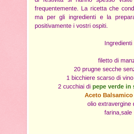
frequentemente. La ricetta che cond
ma per gli ingredienti e la prepara
positivamente i vostri ospiti.
Ingredienti
filetto di man
20 prugne secche senz
1 bicchiere scarso di vin
2 cucchiai di
pepe verde in 
Aceto Balsamico 
olio extravergine 
farina,sale