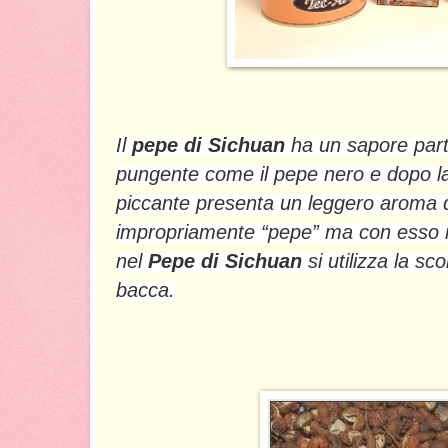
Il
pepe di Sichuan
ha un sapore parti
pungente come il pepe nero e dopo l
piccante presenta un leggero aroma d
impropriamente “pepe” ma con esso 
nel
Pepe di Sichuan
si utilizza la sc
bacca.