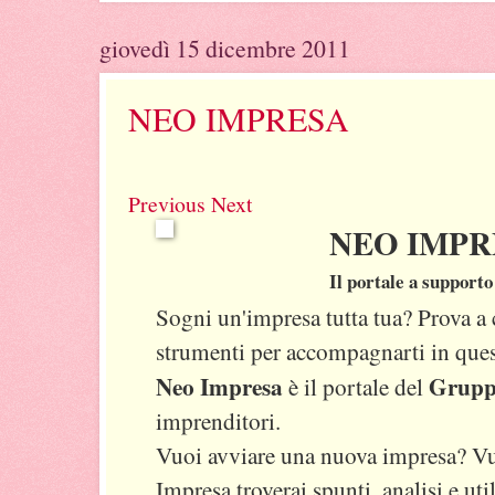
giovedì 15 dicembre 2011
NEO IMPRESA
Previous
Next
NEO IMPR
Il portale a supporto
Sogni un'impresa tutta tua? Prova a
strumenti per accompagnarti in que
Neo Impresa
Grupp
è il portale del
imprenditori.
Vuoi avviare una nuova impresa? Vuo
Impresa troverai spunti, analisi e uti