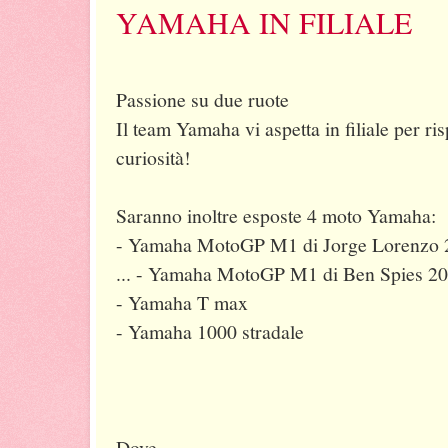
YAMAHA IN FILIALE
Passione su due ruote
Il team Yamaha vi aspetta in filiale per ris
curiosità!
Saranno inoltre esposte 4 moto Yamaha:
- Yamaha MotoGP M1 di Jorge Lorenzo 20
...
- Yamaha MotoGP M1 di Ben Spies 2011 
- Yamaha T max
- Yamaha 1000 stradale
Dove