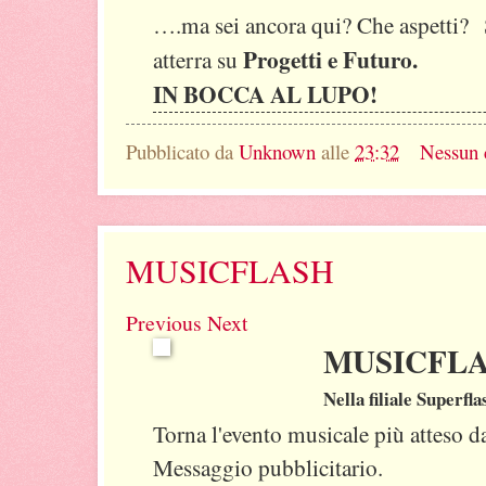
….ma sei ancora qui? Che aspetti? 
Progetti e Futuro.
atterra su
IN BOCCA AL LUPO!
Pubblicato da
Unknown
alle
23:32
Nessun
MUSICFLASH
Previous
Next
MUSICFLA
Nella filiale Superfla
Torna l'evento musicale più atteso d
Messaggio pubblicitario.