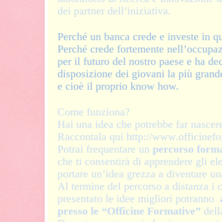
dei partner dell’iniziativa.
Perché un banca crede e investe in qu
Perché crede fortemente nell’occupa
per il futuro del nostro paese e ha de
disposizione dei giovani la più gran
e cioè il proprio know how.
Come funziona?
Hai una idea che potrebbe far nascere
Raccontala qui http://www.officinefor
Potrai frequentare un
percorso format
che ti consentirà di apprendere gli el
portare un’idea grezza a diventare un
Al termine del percorso a distanza i 
presentato le idee migliori potranno
presso le
“Officine Formative”
dell