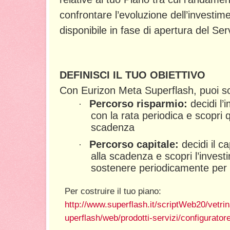
confrontare l’evoluzione dell’investim
disponibile in fase di apertura del Ser
DEFINISCI IL TUO OBIETTIVO
Con Eurizon Meta Superflash, puoi sc
Percorso risparmio:
decidi l’
·
con la rata periodica e scopri 
scadenza
Percorso capitale:
decidi il c
·
alla scadenza e scopri l’inves
sostenere periodicamente per 
Per costruire il tuo piano:
http://www.superflash.it/scriptWeb20/vetri
uperflash/web/prodotti-servizi/configurator