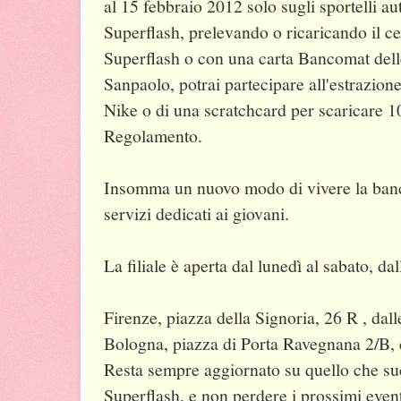
al 15 febbraio 2012 solo sugli sportelli aut
Superflash, prelevando o ricaricando il cel
Superflash o con una carta Bancomat del
Sanpaolo, potrai partecipare all'estrazione
Nike o di una scratchcard per scaricare 1
Regolamento.
Insomma un nuovo modo di vivere la banca: 
servizi dedicati ai giovani.
La filiale è aperta dal lunedì al sabato, da
Firenze, piazza della Signoria, 26 R , dall
Bologna, piazza di Porta Ravegnana 2/B, 
Resta sempre aggiornato su quello che succ
Superflash, e non perdere i prossimi event