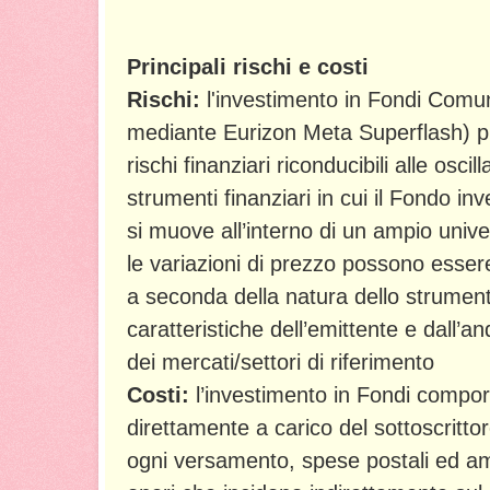
Principali rischi e costi
Rischi:
l'investimento in Fondi Comuni
mediante Eurizon Meta Superflash) p
rischi finanziari riconducibili alle oscil
strumenti finanziari in cui il Fondo in
si muove all’interno di un ampio univer
le variazioni di prezzo possono esse
a seconda della natura dello strumen
caratteristiche dell’emittente e dall’
dei mercati/settori di riferimento
Costi:
l’investimento in Fondi comport
direttamente a carico del sottoscrittore 
ogni versamento, spese postali ed am