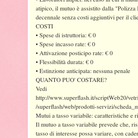
atipico, il mutuo è assistito dalla "Polizza
decennale senza costi aggiuntivi per il cli
COSTI
• Spese di istruttoria: € 0
• Spese incasso rate: € 0
• Attivazione posticipo rate: € 0
• Flessibilità durata: € 0
• Estinzione anticipata: nessuna penale
QUANTO PUO' COSTARE?
Vedi
http://www.superflash.it/scriptWeb20/vet
/superflash/web/prodotti-servizi/scheda_
Mutui a tasso variabile: caratteristiche e r
Il mutuo a tasso variabile prevede che, rispe
tasso di interesse possa variare, con cade