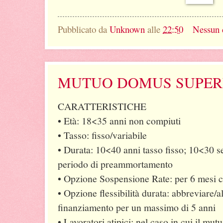
Pubblicato da
Unknown
alle
22:50
Nessun
MUTUO DOMUS SUPER
CARATTERISTICHE
• Età: 18<35 anni non compiuti
• Tasso: fisso/variabile
• Durata: 10<40 anni tasso fisso; 10<30 se 
periodo di preammortamento
• Opzione Sospensione Rate: per 6 mesi c
• Opzione flessibilità durata: abbreviare/a
finanziamento per un massimo di 5 anni
• Lavoratori atipici: nel caso in cui il mut