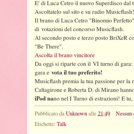
E' di Luca Cetro il nuovo Superdisco dal t
Ascoltatelo sul sito e su radio Musicflash
Il brano di Luca Cetro "Binomio Perfetto"
di votazioni del concorso Musicflash.
Al secondo posto e terzo posto BriXeR c
"Be There".
Ascolta il brano vincitore
Da oggi si riparte con il VI turno di gara:
vota il tuo preferito!
gara e
Musicflash premia la tua passione per la 
Caltagirone e Roberta D. di Mirano hann
iPod na
no nel I Turno di estrazioni! E tu,
Pubblicato da
Unknown
alle
21:49
Nessun
Etichette:
Talk