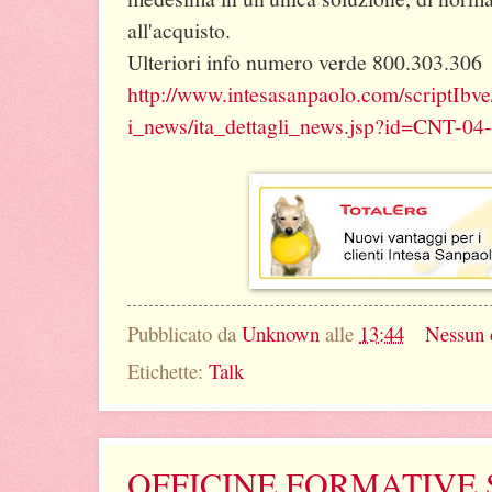
all'acquisto.
Ulteriori info numero verde 800.303.306
http://www.intesasanpaolo.com/scriptIbve/
i_news/ita_dettagli_news.jsp?id=CNT-0
Pubblicato da
Unknown
alle
13:44
Nessun
Etichette:
Talk
OFFICINE FORMATIVE