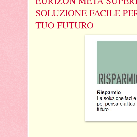
EURIZON META SUPER
SOLUZIONE FACILE PE
TUO FUTURO