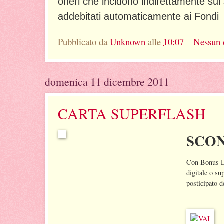
oneri che incidono indirettamente sul 
addebitati automaticamente ai Fondi
Pubblicato da
Unknown
alle
10:07
Nessun
domenica 11 dicembre 2011
CARTA SUPERFLASH
SCON
Con Bonus De
digitale o s
posticipato d