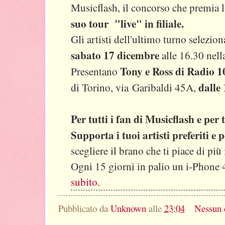
Musicflash, il concorso che premia l
suo tour "live" in filiale.
Gli artisti dell'ultimo turno selezion
sabato 17 dicembre
alle 16.30 nella
Tony e Ross di Radio 1
Presentano
dalle
di Torino, via Garibaldi 45A,
Per tutti i fan di Musicflash e per
Supporta i tuoi artisti preferiti e 
scegliere il brano che ti piace di più
Ogni 15 giorni in palio un i-Phone 
subito.
Pubblicato da
Unknown
alle
23:04
Nessun