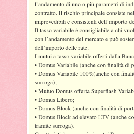
l’andamento di uno o più parametri di indi
contratto. Il rischio principale consiste ne
imprevedibili e consistenti dell’importo de
Il tasso variabile è consigliabile a chi vu
con l’andamento del mercato e può sosten
dell’importo delle rate.
I mutui a tasso variabile offerti dalla Ban
• Domus Variabile (anche con finalità di po
• Domus Variabile 100%(anche con finalità
surroga);
• Mutuo Domus offerta Superflash Variabi
• Domus Libero;
• Domus Block (anche con finalità di porta
• Domus Block ad elevato LTV (anche con f
tramite surroga).