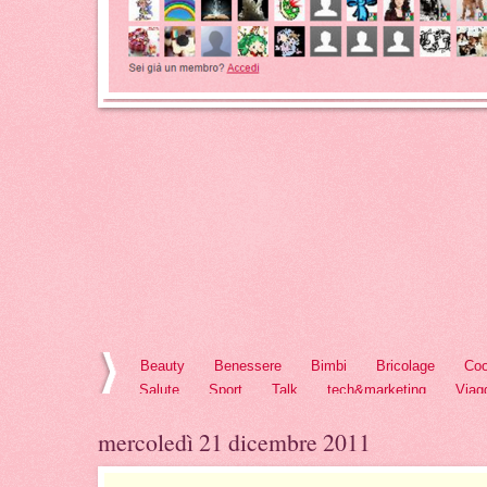
Beauty
Benessere
Bimbi
Bricolage
Coo
Salute
Sport
Talk
tech&marketing
Viag
mercoledì 21 dicembre 2011