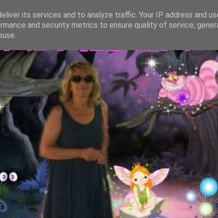
liver its services and to analyze traffic. Your IP address and u
rmance and security metrics to ensure quality of service, gene
TASTREGATTA
buse.