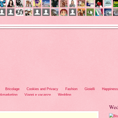
Bricolage
Cookies and Privacy
Fashion
Gioielli
Happiness
h&marketing
Viaggi e vacanze
Wedding
Wed