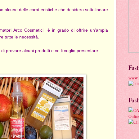
no alcune delle caratteristiche che desidero sottolineare
matori Arco Cosmetici è in grado di offrire un'ampia
 tutte le necessità.
i provare alcuni prodotti e ve li voglio presentare.
Fas
www.l
Fas