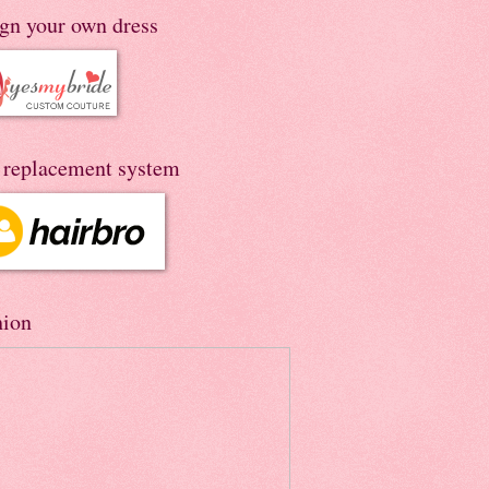
ign your own dress
r replacement system
hion