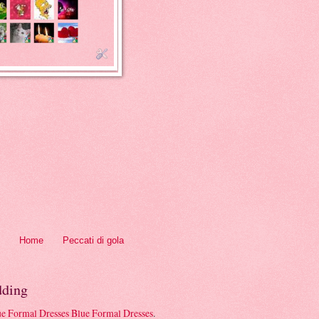
Home
Peccati di gola
ding
Blue Formal Dresses
.