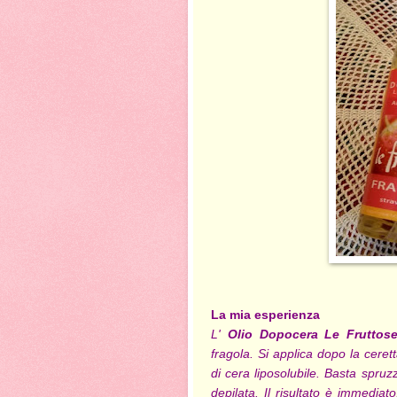
La mia esperienza
L'
Olio Dopocera Le Fruttose
fragola. Si applica dopo la cerett
di cera liposolubile. Basta spru
depilata. Il risultato è immedia