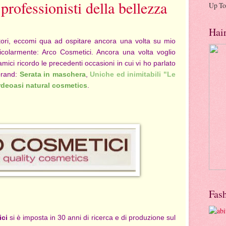
professionisti della bellezza
Up To
Hai
ettori, eccomi qua ad ospitare ancora una volta su mio
icolarmente: Arco Cosmetici. Ancora una volta voglio
amici ricordo le precedenti occasioni in cui vi ho parlato
 brand:
Serata in maschera
,
Uniche ed inimitabili "Le
rdeoasi natural cosmetics
.
Fas
ci
si è imposta in 30 anni di ricerca e di produzione sul