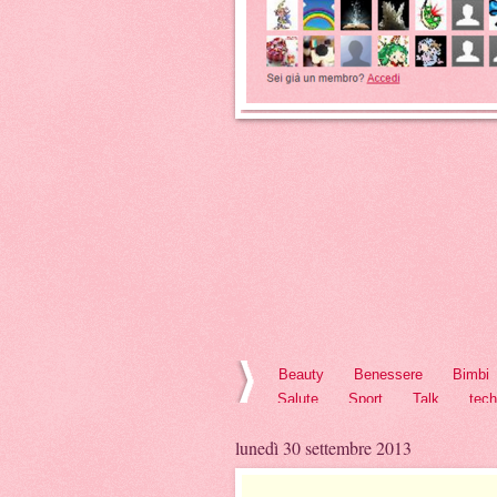
Beauty
Benessere
Bimbi
Salute
Sport
Talk
tec
lunedì 30 settembre 2013