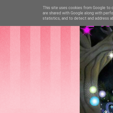
This site uses cookies from Google to de
are shared with Google along with perfo
GAT
statistics, and to detect and address a