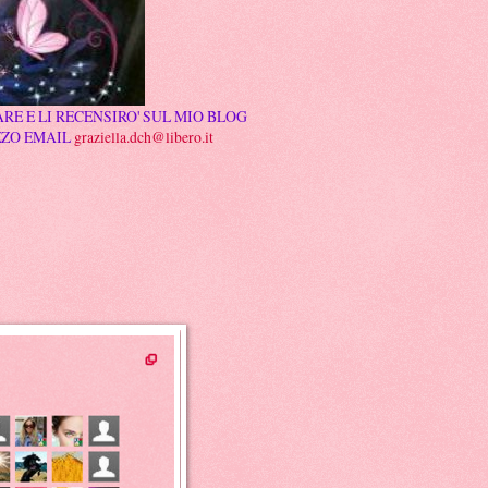
RE E LI RECENSIRO' SUL MIO BLOG
ZZO EMAIL
graziella.dch@libero.it