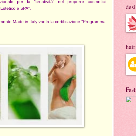
ionale per la "creatività" nel proporre cosmetici
des
"Estetico e SPA".
vamente Made in Italy vanta la certificazione "Programma
hai
Fas