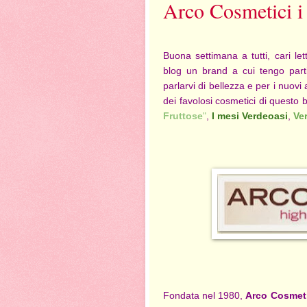
Arco Cosmetici i 
Buona settimana a tutti, cari l
blog un brand a cui tengo part
parlarvi di bellezza e per i nuovi 
dei favolosi cosmetici di questo
Fruttose
"
,
I mesi Verdeoasi
,
Ve
Fondata nel 1980,
Arco Cosmeti