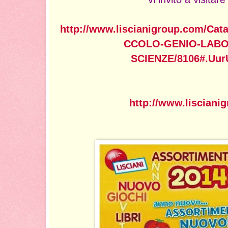
http://www.liscianigroup.com/Cata
CCOLO-GENIO-LABO
SCIENZE/8106#.Uur
http://www.lisciani