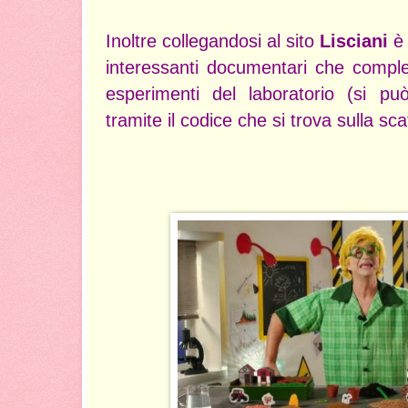
Inoltre collegandosi al sito
Lisciani
è 
interessanti documentari che comple
esperimenti del laboratorio (si pu
tramite il codice che si trova sulla sca