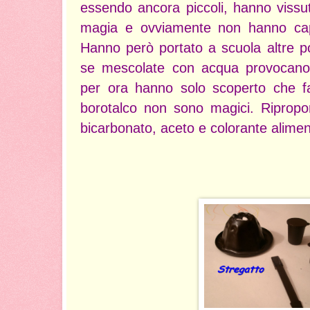
essendo ancora piccoli, hanno viss
magia e ovviamente non hanno capi
Hanno però portato a scuola altre p
se mescolate con acqua provocano 
per ora hanno solo scoperto che f
borotalco non sono magici. Ripropo
bicarbonato, aceto e colorante alimen