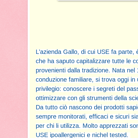
L’azienda Gallo, di cui USE fa parte
che ha saputo capitalizzare tutte le c
provenienti dalla tradizione. Nata ne
conduzione familiare, si trova oggi in
privilegio: conoscere i segreti del pas
ottimizzare con gli strumenti della sc
Da tutto ciò nascono dei prodotti sap
sempre monitorati, efficaci e sicuri si
per chi li utilizza.
Molto apprezzati sono
USE ipoallergenici e nichel tested.