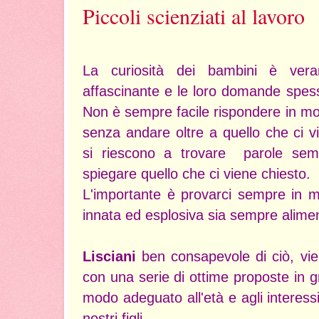
Piccoli scienziati al lavoro
La curiosità dei bambini è ver
affascinante e le loro domande spesso
Non è sempre facile rispondere in m
senza andare oltre a quello che ci 
si riescono a trovare parole semp
spiegare quello che ci viene chiesto.
L'importante è provarci sempre in m
innata ed esplosiva sia sempre alimen
Lisciani
ben consapevole di ciò, vien
con una serie di ottime proposte in 
modo adeguato all'età e agli interessi
nostri figli.