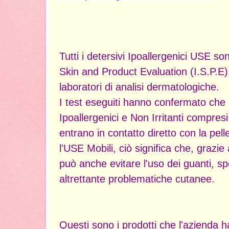
Tutti i detersivi Ipoallergenici USE sono
Skin and Product Evaluation (I.S.P.E),
laboratori di analisi dermatologiche.
I test eseguiti hanno confermato che
Ipoallergenici e Non Irritanti compres
entrano in contatto diretto con la pel
l'USE Mobili, ciò significa che, grazie 
può anche evitare l'uso dei guanti, sp
altrettante problematiche cutanee.
Questi sono i prodotti che l'azienda h