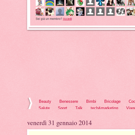
Beauty
Benessere
Bimbi
Bricolage
Coo
Salute
Sport
Talk
tech&marketing
Viag
venerdì 31 gennaio 2014