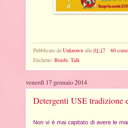
Pubblicato da
Unknown
alle
01:17
60 com
Etichette:
Bimbi
,
Talk
venerdì 17 gennaio 2014
Detergenti USE tradizione e
Non vi è mai capitato di avere le mani