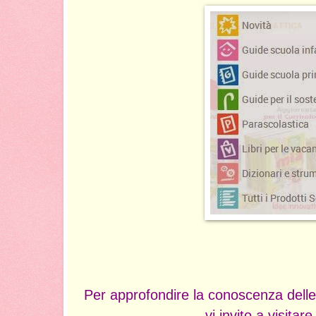
Per approfondire la conoscenza dell
vi invito a visitare 