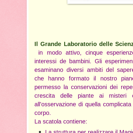
Il Grande Laboratorio delle Scien
in modo attivo, cinque esperienze 
interessi de bambini. Gli esperiment
esaminano diversi ambiti del sapere
che hanno formato il nostro pian
permesso la conservazioni dei repert
crescita delle piante ai misteri
all'osservazione di quella complicat
corpo.
La scatola contiene:
La struttura per realizzare il Mag