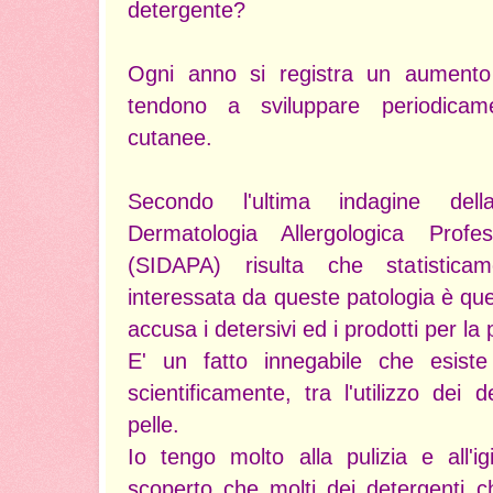
detergente?
Ogni anno si registra un aumento
tendono a sviluppare periodicame
cutanee.
Secondo l'ultima indagine dell
Dermatologia Allergologica Profe
(SIDAPA) risulta che statistica
interessata da queste patologia è quel
accusa i detersivi ed i prodotti per la
E' un fatto innegabile che esiste
scientificamente, tra l'utilizzo dei d
pelle.
Io tengo molto alla pulizia e all'
scoperto che molti dei detergenti 