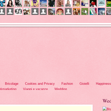
Bricolage
Cookies and Privacy
Fashion
Gioielli
Happiness
h&marketing
Viaggi e vacanze
Wedding
Wed