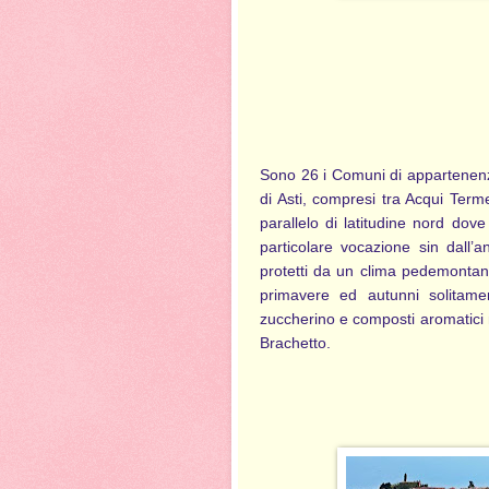
Sono 26 i Comuni di appartenenza,
di Asti, compresi tra Acqui Ter
parallelo di latitudine nord dove
particolare vocazione sin dall’an
protetti da un clima pedemontano 
primavere ed autunni solitamen
zuccherino e composti aromatici n
Brachetto.