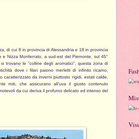
 di cui 8 in provincia di Alessandria e 18 in provincia
me e Nizza Monferrato, a sud-est del Piemonte, sul 45°
 si trovano le “colline degli aromatici”; questa zona di
Fas
tichità dove i filari paiono merletti di infinito ricamo,
caratterizzato da inverni piuttosto rigidi, estati calde,
te miti, che assicurano all’uva il giusto contenuto
otevoli da cui deriva il profumo delicato ed intenso del
Mis
Visu