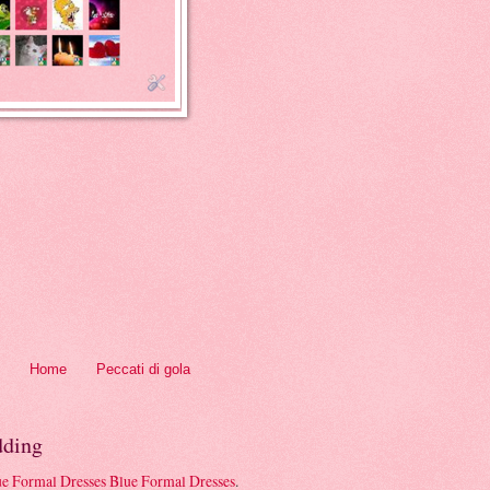
Home
Peccati di gola
ding
Blue Formal Dresses
.