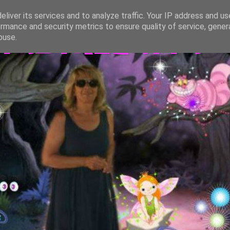
liver its services and to analyze traffic. Your IP address and u
rmance and security metrics to ensure quality of service, gene
TASTREGATTA
buse.