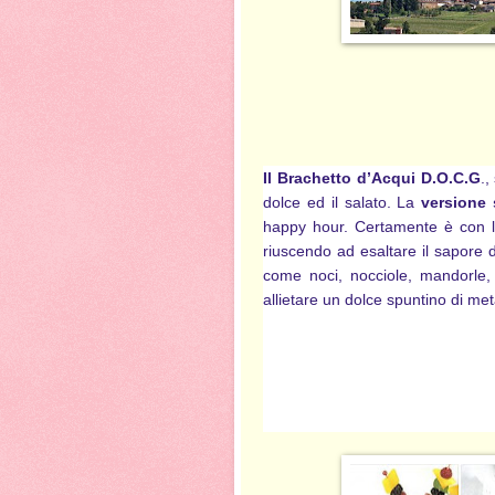
Il Brachetto d’Acqui D.O.C.G
.,
dolce ed il salato. La
versione
happy hour. Certamente è con l
riuscendo ad esaltare il sapore d
come noci, nocciole, mandorle, 
allietare un dolce spuntino di me