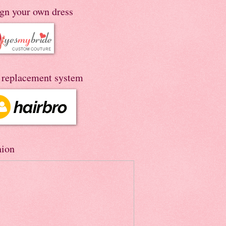
ign your own dress
r replacement system
hion