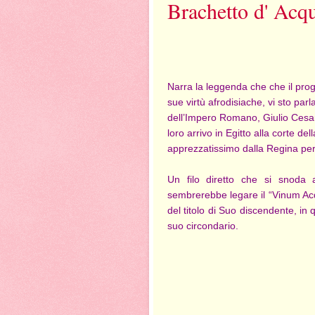
Brachetto d' Acqu
Narra la leggenda che che il pro
sue virtù afrodisiache, vi sto pa
dell’Impero Romano, Giulio Cesar
loro arrivo in Egitto alla corte de
apprezzatissimo dalla Regina per
Un filo diretto che si snoda at
sembrerebbe legare il “Vinum Acqu
del titolo di Suo discendente, i
suo circondario.