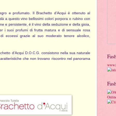
llegro e profumato. Il Brachetto d’Acqui è ottenuto al
dà a questo vino bellissimi colori porpora o rubino con
fine e persistente, è il vino della seduzione e della gioia,
r i suoi profumi di frutta matura e di sensuale rosa
di eccessi grazie al suo moderato tenore alcolico,
Brachetto d’Acqui D.O.C.G. consistono nella sua naturale
Fas
caratteristiche che non trovano riscontro nel panorama
www.l
Fas