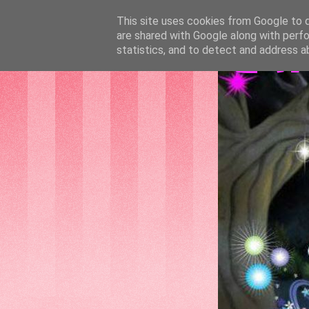
This site uses cookies from Google to de
are shared with Google along with perfo
GAT
statistics, and to detect and address a