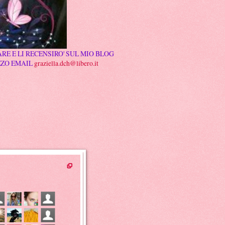
RE E LI RECENSIRO' SUL MIO BLOG
ZZO EMAIL
graziella.dch@libero.it