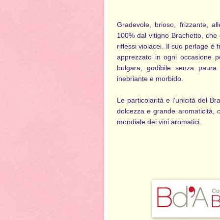
Gradevole, brioso, frizzante, a
100% dal vitigno Brachetto, che 
riflessi violacei. Il suo perlage è 
apprezzato in ogni occasione pe
bulgara, godibile senza paura 
inebriante e morbido.
Le particolarità e l’unicità del 
dolcezza e grande aromaticità, 
mondiale dei vini aromatici.