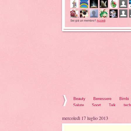
Beauty
Benessere
Bimbi
Salute
Sport
Talk
tec
mercoledì 17 luglio 2013