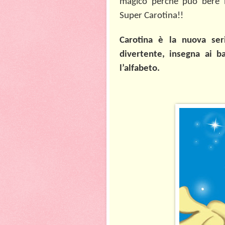
magico perchè può bere l
Super Carotina!!
Carotina è la nuova ser
divertente, insegna ai b
l’alfabeto.