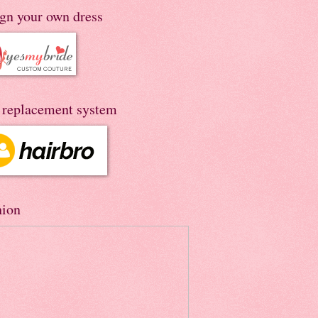
ign your own dress
r replacement system
hion