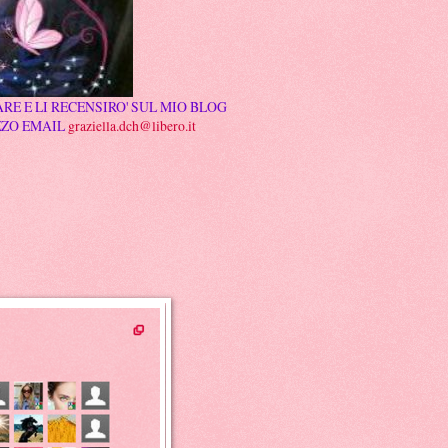
RE E LI RECENSIRO' SUL MIO BLOG
ZZO EMAIL
graziella.dch@libero.it