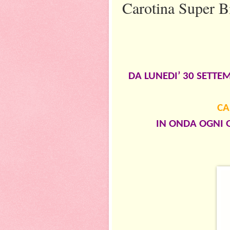
Carotina Super B
DA LUNEDI’ 30 SETTEM
CA
IN ONDA OGNI G