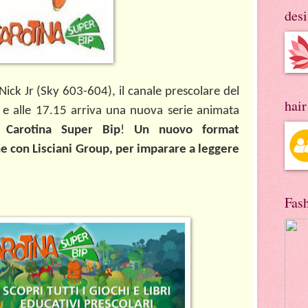
des
ick Jr (Sky 603-604), il canale prescolare del
hai
 e alle 17.15 arriva una nuova serie animata
a:
Carotina
Super Bip
!
Un nuovo format
ne con Lisciani Group, per imparare a leggere
Fas