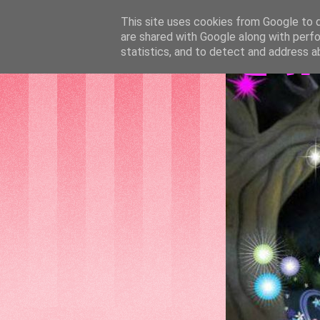
This site uses cookies from Google to de
are shared with Google along with perfo
GAT
statistics, and to detect and address a