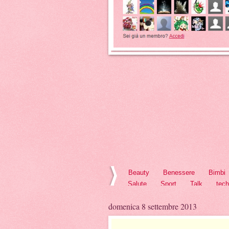
Beauty
Benessere
Bimbi
Salute
Sport
Talk
tec
domenica 8 settembre 2013