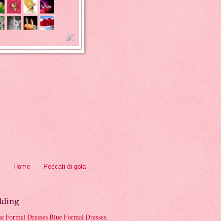
Home
Peccati di gola
ding
Blue Formal Dresses
.