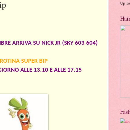
ip
Up To
Hai
BRE ARRIVA SU NICK JR (SKY 603-604)
ROTINA SUPER BIP
IORNO ALLE 13.10 E ALLE 17.15
Fas