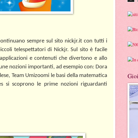
ntinuano sempre sul sito nickjr.it con tutti i
coli telespettatori di Nickjr. Sul sito è facile
 applicazioni e contenuti che divertono e allo
une nozioni importanti, ad esempio con: Dora
Gioi
inglese, Team Umizoomi le basi della matematica
s si scoprono le prime nozioni riguardanti