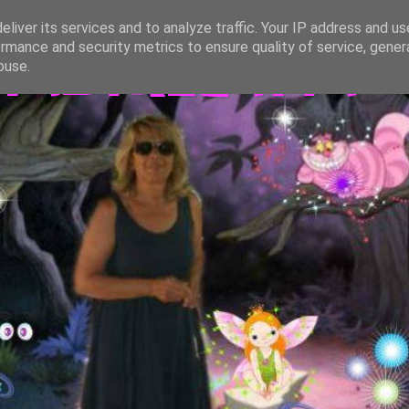
liver its services and to analyze traffic. Your IP address and u
rmance and security metrics to ensure quality of service, gene
TASTREGATTA
buse.