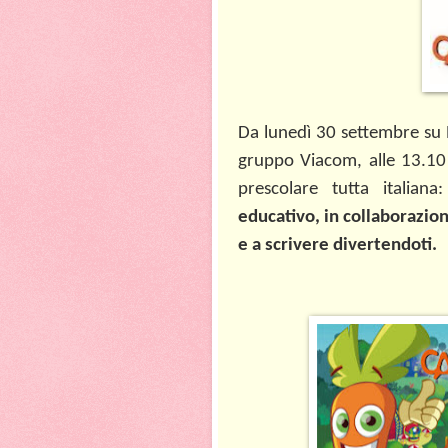
Da lunedì 30 settembre su N
gruppo Viacom, alle 13.10
prescolare tutta italian
educativo, in collaborazio
e a scrivere divertendoti.