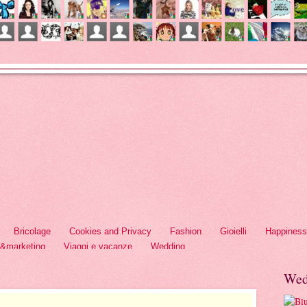
Bricolage
Cookies and Privacy
Fashion
Gioielli
Happiness
h&marketing
Viaggi e vacanze
Wedding
Wed