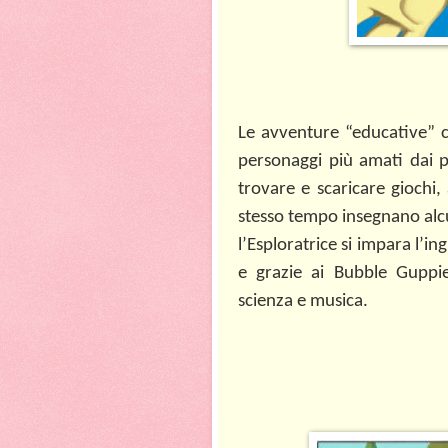
Le avventure “educative” co
personaggi più amati dai pic
trovare e scaricare giochi,
stesso tempo insegnano alc
l’Esploratrice si impara l’
e grazie ai Bubble Guppie
scienza e musica.