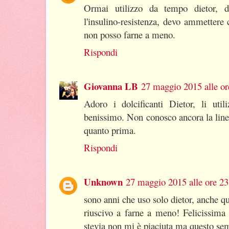
Ormai utilizzo da tempo dietor, 
l'insulino-resistenza, devo ammettere
non posso farne a meno.
Rispondi
Giovanna LB
27 maggio 2015 alle or
Adoro i dolcificanti Dietor, li uti
benissimo. Non conosco ancora la line
quanto prima.
Rispondi
Unknown
27 maggio 2015 alle ore 23
sono anni che uso solo dietor, anche 
riuscivo a farne a meno! Felicissima 
stevia non mi è piaciuta ma questo se