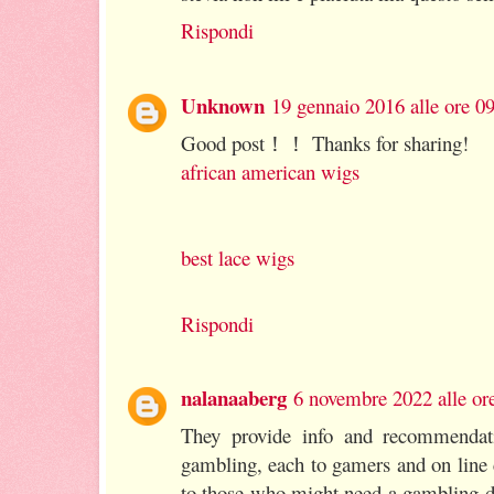
Rispondi
Unknown
19 gennaio 2016 alle ore 0
Good post！！ Thanks for sharing!
african american wigs
best lace wigs
Rispondi
nalanaaberg
6 novembre 2022 alle or
They provide info and recommendat
gambling, each to gamers and on line 
to those who might need a gambling d