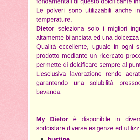
fondamentali di questo dolcificante in
Le polveri sono utilizzabili anche i
temperature.
Dietor
seleziona solo i migliori in
altamente bilanciata ed una dolcezza
Qualità eccellente, uguale in ogni s
prodotto mediante un ricercato proc
permette di dolcificare sempre al pun
L’esclusiva lavorazione rende aerat
garantendo una solubilità press
bevanda.
My Dietor
è disponibile in diver
soddisfare diverse esigenze ed utilizzi
bustine