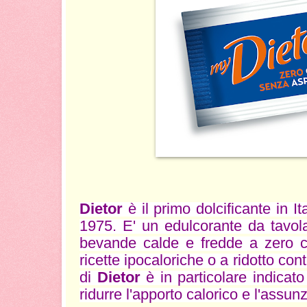
Dietor
è il primo dolcificante in I
1975. E' un edulcorante da tavola
bevande calde e fredde a zero ca
ricette ipocaloriche o a ridotto con
di
Dietor
è in particolare indicat
ridurre l'apporto calorico e l'assun