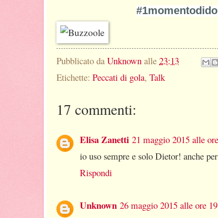
#1momentodido
Pubblicato da
Unknown
alle
23:13
Etichette:
Peccati di gola
,
Talk
17 commenti:
Elisa Zanetti
21 maggio 2015 alle or
io uso sempre e solo Dietor! anche per 
Rispondi
Unknown
26 maggio 2015 alle ore 19