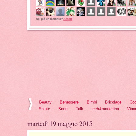
Beauty
Benessere
Bimbi
Bricolage
Coo
Salute
Sport
Talk
tech&marketing
Viag
martedì 19 maggio 2015