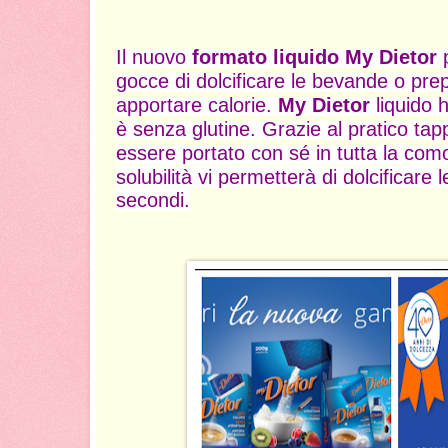
Il nuovo
formato liquido My Dietor
p
gocce di dolcificare le bevande o pre
apportare calorie.
My Dietor
liquido 
è senza glutine. Grazie al pratico tap
essere portato con sé in tutta la como
solubilità vi permetterà di dolcificare
secondi.