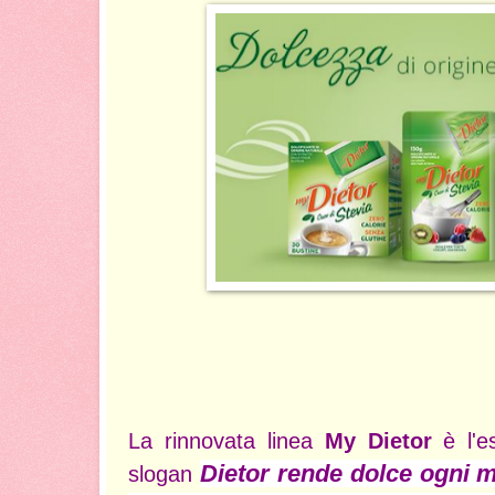
La rinnovata linea
My Dietor
è l'es
Dietor rende dolce ogni m
slogan