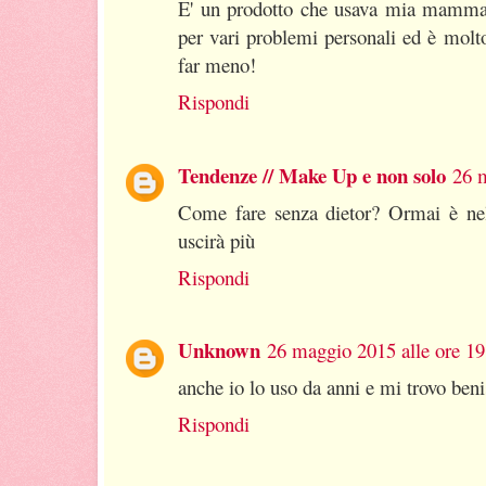
E' un prodotto che usava mia mamma
per vari problemi personali ed è mol
far meno!
Rispondi
Tendenze // Make Up e non solo
26 m
Come fare senza dietor? Ormai è nel
uscirà più
Rispondi
Unknown
26 maggio 2015 alle ore 19
anche io lo uso da anni e mi trovo ben
Rispondi