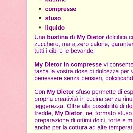
compresse
sfuso
liquido
Una
bustina di My Dietor
dolcifica 
zucchero, ma a zero calorie, garantend
tutti i cibi e le bevande.
My Dietor in compresse
vi consente
tasca la vostra dose di dolcezza per v
benessere senza pensieri, dolcificand
Con
My Dietor
sfuso permette di espr
propria
creatività in cucina senza rinu
leggerezza. Oltre alla possibilità di d
fredde,
My Dietor
, nel formato sfuso
preparazione di ottimi dolci, torte e 
anche per la cottura ad alte temperat