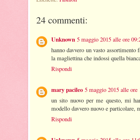
24 commenti:
Unknown
5 maggio 2015 alle ore 09:
hanno davvero un vasto assortimento f
la magliettina che indossi quella bianc
Rispondi
mary pacileo
5 maggio 2015 alle ore 
un sito nuovo per me questo, mi han
modello davvero nuovo e particolare, m
Rispondi
Unknown
5 maggio 2015 alle ore 11: