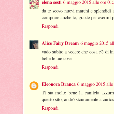
elena sesti
6 maggio 2015 alle ore 01:
da te scovo nuovi marchi e splendidi 
comprare anche io, grazie per avermi p
Rispondi
Alice Fairy Dream
6 maggio 2015 all
vado subito a vedere che cosa c'è di in
belle le tue cose
Rispondi
Eleonora Branca
6 maggio 2015 alle
Ti sta molto bene la camicia azzurra
questo sito, andrò sicuramente a curios
Rispondi