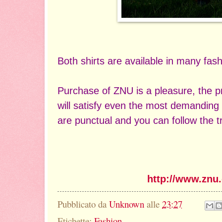
Both shirts are available in many fash
Purchase of ZNU is a pleasure, the 
will satisfy even the most demanding
are punctual and you can follow the 
http://www.znu
Pubblicato da
Unknown
alle
23:27
Etichette:
Fashion