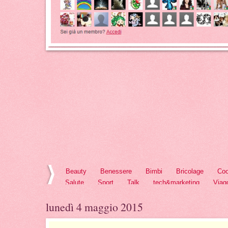
Beauty
Benessere
Bimbi
Bricolage
Coo
Salute
Sport
Talk
tech&marketing
Viag
lunedì 4 maggio 2015