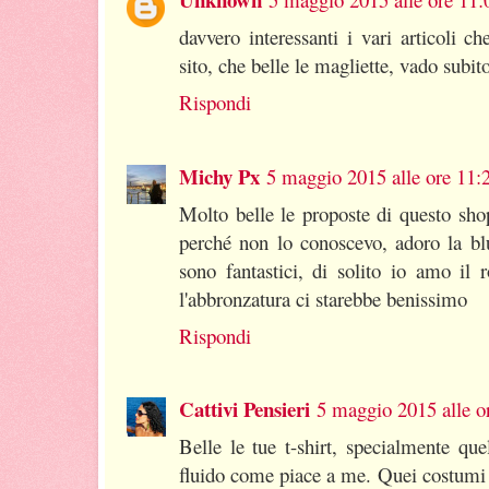
davvero interessanti i vari articoli c
sito, che belle le magliette, vado subit
Rispondi
Michy Px
5 maggio 2015 alle ore 11:
Molto belle le proposte di questo sho
perché non lo conoscevo, adoro la bl
sono fantastici, di solito io amo il
l'abbronzatura ci starebbe benissimo
Rispondi
Cattivi Pensieri
5 maggio 2015 alle o
Belle le tue t-shirt, specialmente que
fluido come piace a me. Quei costumi co