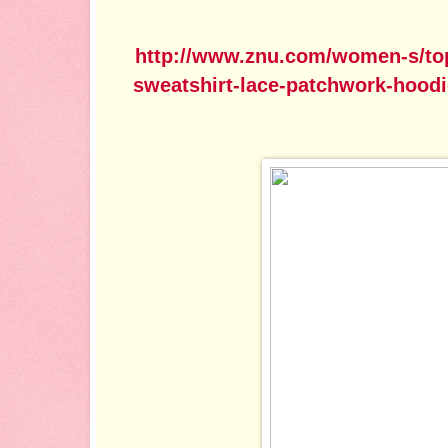
http://www.znu.com/women-s/top
sweatshirt-lace-patchwork-hoodi