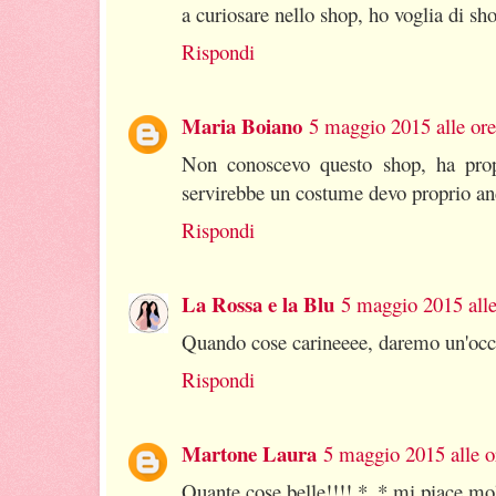
a curiosare nello shop, ho voglia di sh
Rispondi
Maria Boiano
5 maggio 2015 alle ore
Non conoscevo questo shop, ha propr
servirebbe un costume devo proprio an
Rispondi
La Rossa e la Blu
5 maggio 2015 alle
Quando cose carineeee, daremo un'occh
Rispondi
Martone Laura
5 maggio 2015 alle o
Quante cose belle!!!! *_* mi piace mol