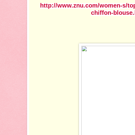
http://www.znu.com/women-s/top
chiffon-blouse