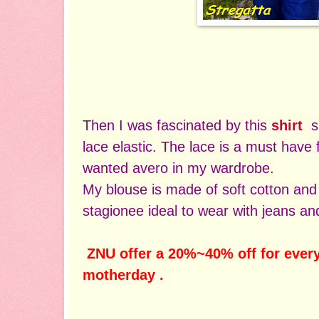
Then I was fascinated by this
shirt
s
lace elastic. The lace is a must have 
wanted avero in my wardrobe.
My blouse is made of soft cotton and i
stagionee ideal to wear with jeans an
ZNU offer a 20%~40% off for every
motherday .