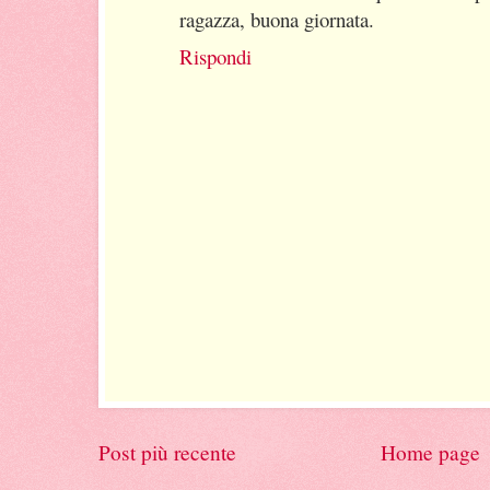
ragazza, buona giornata.
Rispondi
Post più recente
Home page