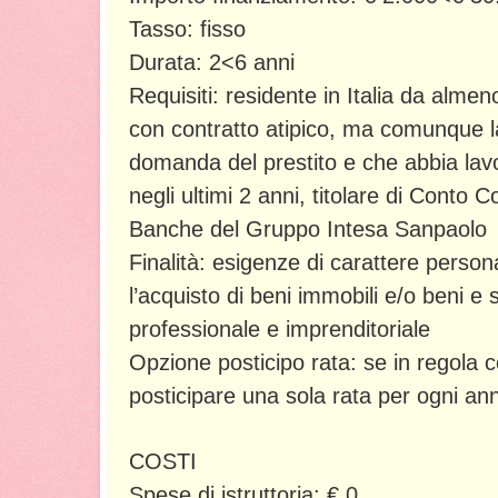
Tasso: fisso
Durata: 2<6 anni
Requisiti: residente in Italia da alme
con contratto atipico, ma comunque la
domanda del prestito e che abbia la
negli ultimi 2 anni, titolare di Conto 
Banche del Gruppo Intesa Sanpaolo
Finalità: esigenze di carattere persona
l’acquisto di beni immobili e/o beni e se
professionale e imprenditoriale
Opzione posticipo rata: se in regola 
posticipare una sola rata per ogni an
COSTI
Spese di istruttoria: € 0