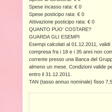
Spese incasso rata: € 0
Spese posticipo rata: € 0
Attivazione posticipo rata: € 0
QUANTO PUO' COSTARE?
GUARDA GLI ESEMPI
Esempi calcolati al 01.12.2011, validi 
compresa fra i 18 e i 35 anni non compi
corrente presso una Banca del Grup
almeno un mese. Condizioni valide per i 
entro il 31.12.2011.
TAN (tasso annuo nominale) fisso 7