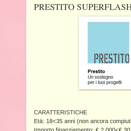
PRESTITO SUPERFLAS
CARATTERISTICHE
Età: 18<35 anni (non ancora compiuti
Importo finanziamento: € 2.000<€ 30