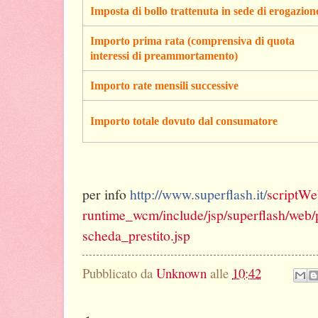
Imposta di bollo trattenuta in sede di erogazion
Importo prima rata (comprensiva di quota
interessi di preammortamento)
Importo rate mensili successive
Importo totale dovuto dal consumatore
per info
http://www.superflash.it/
scriptWe
runtime_wcm/include/jsp/
superflash/web/
scheda_prestito.jsp
Pubblicato da
Unknown
alle
10:42