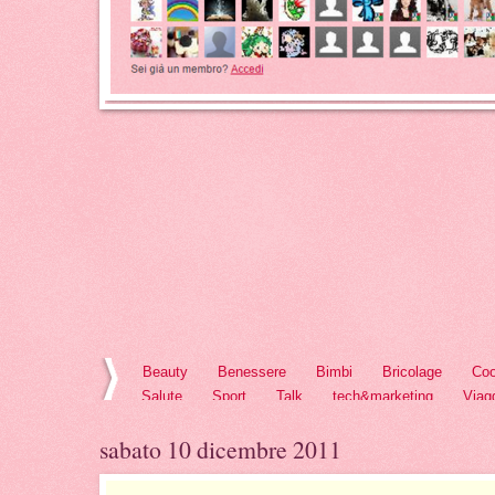
Beauty
Benessere
Bimbi
Bricolage
Coo
Salute
Sport
Talk
tech&marketing
Viag
sabato 10 dicembre 2011