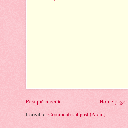
Post più recente
Home page
Iscriviti a:
Commenti sul post (Atom)