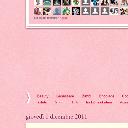
Beauty
Benessere
Bimbi
Bricolage
Coo
Salute
Sport
Talk
tech&marketing
Viag
giovedì 1 dicembre 2011