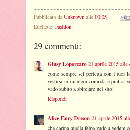
Pubblicato da
Unknown
alle
00:05
Etichette:
Fashion
29 commenti:
Giusy Loporcaro
21 aprile 2015 alle
come sempre sei perfetta con i tuoi 
vestirsi in maniera comoda e pratica s
vado subito a sbirciare nel sito!
Rispondi
Alice Fairy Dream
21 aprile 2015 all
che carina quella felpa vado a vedere co