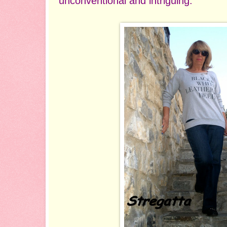
unconventional and intriguing.