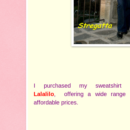
I purchased my sweatshirt 
Lalalilo
,
offering a wide range o
affordable prices.