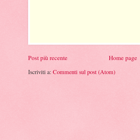
Post più recente
Home page
Iscriviti a:
Commenti sul post (Atom)