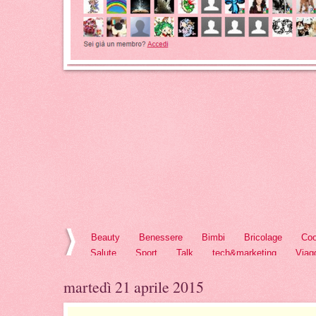
Beauty
Benessere
Bimbi
Bricolage
Coo
Salute
Sport
Talk
tech&marketing
Viag
martedì 21 aprile 2015