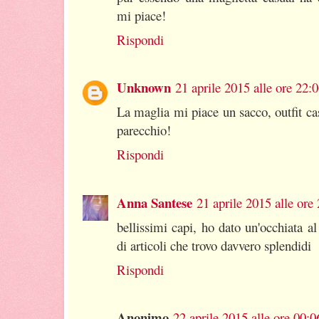
mi piace!
Rispondi
Unknown
21 aprile 2015 alle ore 22:
La maglia mi piace un sacco, outfit c
parecchio!
Rispondi
Anna Santese
21 aprile 2015 alle ore
bellissimi capi, ho dato un'occhiata a
di articoli che trovo davvero splendidi
Rispondi
Anonimo
22 aprile 2015 alle ore 00:0