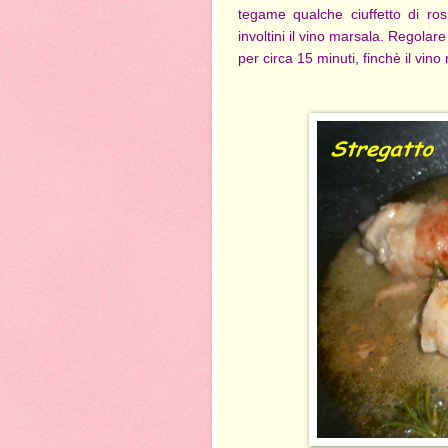
tegame qualche ciuffetto di ros
involtini il vino marsala. Regola
per circa 15 minuti, finchè il vi