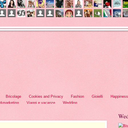
Bricolage
Cookies and Privacy
Fashion
Gioielli
Happiness
h&marketing
Viaggi e vacanze
Wedding
Wed