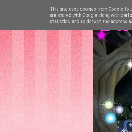
This site uses cookies from Google to de
are shared with Google along with perfo
GAT
statistics, and to detect and address a