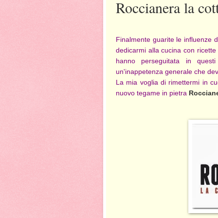
Roccianera la cott
Finalmente guarite le influenze d
dedicarmi alla cucina con ricette
hanno perseguitata in questi
un'inappetenza generale che dev
La mia voglia di rimettermi in c
nuovo tegame in pietra
Roccian