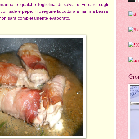
marino e qualche fogliolina di salvia e versare sugli
re con sale e pepe. Proseguire la cottura a fiamma bassa
no non sarà completamente evaporato.
Gioi