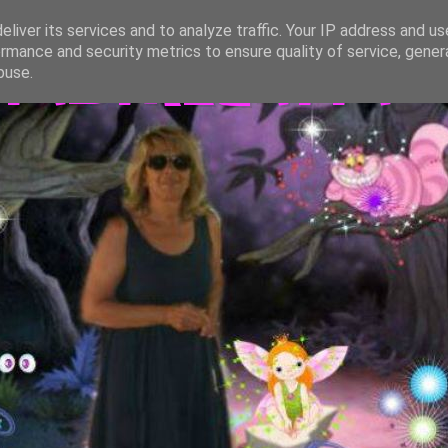
liver its services and to analyze traffic. Your IP address and u
rmance and security metrics to ensure quality of service, gene
TASTREGATTA
buse.