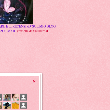
RE E LI RECENSIRO' SUL MIO BLOG
ZZO EMAIL
graziella.dch@libero.it