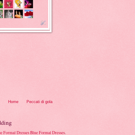
Home
Peccati di gola
ding
Blue Formal Dresses
.