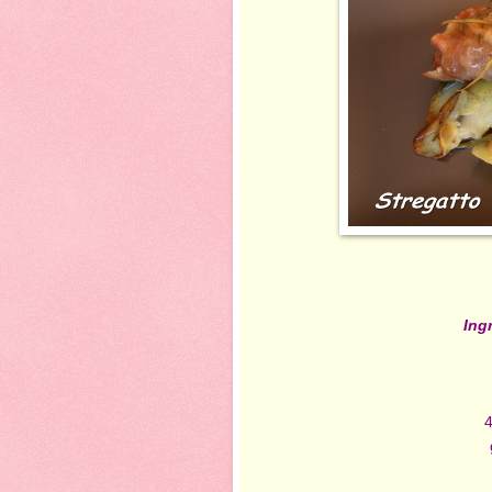
Ing
4