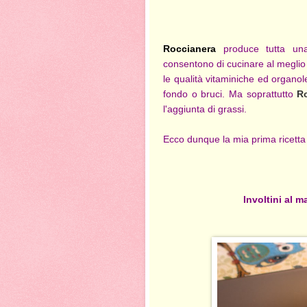
Roccianera
produce tutta una
consentono di cucinare al meglio i
le qualità vitaminiche ed organole
fondo o bruci. Ma soprattutto
R
l'aggiunta di grassi.
Ecco dunque la mia prima ricetta
Involtini al m