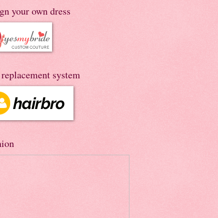
ign your own dress
r replacement system
hion