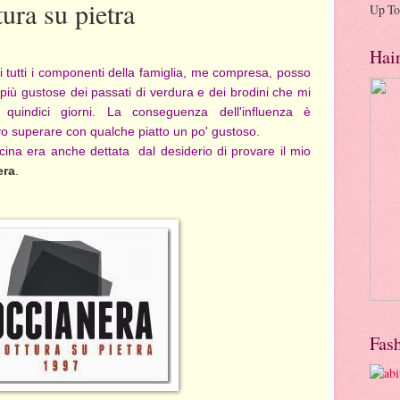
ura su pietra
Up To
Hai
i tutti i componenti della famiglia, me compresa, posso
 più gustose dei passati di verdura e dei brodini che mi
 quindici giorni. La conseguenza dell'influenza è
o superare con qualche piatto un po' gustoso.
ucina era anche dettata dal desiderio di provare il mio
era
.
Fas