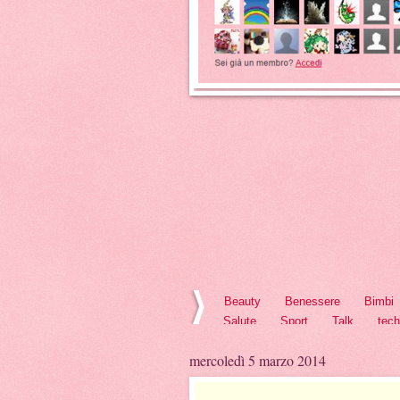
Beauty
Benessere
Bimbi
Salute
Sport
Talk
tec
mercoledì 5 marzo 2014