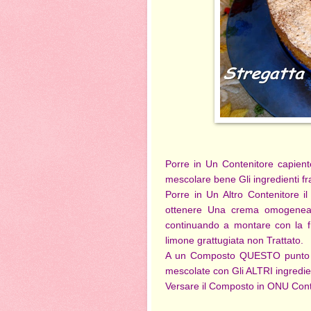
Porre in Un Contenitore capiente 
mescolare bene Gli ingredienti fr
Porre in Un Altro Contenitore 
ottenere Una crema omogenea
continuando a montare con la fru
limone grattugiata non Trattato.
A un Composto QUESTO punto i
mescolate con Gli ALTRI ingredien
Versare il Composto in ONU Cont