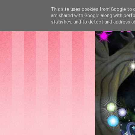
This site uses cookies from Google to de
are shared with Google along with perfo
GAT
statistics, and to detect and address a