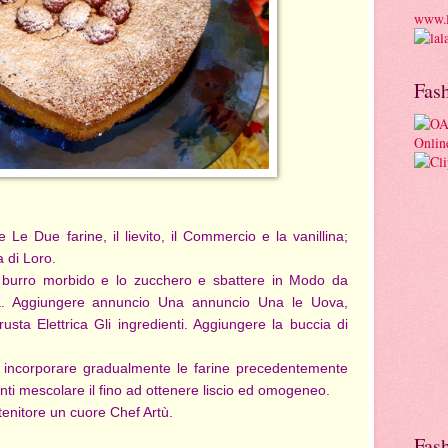
www.l
Fas
Le Due farine, il lievito, il Commercio e la vanillina;
a di Loro.
il burro morbido e lo zucchero e sbattere in Modo da
. Aggiungere annuncio Una annuncio Una le Uova,
sta Elettrica Gli ingredienti. Aggiungere la buccia di
ncorporare gradualmente le farine precedentemente
ti mescolare il fino ad ottenere liscio ed omogeneo.
enitore un cuore Chef Artù.
Fas