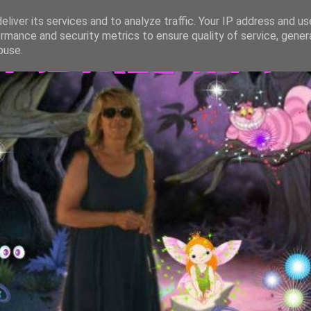
liver its services and to analyze traffic. Your IP address and u
rmance and security metrics to ensure quality of service, gene
TASTREGATTA
buse.