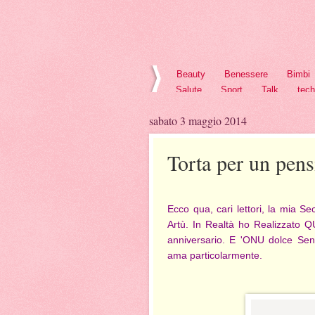
Beauty
Benessere
Bimbi
Salute
Sport
Talk
tec
sabato 3 maggio 2014
Torta per un pen
Ecco qua, cari lettori, la mia S
Artù. In Realtà ho Realizzato 
anniversario. E 'ONU dolce Se
ama particolarmente.