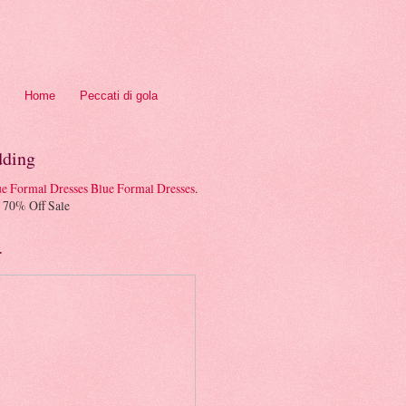
Home
Peccati di gola
ding
Blue Formal Dresses
.
 70% Off Sale
r