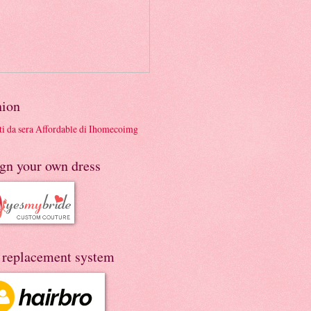
hion
ign your own dress
r replacement system