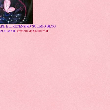
RE E LI RECENSIRO' SUL MIO BLOG
ZZO EMAIL
graziella.dch@libero.it