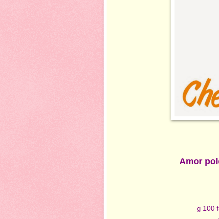
Amor pol
g 100 f