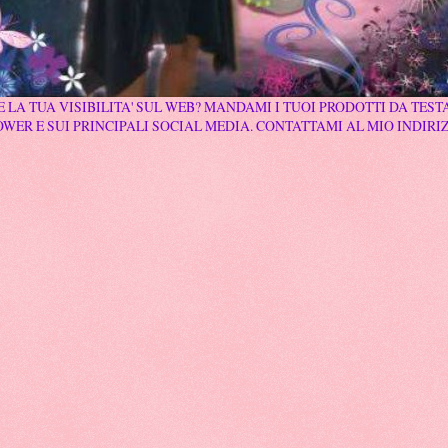
 LA TUA VISIBILITA' SUL WEB? MANDAMI I TUOI PRODOTTI DA TESTA
WER E SUI PRINCIPALI SOCIAL MEDIA. CONTATTAMI AL MIO INDIRI