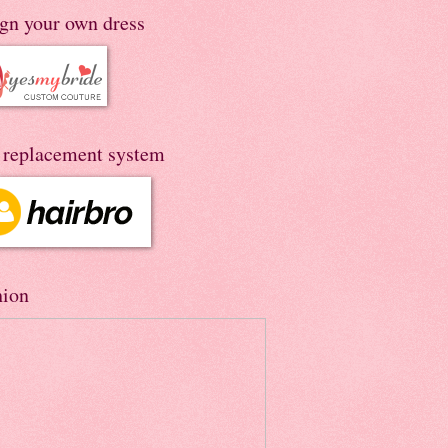
ign your own dress
r replacement system
hion