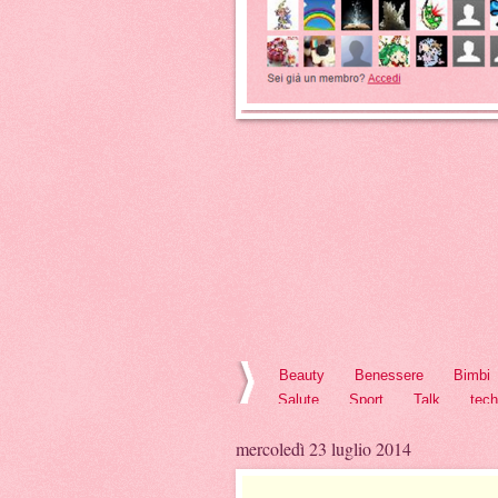
Beauty
Benessere
Bimbi
Salute
Sport
Talk
tec
mercoledì 23 luglio 2014