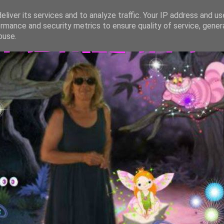
liver its services and to analyze traffic. Your IP address and u
rmance and security metrics to ensure quality of service, gene
TASTREGATTA
buse.