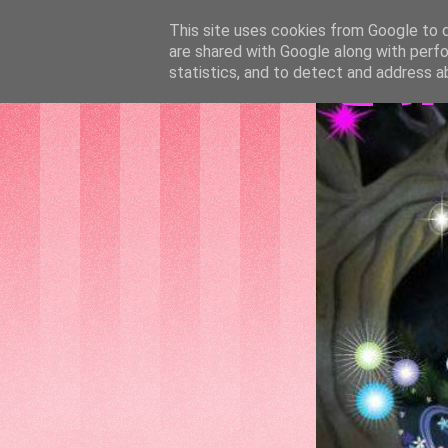
This site uses cookies from Google to de
are shared with Google along with perfo
GAT
statistics, and to detect and address a