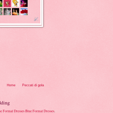
Home
Peccati di gola
ding
Blue Formal Dresses
.