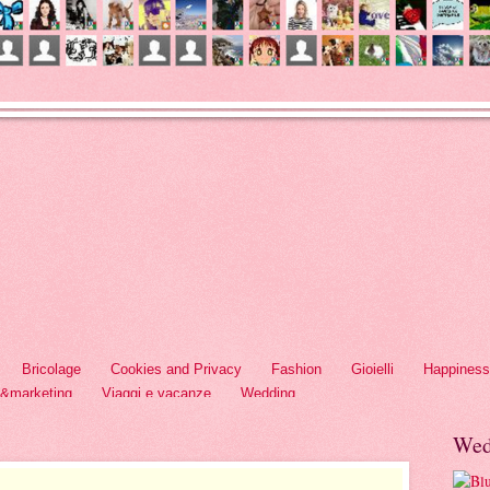
Bricolage
Cookies and Privacy
Fashion
Gioielli
Happiness
h&marketing
Viaggi e vacanze
Wedding
Wed