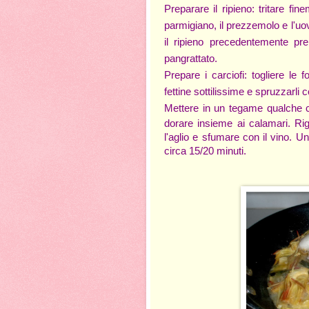
Preparare il ripieno: tritare f
parmigiano, il prezzemolo e l'u
il ripieno precedentemente pre
pangrattato.
Prepare i carciofi: togliere le f
fettine sottilissime e spruzzarli 
Mettere in un tegame qualche 
dorare insieme ai calamari. Rig
l'aglio e sfumare con il vino. U
circa 15/20 minuti.