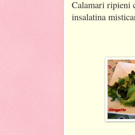
Calamari ripieni c
insalatina mistic