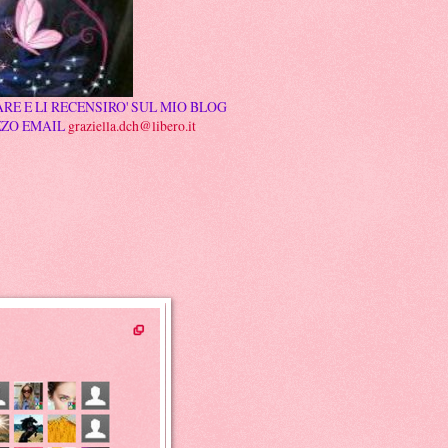
RE E LI RECENSIRO' SUL MIO BLOG
ZZO EMAIL
graziella.dch@libero.it