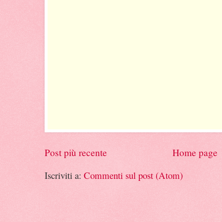
Post più recente
Home page
Iscriviti a:
Commenti sul post (Atom)