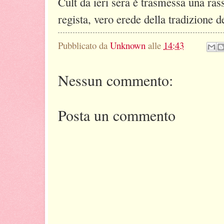
Cult da ieri sera è trasmessa una ras
regista, vero erede della tradizione 
Pubblicato da
Unknown
alle
14:43
Nessun commento:
Posta un commento