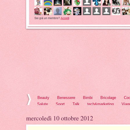
Beauty
Benessere
Bimbi
Bricolage
Coo
Salute
Sport
Talk
tech&marketing
Viag
mercoledì 10 ottobre 2012