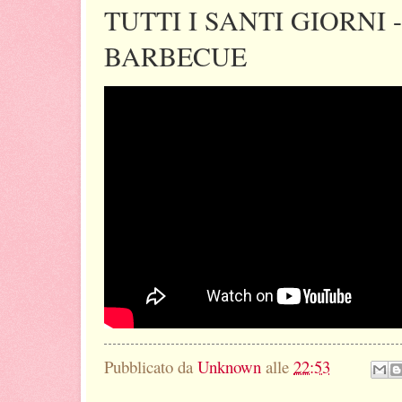
TUTTI I SANTI GIORNI -
BARBECUE
Pubblicato da
Unknown
alle
22:53