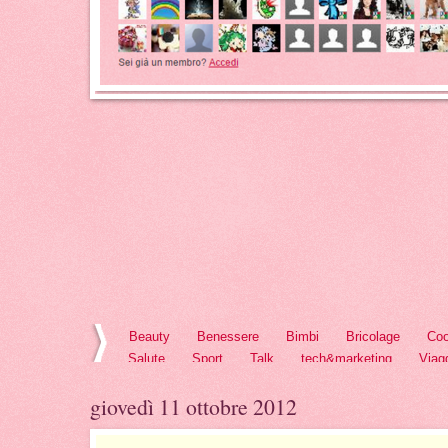
Beauty
Benessere
Bimbi
Bricolage
Coo
Salute
Sport
Talk
tech&marketing
Viag
giovedì 11 ottobre 2012