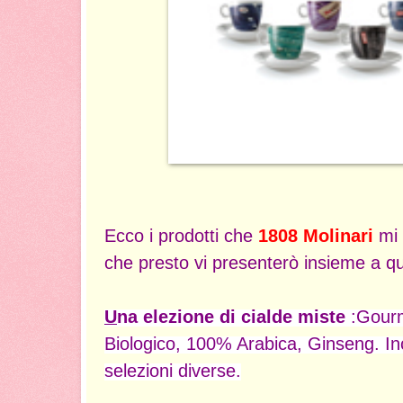
Ecco i prodotti che
1808 Molinari
mi 
che presto vi presenterò insieme a qu
U
na elezione di cialde miste
:Gourm
Biologico, 100% Arabica, Ginseng. Inc
selezioni diverse.