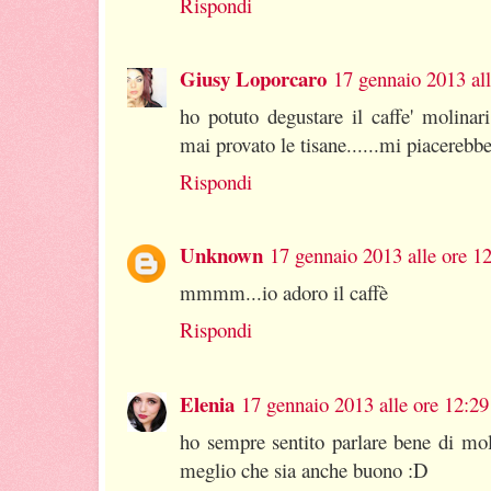
Rispondi
Giusy Loporcaro
17 gennaio 2013 all
ho potuto degustare il caffe' molina
mai provato le tisane......mi piacerebbe
Rispondi
Unknown
17 gennaio 2013 alle ore 1
mmmm...io adoro il caffè
Rispondi
Elenia
17 gennaio 2013 alle ore 12:29
ho sempre sentito parlare bene di moli
meglio che sia anche buono :D