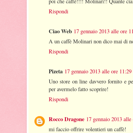
poi che caffè!!!! Molinari!! Quante ciald
Rispondi
Ciao Web
17 gennaio 2013 alle ore 1
A un caffè Molinari non dico mai di no!!
Rispondi
Pizeta
17 gennaio 2013 alle ore 11:29
Uno store on line davvero fornito e pe
per avermelo fatto scoprire!
Rispondi
Rocco Dragone
17 gennaio 2013 alle
mi faccio offrire volentieri un caffè!