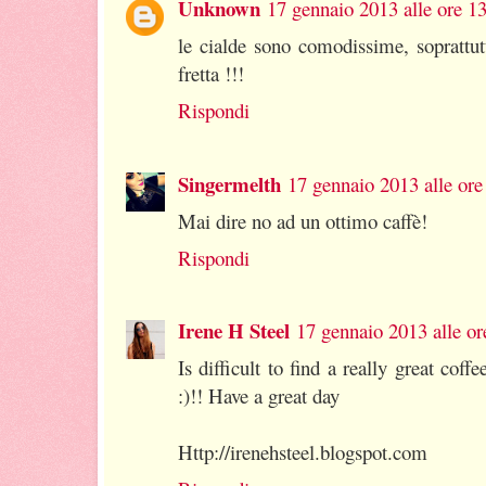
Unknown
17 gennaio 2013 alle ore 1
le cialde sono comodissime, soprattu
fretta !!!
Rispondi
Singermelth
17 gennaio 2013 alle ore
Mai dire no ad un ottimo caffè!
Rispondi
Irene H Steel
17 gennaio 2013 alle or
Is difficult to find a really great co
:)!! Have a great day
Http://irenehsteel.blogspot.com