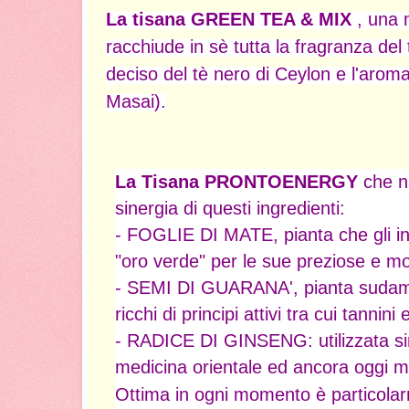
La tisana GREEN TEA & MIX
, una m
racchiude in sè tutta la fragranza del 
deciso del tè nero di Ceylon e l'aroma 
Masai).
La Tisana PRONTOENERGY
che n
sinergia di questi ingredienti:
- FOGLIE DI MATE, pianta che gli i
"oro verde" per le sue preziose e mol
- SEMI DI GUARANA', pianta sudame
ricchi di principi attivi tra cui tannini 
- RADICE DI GINSENG: utilizzata sin 
medicina orientale ed ancora oggi m
Ottima in ogni momento è particola