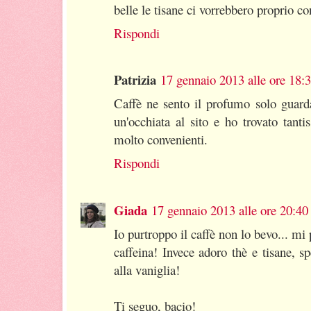
belle le tisane ci vorrebbero proprio c
Rispondi
Patrizia
17 gennaio 2013 alle ore 18:
Caffè ne sento il profumo solo guar
un'occhiata al sito e ho trovato tanti
molto convenienti.
Rispondi
Giada
17 gennaio 2013 alle ore 20:40
Io purtroppo il caffè non lo bevo... mi
caffeina! Invece adoro thè e tisane, s
alla vaniglia!
Ti seguo, bacio!