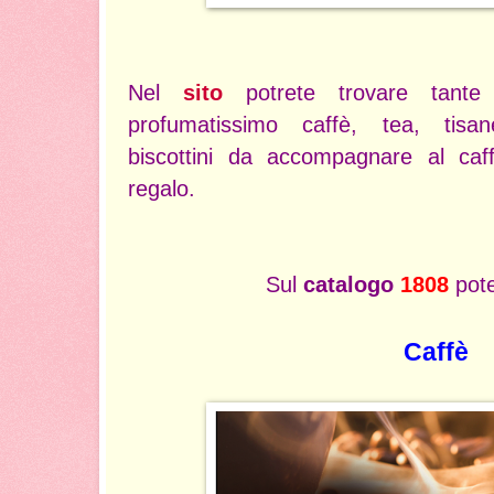
Nel
sito
potrete trovare tante 
profumatissimo caffè, tea, tisane
biscottini da accompagnare al caff
regalo.
Sul
catalogo
1808
pote
Caffè