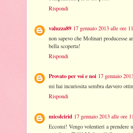
Rispondi
valuzza89
17 gennaio 2013 alle ore 1
non sapevo che Molinari producesse anch
bella scoperta!
Rispondi
Provato per voi e noi
17 gennaio 2013
mi hai incuriosita sembra davvero otti
Rispondi
micolcirid
17 gennaio 2013 alle ore 1
Eccomi! Vengo volentieri a prendere un