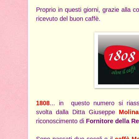
Proprio in questi giorni, grazie alla 
ricevuto del buon caffè.
1808
... in questo numero si riass
svolta dalla Ditta Giuseppe
Molina
riconoscimento di
Fornitore della Re
Sono passati due secoli e il
caffè Mo