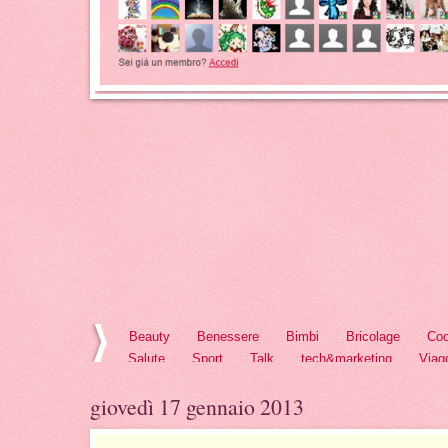
Beauty
Benessere
Bimbi
Bricolage
Coo
Salute
Sport
Talk
tech&marketing
Viag
giovedì 17 gennaio 2013