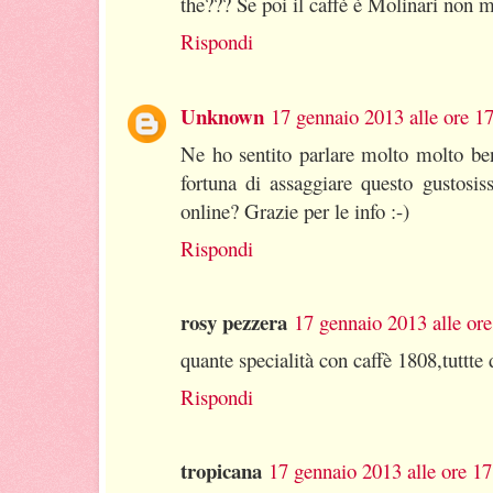
the??? Se poi il caffè è Molinari non m
Rispondi
Unknown
17 gennaio 2013 alle ore 1
Ne ho sentito parlare molto molto be
fortuna di assaggiare questo gustosis
online? Grazie per le info :-)
Rispondi
rosy pezzera
17 gennaio 2013 alle ore
quante specialità con caffè 1808,tuttte
Rispondi
tropicana
17 gennaio 2013 alle ore 17