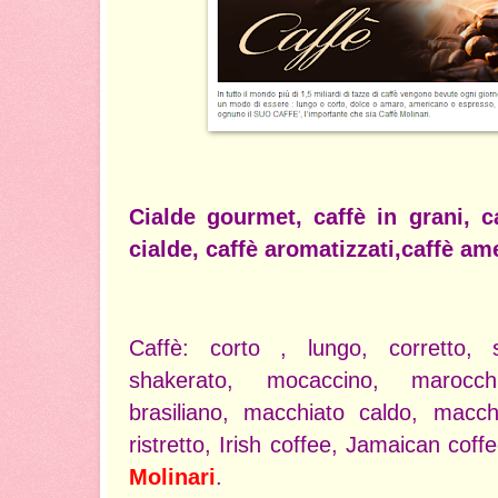
Cialde gourmet, caffè in grani, c
cialde, caffè aromatizzati,caffè a
Caffè: corto , lungo, corretto, s
shakerato, mocaccino, marocch
brasiliano, macchiato caldo, macch
ristretto, Irish coffee, Jamaican coff
Molinari
.