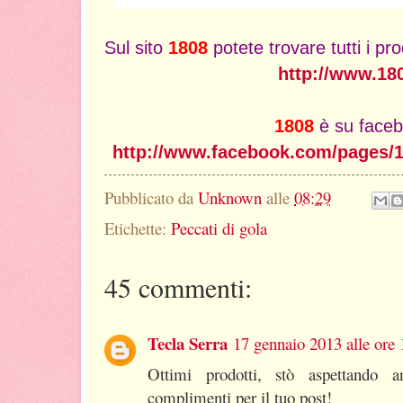
Sul sito
1808
potete trovare tutti i pr
http://www.180
1808
è su faceb
http://www.facebook.com/pages/1
Pubblicato da
Unknown
alle
08:29
Etichette:
Peccati di gola
45 commenti:
Tecla Serra
17 gennaio 2013 alle ore 
Ottimi prodotti, stò aspettando a
complimenti per il tuo post!