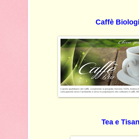
Caffè Biolog
Tea e Tisa