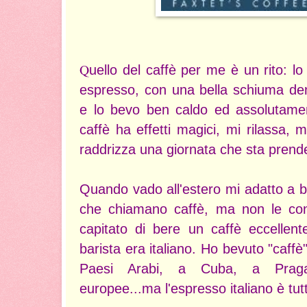
Q
uello del caffè per me è un rito: l
espresso, con una bella schiuma den
e lo bevo ben caldo ed assolutame
caffè ha effetti magici, mi rilassa,
raddrizza una giornata che sta prend
Quando vado all'estero mi adatto a 
che chiamano caffè, ma non le cons
capitato di bere un caffè eccellent
barista era italiano. Ho bevuto "caffè"
Paesi Arabi, a Cuba, a Praga,
europee...ma l'espresso italiano è tut