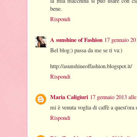
la mia macchina si può usare con ci
bene.
Rispondi
A sunshine of Fashion
17 gennaio 201
Bel blog:) passa da me se ti va:)
http://asunshineoffashion.blogspot.it/
Rispondi
Maria Caligiuri
17 gennaio 2013 alle
mi è venuta voglia di caffè a quest'
Rispondi