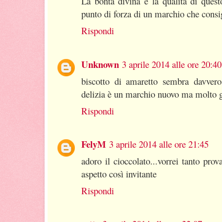
La bontà divina e la qualità di quest
punto di forza di un marchio che consig
Rispondi
Unknown
3 aprile 2014 alle ore 20:40
biscotto di amaretto sembra davvero
delizia è un marchio nuovo ma molto 
Rispondi
FelyM
3 aprile 2014 alle ore 21:45
adoro il cioccolato...vorrei tanto pro
aspetto così invitante
Rispondi