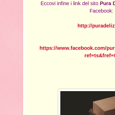
Eccovi infine i link del sito
Pura D
Facebook:
http://puradelizi
https://www.facebook.com/pura
ref=ts&fref=