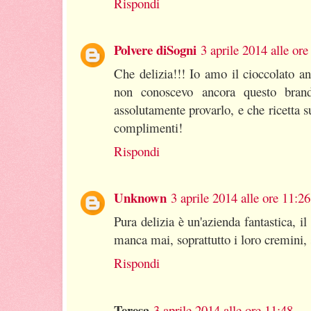
Rispondi
Polvere diSogni
3 aprile 2014 alle ore
Che delizia!!! Io amo il cioccolato a
non conoscevo ancora questo bra
assolutamente provarlo, e che ricetta s
complimenti!
Rispondi
Unknown
3 aprile 2014 alle ore 11:26
Pura delizia è un'azienda fantastica, i
manca mai, soprattutto i loro cremini, 
Rispondi
Teresa
3 aprile 2014 alle ore 11:48