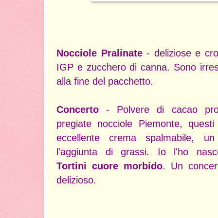
Nocciole Pralinate
- deliziose e cr
IGP e zucchero di canna. Sono irresisti
alla fine del pacchetto.
Concerto
- Polvere di cacao prov
pregiate nocciole Piemonte, questi 
eccellente crema spalmabile, u
l'aggiunta di grassi. Io l'ho nasco
Tortini cuore morbido
. Un concer
delizioso.