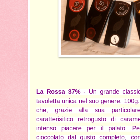
La Rossa 37%
-
Un grande classic
tavoletta unica nel suo genere. 100g. 
che, grazie alla sua particolar
caratterisitico retrogusto di caram
intenso piacere per il palato. P
cioccolato dal gusto completo, co