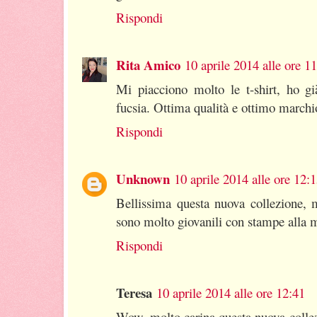
Rispondi
Rita Amico
10 aprile 2014 alle ore 1
Mi piacciono molto le t-shirt, ho gi
fucsia. Ottima qualità e ottimo marchi
Rispondi
Unknown
10 aprile 2014 alle ore 12:
Bellissima questa nuova collezione, m
sono molto giovanili con stampe alla 
Rispondi
Teresa
10 aprile 2014 alle ore 12:41
Wow..molto carina questa nuova collezi