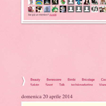
Beauty
Benessere
Bimbi
Bricolage
Coo
Salute
Sport
Talk
tech&marketing
Viag
domenica 20 aprile 2014