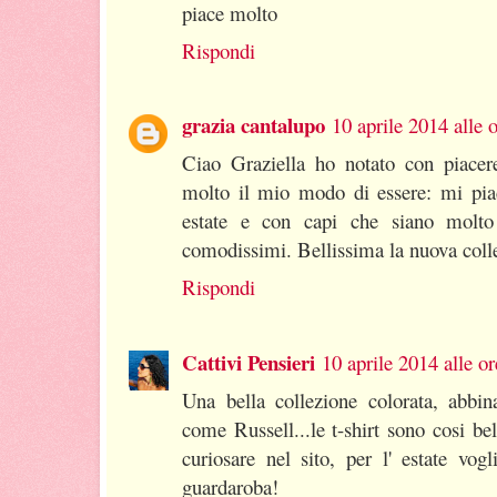
piace molto
Rispondi
grazia cantalupo
10 aprile 2014 alle 
Ciao Graziella ho notato con piacer
molto il mio modo di essere: mi piac
estate e con capi che siano molto
comodissimi. Bellissima la nuova coll
Rispondi
Cattivi Pensieri
10 aprile 2014 alle o
Una bella collezione colorata, abbin
come Russell...le t-shirt sono cosi be
curiosare nel sito, per l' estate vog
guardaroba!