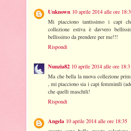
Unknown
10 aprile 2014 alle ore 18:
Mi piacciono tantissimo i capi c
collezione estiva è davvero belliss
bellissimo da prendere per me!!!
Rispondi
Nunzia82
10 aprile 2014 alle ore 18:3
Ma che bella la nuova collezione prima
, mi piacciono sia i capi femminili (ad
che quelli maschili!
Rispondi
Angela
10 aprile 2014 alle ore 18:35
quanto sono belle questa colezione 