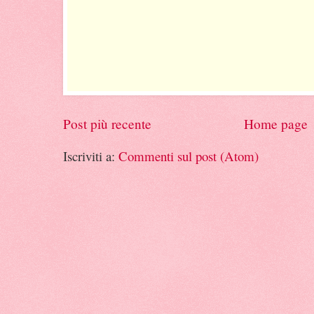
Post più recente
Home page
Iscriviti a:
Commenti sul post (Atom)