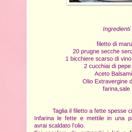
Ingredienti
filetto di man
20 prugne secche senz
1 bicchiere scarso di vin
2 cucchiai d
i pepe
Aceto Balsam
Olio Extravergine 
farina,sale
Taglia il filetto a fette spesse 
Infarina le fette e mettile in una 
avrai scaldato l'olio.