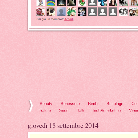
Beauty
Benessere
Bimbi
Bricolage
Coo
Salute
Sport
Talk
tech&marketing
Viag
giovedì 18 settembre 2014