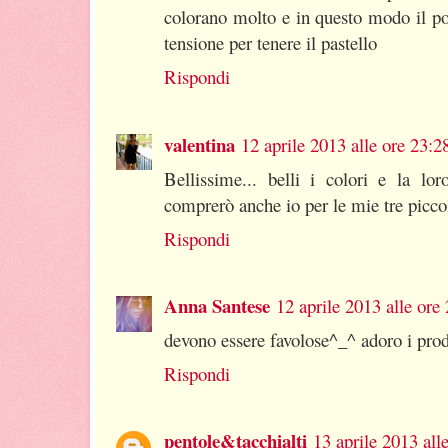
colorano molto e in questo modo il po
tensione per tenere il pastello
Rispondi
valentina
12 aprile 2013 alle ore 23:2
Bellissime... belli i colori e la lor
comprerò anche io per le mie tre piccol
Rispondi
Anna Santese
12 aprile 2013 alle ore
devono essere favolose^_^ adoro i prod
Rispondi
pentole&tacchialti
13 aprile 2013 all