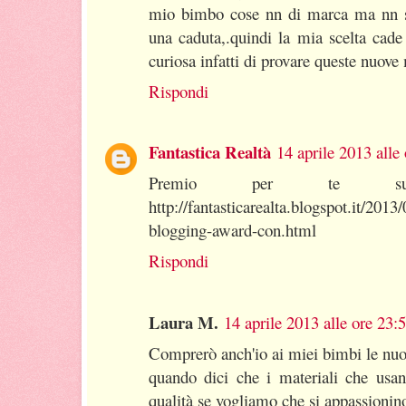
mio bimbo cose nn di marca ma nn s
una caduta,.quindi la mia scelta cad
curiosa infatti di provare queste nuove
Rispondi
Fantastica Realtà
14 aprile 2013 alle
Premio per te sul
http://fantasticarealta.blogspot.it/201
blogging-award-con.html
Rispondi
Laura M.
14 aprile 2013 alle ore 23:
Comprerò anch'io ai miei bimbi le nuov
quando dici che i materiali che usa
qualità se vogliamo che si appassionin