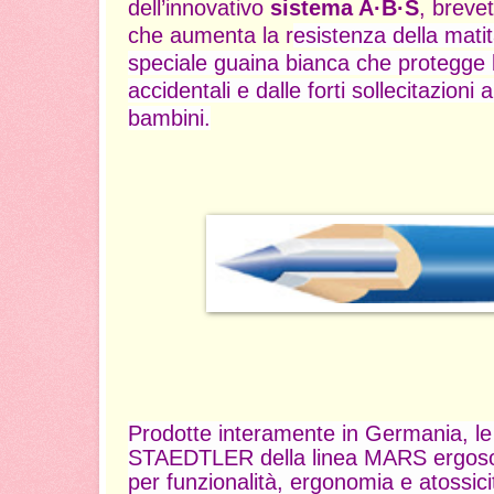
dell’innovativo
sistema
A·B·S
, brev
che aumenta la r
esistenza della mati
speciale guaina bianca che protegge 
accidentali e dalle forti sollecitazioni
bambini.
Prodotte interamente in Germania, le
STAEDTLER della linea MARS ergosof
per funzionalità, ergonomia e atossici