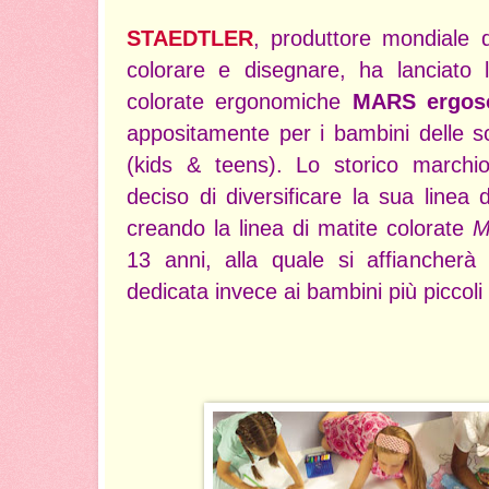
STAEDTLER
, produttore mondiale d
colorare e disegnare, ha lanciato 
colorate ergonomiche
MARS ergos
appositamente per i bambini delle s
(kids & teens). Lo storico marchi
deciso di diversificare la sua linea d
creando la linea di matite colorate
M
13 anni, alla quale si affiancherà
dedicata invece ai bambini più piccoli 