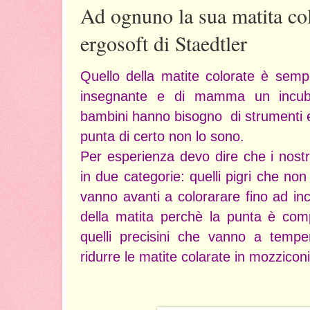
Ad ognuno la sua matita c
ergosoft di Staedtler
Quello della matite colorate è sempr
insegnante e di mamma un incub
bambini hanno bisogno di strumenti ef
punta di certo non lo sono.
Per esperienza devo dire che i nostri 
in due categorie: quelli pigri che no
vanno avanti a colorarare fino ad inci
della matita perchè la punta è co
quelli precisini che vanno a temp
ridurre le matite colarate in mozziconi i