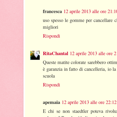
francesca
12 aprile 2013 alle ore 21:1
uso spesso le gomme per cancellare ch
migliori
Rispondi
RitaChantal
12 aprile 2013 alle ore 
Queste matite colorate sarebbero ottim
è garanzia in fatto di cancelleria, io 
scuola
Rispondi
apemaia
12 aprile 2013 alle ore 22:12
E chi se non staedtler poteva rivol