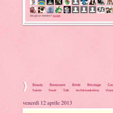
Beauty
Benessere
Bimbi
Bricolage
Coo
Salute
Sport
Talk
tech&marketing
Viag
venerdì 12 aprile 2013