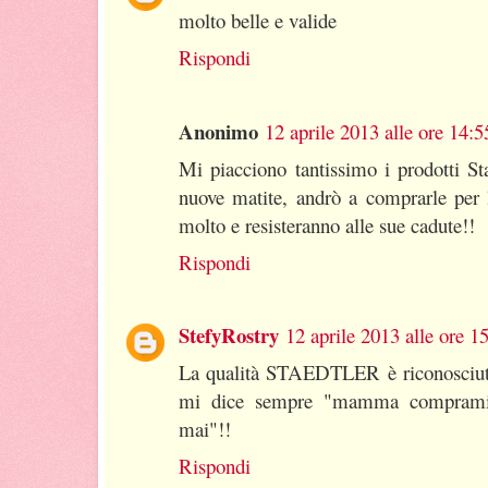
molto belle e valide
Rispondi
Anonimo
12 aprile 2013 alle ore 14:5
Mi piacciono tantissimo i prodotti S
nuove matite, andrò a comprarle per 
molto e resisteranno alle sue cadute!!
Rispondi
StefyRostry
12 aprile 2013 alle ore 1
La qualità STAEDTLER è riconosciuta 
mi dice sempre "mamma comprami 
mai"!!
Rispondi