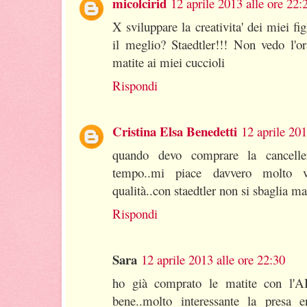
micolcirid
12 aprile 2013 alle ore 22:
X sviluppare la creativita' dei miei fig
il meglio? Staedtler!!! Non vedo l'o
matite ai miei cuccioli
Rispondi
Cristina Elsa Benedetti
12 aprile 201
quando devo comprare la cancelle
tempo..mi piace davvero molto va
qualità..con staedtler non si sbaglia ma
Rispondi
Sara
12 aprile 2013 alle ore 22:30
ho già comprato le matite con l'
bene..molto interessante la presa