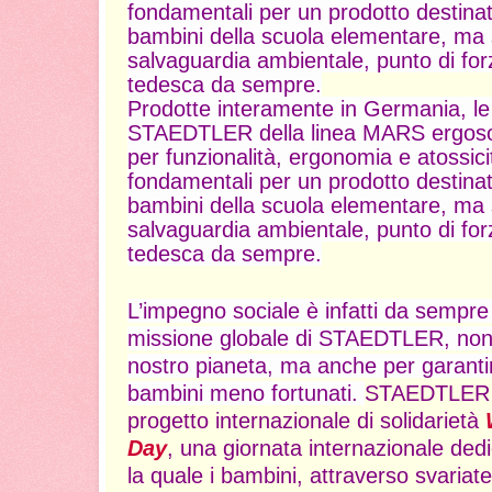
fondamentali per un prodotto destinat
bambini della scuola elementare, ma 
salvaguardia ambientale, punto di for
tedesca da sempre.
Prodotte interamente in Germania, le
STAEDTLER della linea MARS ergosof
per funzionalità, ergonomia e atossici
fondamentali per un prodotto destinat
bambini della scuola elementare, ma 
salvaguardia ambientale, punto di for
tedesca da sempre.
L’impegno sociale è infatti da sempre 
missione globale di STAEDTLER, non s
nostro pianeta, ma anche per garantir
bambini meno fortunati.
STAEDTLER p
progetto internazionale di solidarietà
Day
, una giornata internazionale ded
la quale i bambini, attraverso svariate 