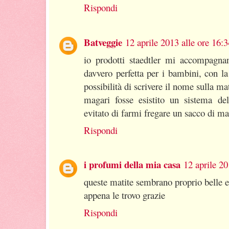
Rispondi
Batveggie
12 aprile 2013 alle ore 16:3
io prodotti staedtler mi accompagna
davvero perfetta per i bambini, con la
possibilità di scrivere il nome sulla mat
magari fosse esistito un sistema de
evitato di farmi fregare un sacco di mat
Rispondi
i profumi della mia casa
12 aprile 20
queste matite sembrano proprio belle 
appena le trovo grazie
Rispondi