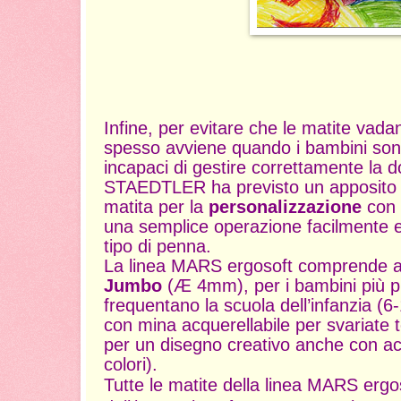
Infine, per evitare che le matite vad
spesso avviene quando i bambini sono
incapaci di gestire correttamente la d
STAEDTLER ha previsto un apposito s
matita per la
personalizzazione
con i
una semplice operazione facilmente ef
tipo di penna.
La linea MARS ergosoft comprende a
Jumbo
(Æ 4mm), per i bambini più pi
frequentano la scuola dell’infanzia (6-
con mina acquerellabile per svariate 
per un disegno creativo anche con a
colori).
Tutte le matite della linea MARS ergo