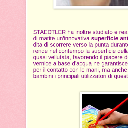
STAEDTLER ha inoltre studiato e real
di matite un’innovativa
superficie an
dita di scorrere verso la punta durant
rende nel contempo la superficie della
quasi vellutata, favorendo il piacere del
vernice a base d’acqua ne garantisce 
per il contatto con le mani, ma anche
bambini i principali utilizzatori di ques