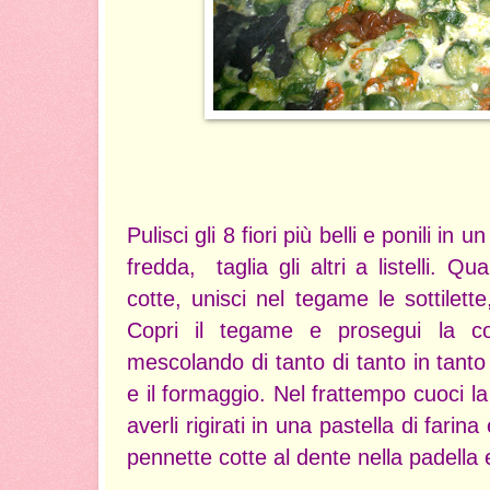
Pulisci gli 8 fiori più belli e ponili in
fredda, taglia gli altri a listelli. 
cotte, unisci nel tegame le sottilette, l
Copri il tegame e prosegui la c
mescolando di tanto di tanto in tanto p
e il formaggio. Nel frattempo cuoci la 
averli rigirati in una pastella di fari
pennette cotte al dente nella padella e