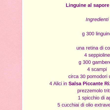
Linguine al sapore
Ingredienti
g 300 linguin
una retina di c
4 seppioline
g 300 gambere
4 scampi
circa 30 pomodori c
4 Alici in
Salsa Piccante Ri
prezzemolo tri
1 spicchio di a
5 cucchiai di olio extrav