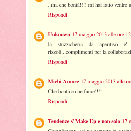
..ma che bontà!!!! mi hai fatto venire
Rispondi
Unknown
17 maggio 2013 alle ore 12
la stuzzicheria da aperitivo 
rizzoli...complimenti per la collaboraz
Rispondi
Michi Amore
17 maggio 2013 alle or
Che bontà e che fame!!!!
Rispondi
Tendenze // Make Up e non solo
17 m
Complimenti, sei un portento in cucin