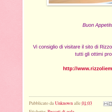
Buon Appetit
Vi consiglio di visitare il sito di Riz
tutti gli ottimi pro
http://www.rizzoliema
Pubblicato da
Unknown
alle
01:03
Etichette:
Peccati di gola