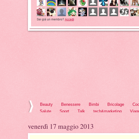
Beauty
Benessere
Bimbi
Bricolage
Coo
Salute
Sport
Talk
tech&marketing
Viag
venerdì 17 maggio 2013