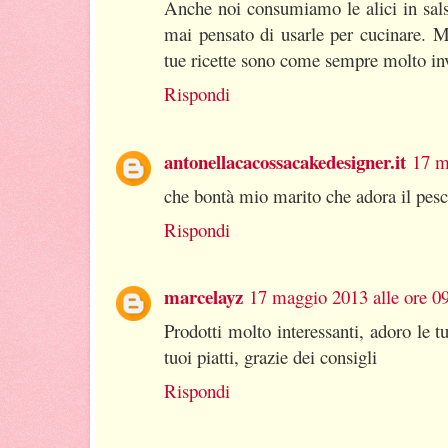
Anche noi consumiamo le alici in sal
mai pensato di usarle per cucinare. M
tue ricette sono come sempre molto inv
Rispondi
antonellacacossacakedesigner.it
17 m
che bontà mio marito che adora il pes
Rispondi
marcelayz
17 maggio 2013 alle ore 0
Prodotti molto interessanti, adoro le tu
tuoi piatti, grazie dei consigli
Rispondi