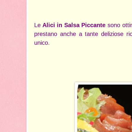
Le
Alici in Salsa Piccante
sono otti
prestano anche a tante deliziose ric
unico.