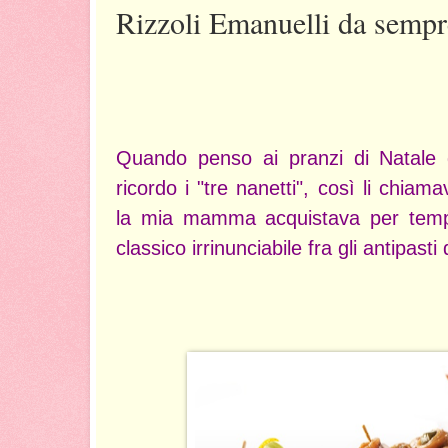
Rizzoli Emanuelli da sempre
Quando penso ai pranzi di Natale d
ricordo i "tre nanetti", così li chi
la mia mamma acquistava per temp
classico irrinunciabile fra gli antipasti 