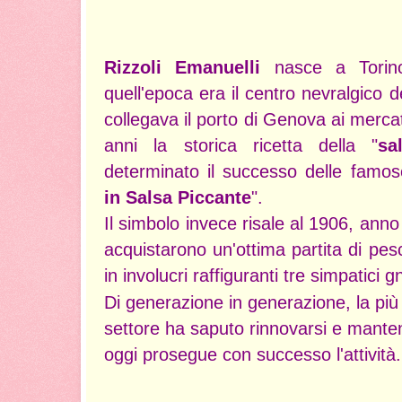
Rizzoli Emanuelli
nasce a Torino
quell'epoca era il centro nevralgico de
collegava il porto di Genova ai mercati
anni la storica ricetta della "
sa
determinato il successo delle famose
in Salsa Piccante
".
Il simbolo invece risale al 1906, anno
acquistarono un'ottima partita di p
in involucri raffiguranti tre simpatici 
Di generazione in generazione, la più
settore ha saputo rinnovarsi e mante
oggi prosegue con successo l'attività.