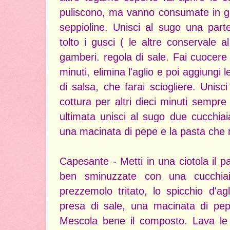
puliscono, ma vanno consumate in giorn
seppioline. Unisci al sugo una part
tolto i gusci ( le altre conservale al
gamberi. regola di sale. Fai cuocere
minuti, elimina l'aglio e poi aggiungi 
di salsa, che farai sciogliere. Unisc
cottura per altri dieci minuti sempr
ultimata unisci al sugo due cucchiai
una macinata di pepe e la pasta che n
Capesante - Metti in una ciotola il pan
ben sminuzzate con una cucchiaia
prezzemolo tritato, lo spicchio d'ag
presa di sale, una macinata di pepe
Mescola bene il composto. Lava le