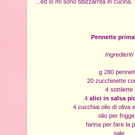
...ed io mi sono sbizzarrita in cucina.
Pennette prima
Ingredienti
g 280 pennet
20 zucchinette con
4 sottilette
4
alici in salsa p
4 cucchiai olio di oliva
olio per frigg
farina per fare la 
sale