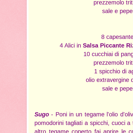
prezzemolo tri
sale e pepe
8 capesant
4 Alici in
Salsa Piccante Ri
10 cucchiai di pang
prezzemolo tri
1 spicchio di a
olio extravergine d
sale e pepe
Sugo
- Poni in un tegame l'olio d'oliv
pomodorini tagliati a spicchi, cuoci 
altro tegame coperto fai aprire le 