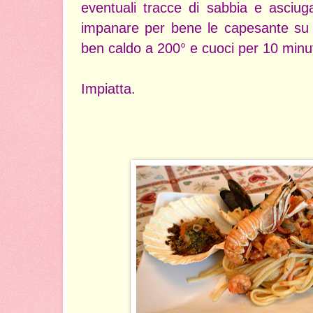
eventuali tracce di sabbia e asciug
impanare per bene le capesante su o
ben caldo a 200° e cuoci per 10 minut
Impiatta.