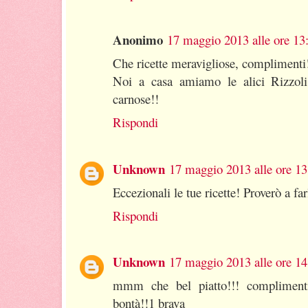
Anonimo
17 maggio 2013 alle ore 13
Che ricette meravigliose, complimenti
Noi a casa amiamo le alici Rizzol
carnose!!
Rispondi
Unknown
17 maggio 2013 alle ore 13
Eccezionali le tue ricette! Proverò a far
Rispondi
Unknown
17 maggio 2013 alle ore 14
mmm che bel piatto!!! complimenti
bontà!!1 brava