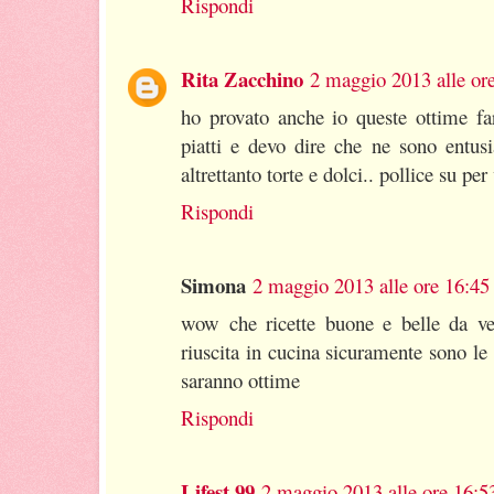
Rispondi
Rita Zacchino
2 maggio 2013 alle or
ho provato anche io queste ottime far
piatti e devo dire che ne sono entusi
altrettanto torte e dolci.. pollice su per
Rispondi
Simona
2 maggio 2013 alle ore 16:45
wow che ricette buone e belle da ve
riuscita in cucina sicuramente sono le fa
saranno ottime
Rispondi
Lifest.99
2 maggio 2013 alle ore 16:5