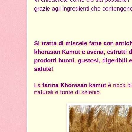
grazie agli ingredienti che contengon
Si tratta di miscele
fatte con antich
khorasan Kamut e avena, estratti d’
prodotti buoni, gustosi, digeribili e
salute!
La
farina Khorasan kamut
è ricca di
naturali e fonte di
selenio.