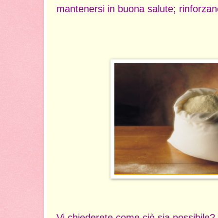
mantenersi in buona salute; rinforzan
Vi chiederete come ciò sia possibile?