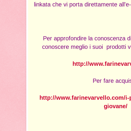
linkata che vi porta direttamente all'e
Per approfondire la conoscenza d
conoscere meglio i suoi prodotti vi i
http://www.farinevar
Per fare acquis
http://www.farinevarvello.com/i-
giovane/