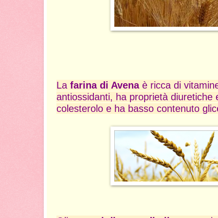
La
farina di Avena
è ricca di vitamin
antiossidanti, ha proprietà diuretiche 
colesterolo e ha basso contenuto gli