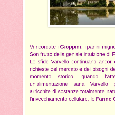
Vi ricordate i
Gioppini
, i panini migno
Son frutto della geniale intuizione di 
Le sfide Varvello continuano ancor 
richieste del mercato e dei bisogni d
momento storico, quando l'att
un'alimentazione sana Varvello p
arricchite di sostanze totalmente nat
l'invecchiamento cellulare, le
Farine 