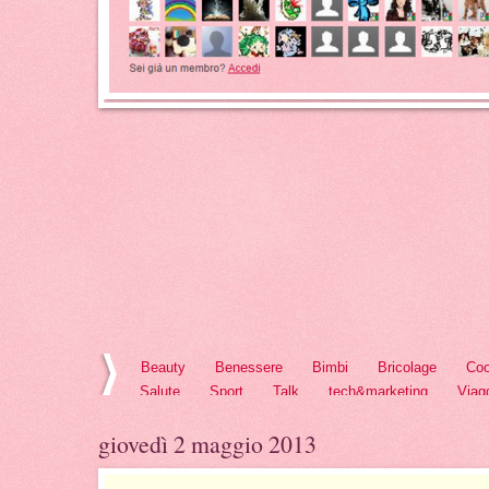
Beauty
Benessere
Bimbi
Bricolage
Coo
Salute
Sport
Talk
tech&marketing
Viag
giovedì 2 maggio 2013