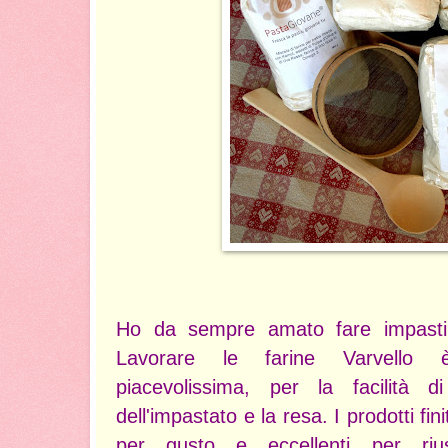
Ho da sempre amato fare impasti 
Lavorare le farine Varvello è
piacevolissima, per la facilità di 
dell'impastato e la resa. I prodotti fini
per gusto e eccellenti per riu