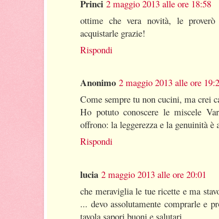
Princi
2 maggio 2013 alle ore 18:58
ottime che vera novità, le prover
acquistarle grazie!
Rispondi
Anonimo
2 maggio 2013 alle ore 19:
Come sempre tu non cucini, ma crei ca
Ho potuto conoscere le miscele Varv
offrono: la leggerezza e la genuinità è 
Rispondi
lucia
2 maggio 2013 alle ore 20:01
che meraviglia le tue ricette e ma stavo
... devo assolutamente comprarle e pr
tavola sapori buoni e salutari