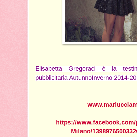
Elisabetta Gregoraci è la test
pubblicitaria AutunnoInverno 2014-20
www.mariucciam
https://www.facebook.com/
Milano/1398976500332