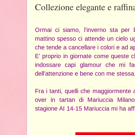
Collezione elegante e raffin
Ormai ci siamo, l'inverno sta per
mattino spesso ci attende un cielo u
che tende a cancellare i colori e ad ap
E' proprio in giornate come queste c
indossare capi glamour che mi fac
dell'attenzione e bene con me stessa
Fra i tanti, quelli che maggiormente 
over in tartan di Mariuccia Milan
stagione AI 14-15 Mariuccia mi ha af
Collezione elegante e