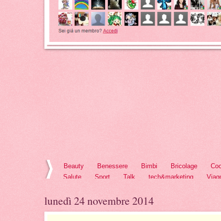
Beauty
Benessere
Bimbi
Bricolage
Coo
Salute
Sport
Talk
tech&marketing
Viag
lunedì 24 novembre 2014