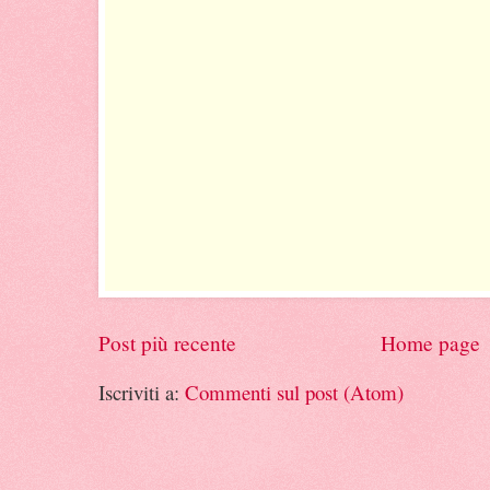
Post più recente
Home page
Iscriviti a:
Commenti sul post (Atom)