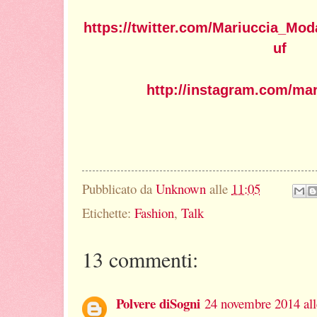
https://twitter.com/Mariuccia_M
uf
http://instagram.com/ma
Pubblicato da
Unknown
alle
11:05
Etichette:
Fashion
,
Talk
13 commenti:
Polvere diSogni
24 novembre 2014 all