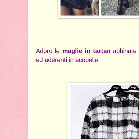
Adoro le
maglie in tartan
abbinate a
ed aderenti in ecopelle.