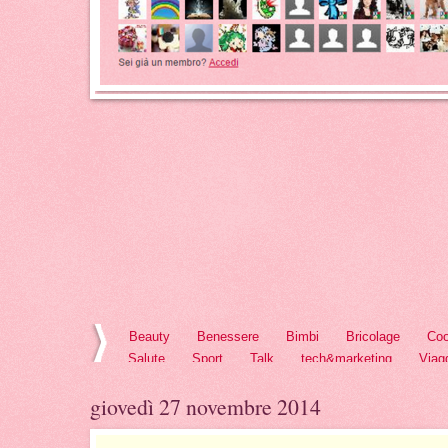
Beauty
Benessere
Bimbi
Bricolage
Coo
Salute
Sport
Talk
tech&marketing
Viag
giovedì 27 novembre 2014