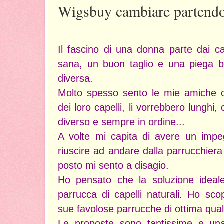
Wigsbuy cambiare partendo 
Il fascino di una donna parte dai ca
sana, un buon taglio e una piega be
diversa.
Molto spesso sento le mie amiche 
dei loro capelli, li vorrebbero lunghi, o
diverso e sempre in ordine...
A volte mi capita di avere un imp
riuscire ad andare dalla parrucchiera
posto mi sento a disagio.
Ho pensato che la soluzione ideal
parrucca di capelli naturali. Ho sc
sue favolose parrucche di ottima quali
Le proposte sono tantissime e una 