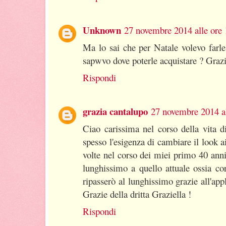
Unknown
27 novembre 2014 alle ore 
Ma lo sai che per Natale volevo farle
sapwvo dove poterle acquistare ? Grazie
Rispondi
grazia cantalupo
27 novembre 2014 al
Ciao carissima nel corso della vita 
spesso l'esigenza di cambiare il look ai 
volte nel corso dei miei primo 40 ann
lunghissimo a quello attuale ossia c
ripasserò al lunghissimo grazie all'app
Grazie della dritta Graziella !
Rispondi