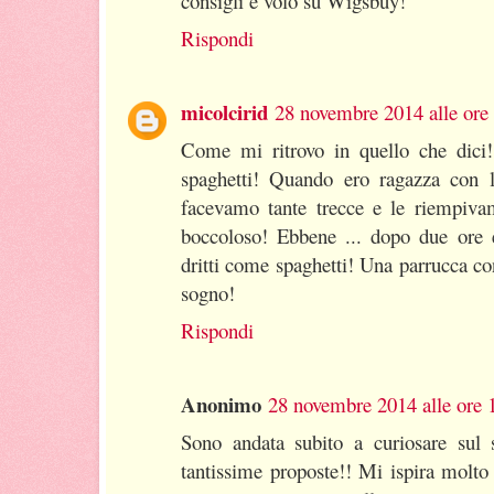
consigli e volo su Wigsbuy!
Rispondi
micolcirid
28 novembre 2014 alle ore
Come mi ritrovo in quello che dici!!
spaghetti! Quando ero ragazza con
facevamo tante trecce e le riempivam
boccoloso! Ebbene ... dopo due ore 
dritti come spaghetti! Una parrucca con
sogno!
Rispondi
Anonimo
28 novembre 2014 alle ore 
Sono andata subito a curiosare sul
tantissime proposte!! Mi ispira molto 