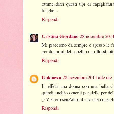
ottime direi questi tipi di capigliatu
lunghe...
Rispondi
Cristina Giordano
28 novembre 2014 
Mi piacciono da sempre e spesso le fa
per donarmi dei capelli con riflessi, ot
Rispondi
Unknown
28 novembre 2014 alle ore 
In effetti una donna con una bella 
quindi anch'io opterei per delle per d
;) Visiterò senz'altro il sito che consigl
Rispondi