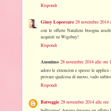
Rispondi
Giusy Loporcaro
28 novembre 2014 a
con le offerte Natalizie bisogna assol
acquisti su Wigsbuy!
Rispondi
Anonimo
28 novembre 2014 alle ore 
adoro le extencion e spesso le applico
provare qualcosa di nuovo, vado subito 
Rispondi
Batveggie
28 novembre 2014 alle ore 
bellissime! donano davvero un effetto 