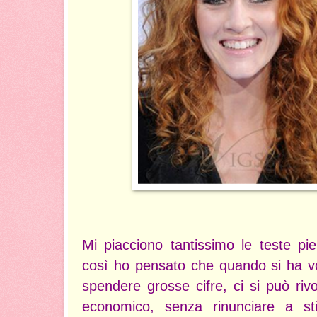
Mi piacciono tantissimo le teste pien
così ho pensato che quando si ha vo
spendere grosse cifre, ci si può riv
economico, senza rinunciare a st