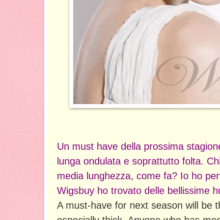
Un must have della prossima stagione
lunga ondulata e soprattutto folta. C
media lunghezza, come fa? Io ho pen
Wigsbuy ho trovato delle bellissime 
A must-have for next season will be 
especially thick. Anyone who has medi