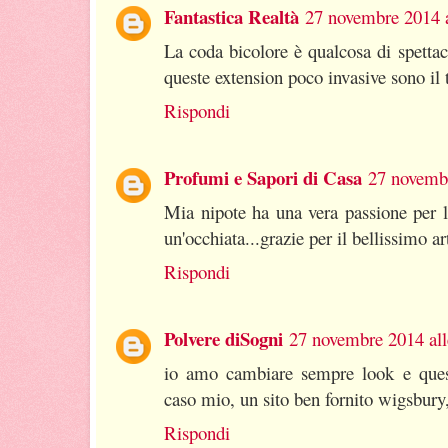
Fantastica Realtà
27 novembre 2014 a
La coda bicolore è qualcosa di spetta
queste extension poco invasive sono il t
Rispondi
Profumi e Sapori di Casa
27 novembr
Mia nipote ha una vera passione per l
un'occhiata...grazie per il bellissimo ar
Rispondi
Polvere diSogni
27 novembre 2014 all
io amo cambiare sempre look e quest
caso mio, un sito ben fornito wigsbury
Rispondi