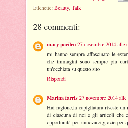
Etichette:
Beauty
,
Talk
28 commenti:
mary pacileo
27 novembre 2014 alle 
mi hanno sempre affascinato le exte
che immagini sono sempre più curi
un'occhiata su questo sito
Rispondi
Marina farris
27 novembre 2014 alle 
Hai ragione,la capigliatura riveste un
di ciascuna di noi e gli articoli che 
opportunità per rinnovarci,grazie per qu