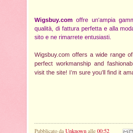
Wigsbuy.com
offre un'ampia gamm
qualità, di fattura perfetta e alla moda.
sito e ne rimarrete entusiasti.
Wigsbuy.com offers a wide range of 
perfect workmanship and fashiona
visit the site! I'm sure you'll find it a
Pubblicato da
Unknown
alle
00:52