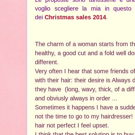
voglio scegliere la mia in questo 
dei
Christmas sales 2014
.
The charm of a woman starts from the 
healthy, a good cut and a fold well d
different.
Very often I hear that some friends of
with their hair: their desire is Always 
they have (long, wavy, thick, of a diff
and obviusly always in order ...
Sometimes it happens I have a sudd
not the time to go to my hairdresser!
hair not perfect I feel upset.
I think that the best solution is to buy