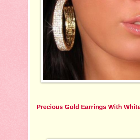
Precious Gold Earrings With Whit