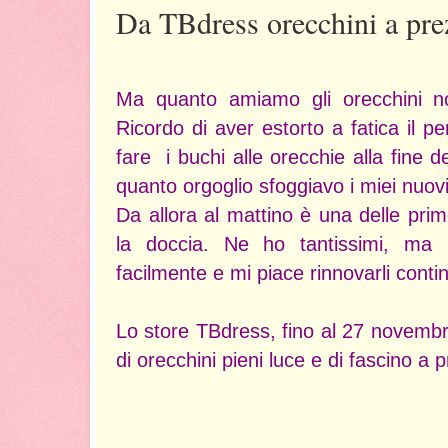
Da TBdress orecchini a prez
Ma quanto amiamo gli orecchini no
Ricordo di aver estorto a fatica il pe
fare i buchi alle orecchie alla fine d
quanto orgoglio sfoggiavo i miei nuovi
Da allora al mattino è una delle pr
la doccia. Ne ho tantissimi, ma
facilmente e mi piace rinnovarli con
Lo store TBdress, fino al 27 novemb
di orecchini pieni luce e di fascino a p