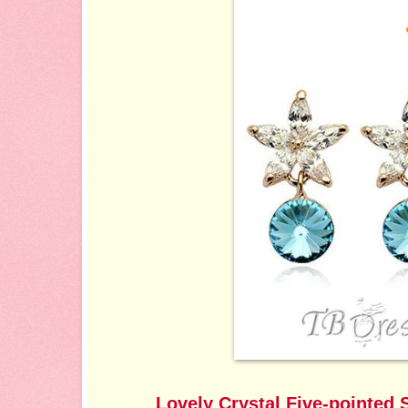
Lovely Crystal Five-pointed S