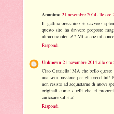
Anonimo
21 novembre 2014 alle ore 
Il gattino-orecchino è davvero sple
questo sito ha davvero proposte mag
ultraconveniente!!! Mi sa che mi conc
Rispondi
Unknown
21 novembre 2014 alle ore 
Ciao Graziella! MA che bello questo s
una vera passione per gli orecchini! 
non resisto ad acquistarne di nuovi sp
originali come quelli che ci propon
curiosare sul sito!
Rispondi