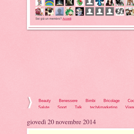
Beauty
Benessere
Bimbi
Bricolage
Coo
Salute
Sport
Talk
tech&marketing
Viag
giovedì 20 novembre 2014