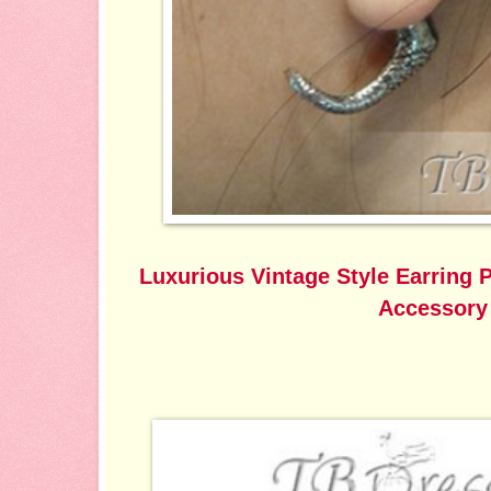
Luxurious Vintage Style Earring 
Accessory