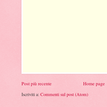
Post più recente
Home page
Iscriviti a:
Commenti sul post (Atom)