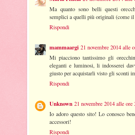
Ma quanto sono belli questi orecchi
semplici a quelli più originali (come il
Rispondi
mammaargi
21 novembre 2014 alle o
Mi piacciono tantissimo gli orecchin
eleganti e luminosi, li indosserei da
giusto per acquistarli visto gli sconti i
Rispondi
Unknown
21 novembre 2014 alle ore 
Io adoro questo sito! Lo conosco bene
accessori!
Rispondi