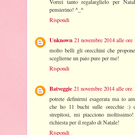
Vorrei tanto regalarglielo per Nata
pensierino! ^_^
Rispondi
Unknown
21 novembre 2014 alle ore 
molto belli gli orecchini che propon
sceglierne un paio pure per me!
Rispondi
Batveggie
21 novembre 2014 alle ore 
potrete definirmi esagerata ma io am
che ho 11 buchi sulle orecchie :) q
strepitosi, mi piacciono moltissim
richiesta per il regalo di Natale!
Rispondi