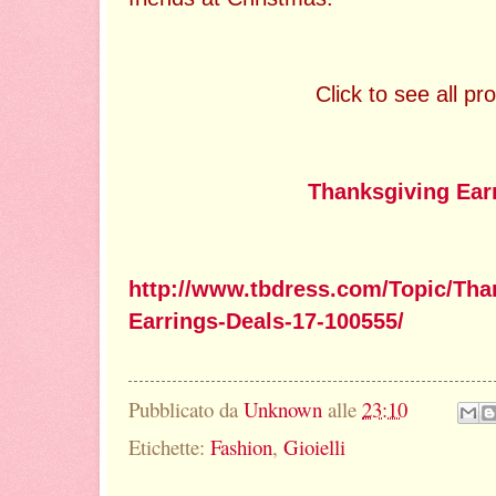
Click to see all pr
Thanksgiving Ear
http://www.tbdress.com/Topic/Tha
Earrings-Deals-17-100555/
Pubblicato da
Unknown
alle
23:10
Etichette:
Fashion
,
Gioielli