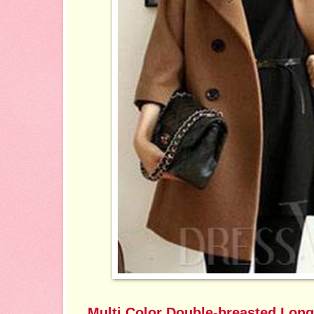
Multi Color Double-breasted Lon