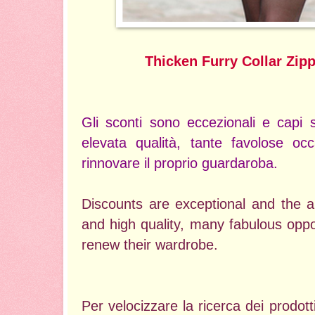
Thicken Furry Collar Zip
Gli sconti sono eccezionali e capi 
elevata qualità, tante favolose occ
rinnovare il proprio guardaroba.
Discounts are exceptional and the ar
and high quality, many fabulous oppor
renew their wardrobe.
Per velocizzare la ricerca dei prodott