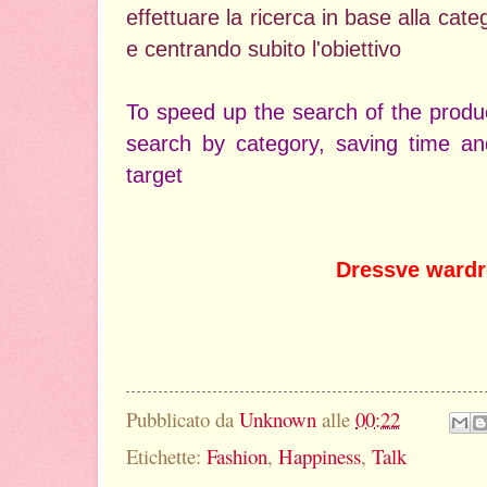
effettuare la ricerca in base alla cat
e centrando subito l'obiettivo
To speed up the search of the produ
search by category, saving time and
target
Dressve ward
Pubblicato da
Unknown
alle
00:22
Etichette:
Fashion
,
Happiness
,
Talk