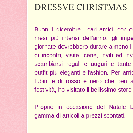
DRESSVE CHRISTMAS
Buon 1 dicembre , cari amici. con o
mesi più intensi dell'anno, gli im
giornate dovrebbero durare almeno il
di incontri, visite, cene, inviti ed in
scambiarsi regali e auguri e tante
outfit più eleganti e fashion. Per arri
tubini e di rosso e nero che ben s
festività, ho visitato il bellissimo stor
Proprio in occasione del Natale 
gamma di articoli a prezzi scontati.