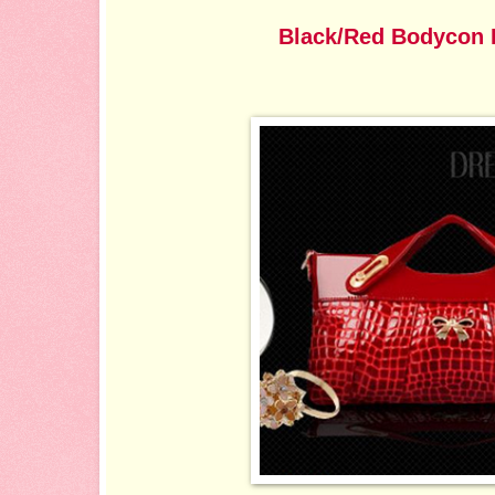
Black/Red Bodycon 