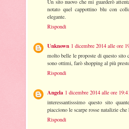
Un sito nuovo che mi guarderò attenta
notato quel cappottino blu con coll
elegante.
Rispondi
Unknown
1 dicembre 2014 alle ore 1
molto belle le proposte di questo sito c
sono ottimi, farò shopping al più prest
Rispondi
Angela
1 dicembre 2014 alle ore 19:4
interessantisssimo questo sito quan
piacciono le scarpe rosse natalizie che 
Rispondi