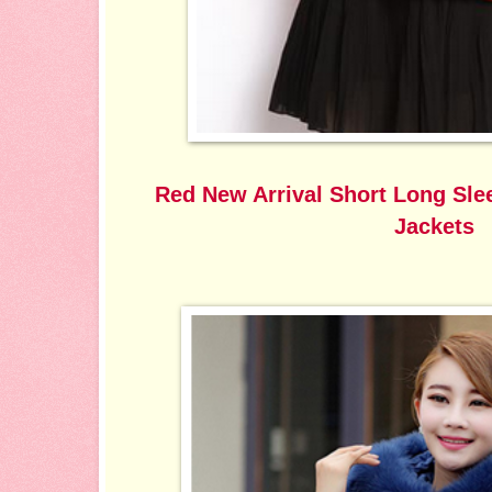
Red New Arrival Short Long Sle
Jackets