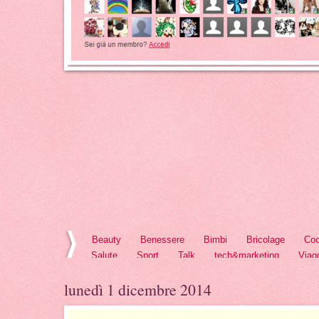
Beauty
Benessere
Bimbi
Bricolage
Coo
Salute
Sport
Talk
tech&marketing
Viag
lunedì 1 dicembre 2014