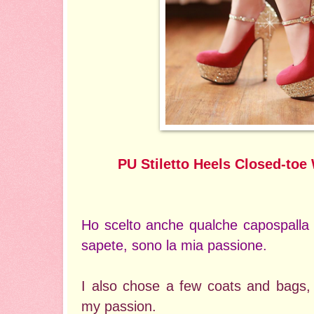
PU Stiletto Heels Closed-to
Ho scelto anche qualche capospalla 
sapete, sono la mia passione.
I also chose a few coats and bags,
my passion.