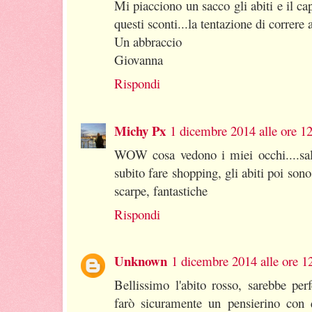
Mi piacciono un sacco gli abiti e il c
questi sconti...la tentazione di correre 
Un abbraccio
Giovanna
Rispondi
Michy Px
1 dicembre 2014 alle ore 1
WOW cosa vedono i miei occhi....sal
subito fare shopping, gli abiti poi sono
scarpe, fantastiche
Rispondi
Unknown
1 dicembre 2014 alle ore 1
Bellissimo l'abito rosso, sarebbe per
farò sicuramente un pensierino con 