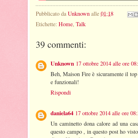
Pubblicato da
Unknown
alle
01:18
Etichette:
Home
,
Talk
39 commenti:
Unknown
17 ottobre 2014 alle ore 08
Beh, Maison Fire è sicuramente il top 
e funzionali!
Rispondi
daniela64
17 ottobre 2014 alle ore 08
Un caminetto dona calore ad una casa
questo campo , in questo post ho vist