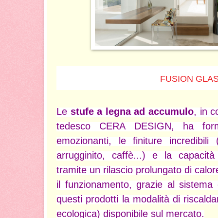
FUSION GLA
Le
stufe a legna ad accumulo
, in 
tedesco CERA DESIGN, ha for
emozionanti, le finiture incredibili
arrugginito, caffè...) e la capacità
tramite un rilascio prolungato di calo
il funzionamento, grazie al sistema
questi prodotti la modalità di risca
ecologica) disponibile sul mercato.