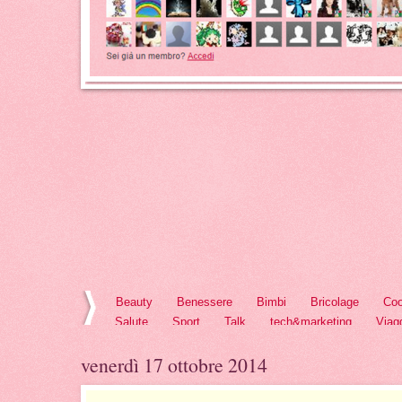
Beauty
Benessere
Bimbi
Bricolage
Coo
Salute
Sport
Talk
tech&marketing
Viag
venerdì 17 ottobre 2014