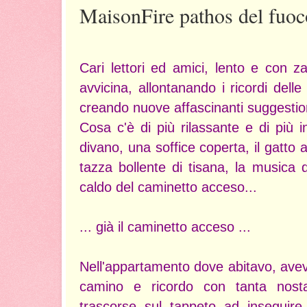
MaisonFire pathos del fuoc
Cari lettori ed amici, lento e con z
avvicina, allontanando i ricordi delle
creando nuove affascinanti suggestio
Cosa c'è di più rilassante e di più 
divano, una soffice coperta, il gatto
tazza bollente di tisana, la musica d
caldo del caminetto acceso...
... già il caminetto acceso ...
Nell'appartamento dove abitavo, ave
camino e ricordo con tanta nosta
trascorse sul tappeto ad inseguire 