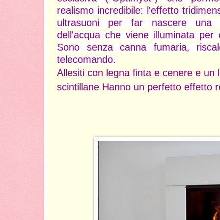
realismo incredibile: l'effetto tridim
ultrasuoni per far nascere una f
dell'acqua che viene illuminata per
Sono senza canna fumaria, risca
telecomando.
Allesiti con legna finta e cenere e un
scintillane Hanno un perfetto effetto re