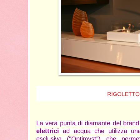
RIGOLETTO
La vera punta di diamante del brand 
elettrici
ad acqua che utilizza una
esclusiva ("Optimyst") che per