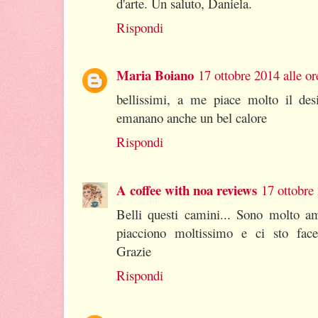
d'arte. Un saluto, Daniela.
Rispondi
Maria Boiano
17 ottobre 2014 alle or
bellissimi, a me piace molto il des
emanano anche un bel calore
Rispondi
A coffee with noa reviews
17 ottobre
Belli questi camini... Sono molto a
piacciono moltissimo e ci sto facedo
Grazie
Rispondi