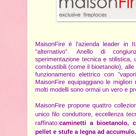
MaisonFire è l'azienda leader in It
"alternativo". Anello di congiun
sperimentazione tecnica e stilistica, 
combustibili (come il bioetanolo), all
funzionamento elettrico con "vapor
MaisonFire equipaggiano le migliori 
molti modelli sono ormai un vero e pro
MaisonFire propone q
uattro collezio
unico filo conduttore, eccellenza tec
raffinato:
caminetti a bioetanolo,
c
pellet
e
stufe a legna ad accumulo