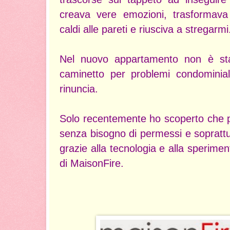
creava vere emozioni, trasformava
caldi alle pareti e riusciva a stregarmi
Nel nuovo appartamento non è stat
caminetto per problemi condominial
rinuncia.
Solo recentemente ho scoperto che 
senza bisogno di permessi e sopratt
grazie alla tecnologia e alla speriment
di MaisonFire.