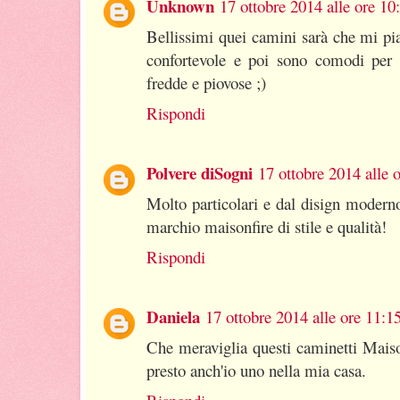
Unknown
17 ottobre 2014 alle ore 10
Bellissimi quei camini sarà che mi pi
confortevole e poi sono comodi per r
fredde e piovose ;)
Rispondi
Polvere diSogni
17 ottobre 2014 alle 
Molto particolari e dal disign moder
marchio maisonfire di stile e qualità!
Rispondi
Daniela
17 ottobre 2014 alle ore 11:1
Che meraviglia questi caminetti Maiso
presto anch'io uno nella mia casa.