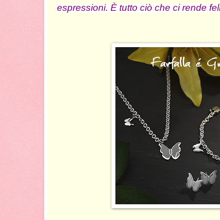
espressioni. È tutto ciò che ci rende fel