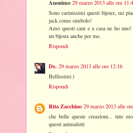
Anonimo
29 marzo 2013 alle ore 11:
Sono carinissimi questi bijoux, mi pia
jack come simbolo!
Amo questi cani e a casa ne ho uno! C
un bijoux anche per me.
Rispondi
De.
29 marzo 2013 alle ore 12:16
Bellissimi:)
Rispondi
Rita Zacchino
29 marzo 2013 alle or
che belle queste creazioni... tute m
questi animaletti