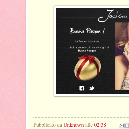
Pubblicato da
Unknown
alle
02:38