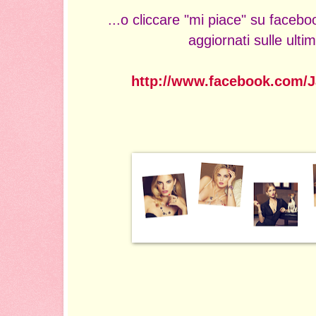
...o cliccare "mi piace" su face
aggiornati sulle ulti
http://www.facebook.com/J