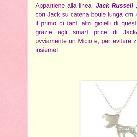
Appartiene alla linea
l
Jack Russell 
con Jack su catena boule lunga cm 4
il primo di tanti altri gioielli di qu
grazie agli smart price di
Jack
ovviamente un Micio e, per evitare z
insieme!