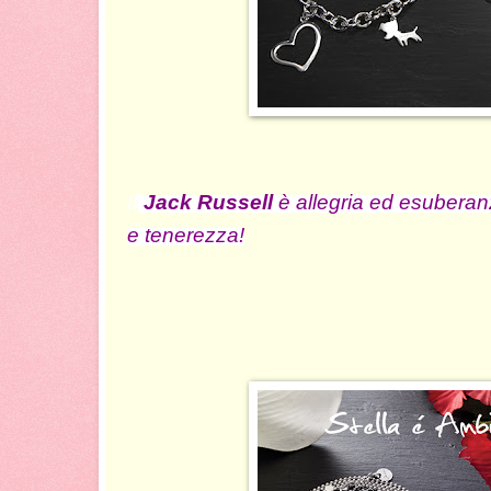
I
l
Jack Russell
è allegria ed esuberan
e tenerezza!