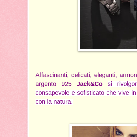
Affascinanti, delicati, eleganti, armonio
argento 925
Jack&Co
si rivol
consapevole e sofisticato che vive i
con la natura.