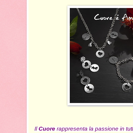
Il
Cuore
rappresenta la passione in tut