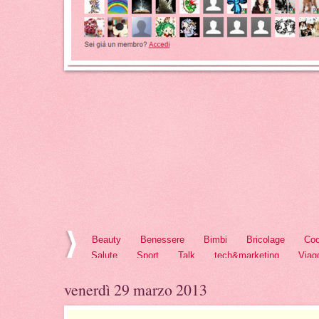
Beauty
Benessere
Bimbi
Bricolage
Coo
Salute
Sport
Talk
tech&marketing
Viag
venerdì 29 marzo 2013