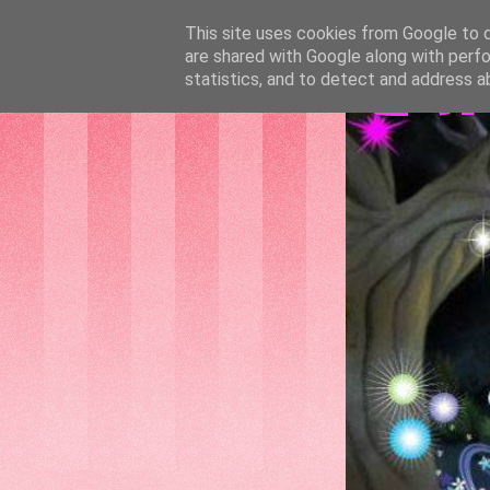
This site uses cookies from Google to de
are shared with Google along with perfo
GAT
statistics, and to detect and address a