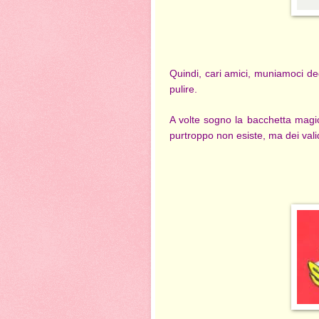
Quindi, cari amici, muniamoci de
pulire.
A volte sogno la bacchetta magi
purtroppo non esiste, ma dei validi