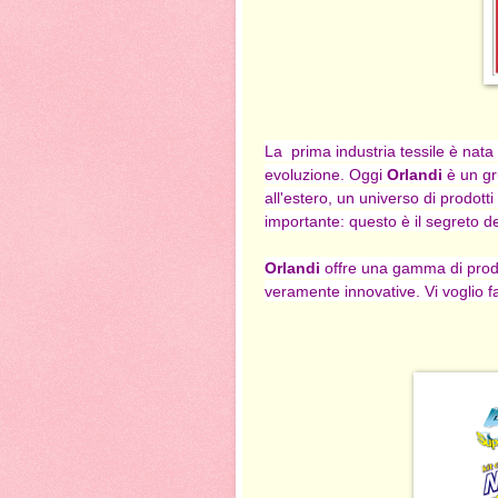
La prima industria tessile è nat
evoluzione. Oggi
Orlandi
è un gru
all'estero, un universo di prodotti
importante: questo è il segreto 
Orlandi
offre una gamma di prodot
veramente innovative. Vi voglio 