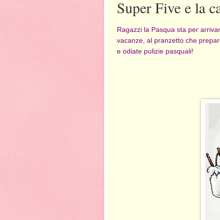
Super Five e la ca
Ragazzi la Pasqua sta per arrivar
vacanze, al pranzetto che prepare
e odiate pulizie pasquali!