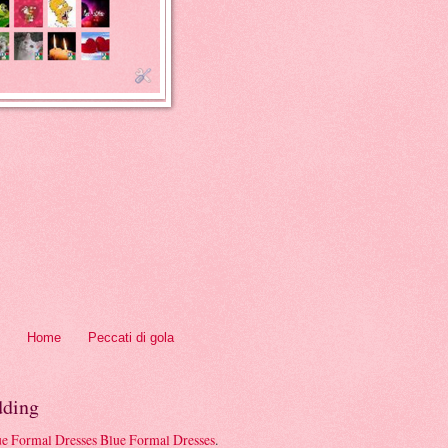
Home
Peccati di gola
ding
Blue Formal Dresses
.