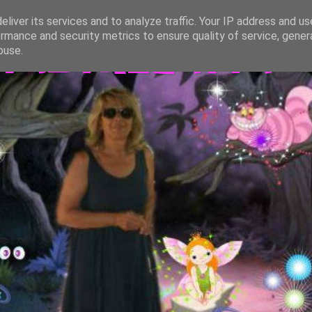
liver its services and to analyze traffic. Your IP address and u
rmance and security metrics to ensure quality of service, gene
TASTREGATTA
buse.