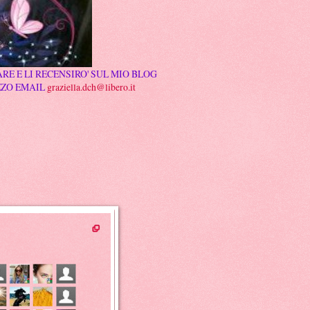
RE E LI RECENSIRO' SUL MIO BLOG
ZZO EMAIL
graziella.dch@libero.it