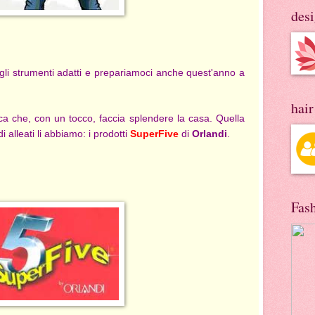
des
gli strumenti adatti e prepariamoci anche quest'anno a
hai
ca che, con un tocco, faccia splendere la casa. Quella
 alleati li abbiamo: i prodotti
Super
Five
di
Orlandi
.
Fas