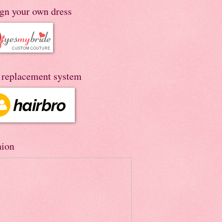
ign your own dress
r replacement system
hion