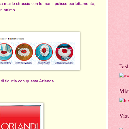
ca mai lo straccio con le mani, pulisce perfettamente,
un attimo.
Fas
 di fiducia con questa Azienda.
Mis
Visu