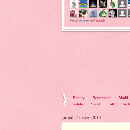
Beauty
Benessere
Bimbi
Salute
Sport
Talk
tec
giovedì 7 marzo 2013