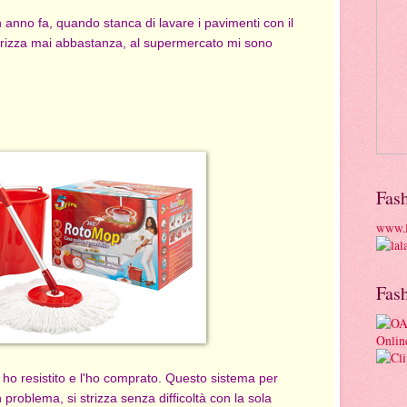
 anno fa, quando stanca di lavare i pavimenti con il
 strizza mai abbastanza, al supermercato mi sono
Fas
www.l
Fas
 ho resistito e l'ho comprato. Questo sistema per
 problema, si strizza senza difficoltà con la sola