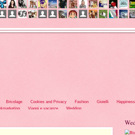
Bricolage
Cookies and Privacy
Fashion
Gioielli
Happiness
h&marketing
Viaggi e vacanze
Wedding
Wed