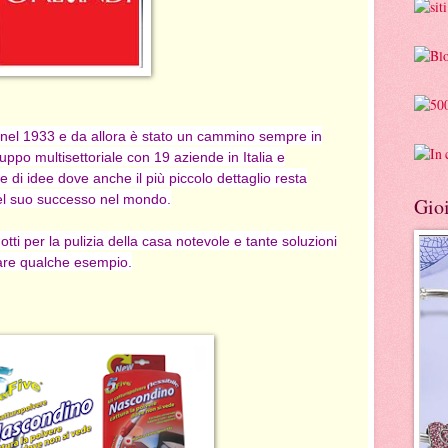
a nel 1933 e da allora è stato un cammino sempre in
ppo multisettoriale con 19 aziende in Italia e
 e di idee dove anche il più piccolo dettaglio resta
del suo successo nel mondo.
Gioi
ti per la pulizia della casa notevole e tante soluzioni
fare qualche esempio.