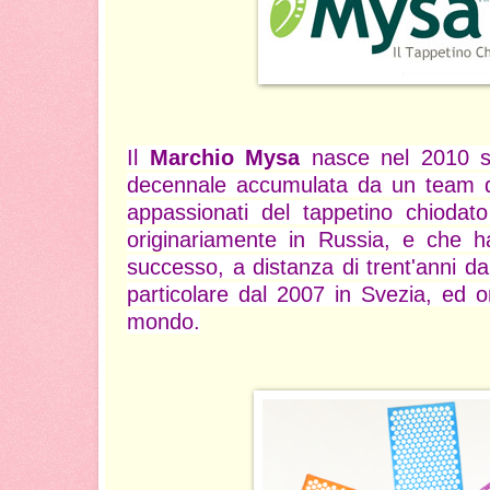
Il
Marchio Mysa
nasce nel 2010 su
decennale accumulata da un team di
appassionati del tappetino chiodat
originariamente in Russia, e che 
successo, a distanza di trent'anni da
particolare dal 2007 in Svezia, ed o
mondo.