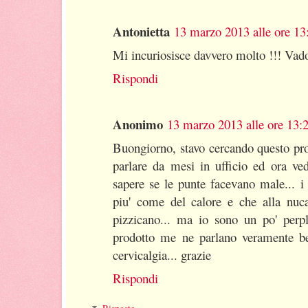
Antonietta
13 marzo 2013 alle ore 13
Mi incuriosisce davvero molto !!! Vado 
Rispondi
Anonimo
13 marzo 2013 alle ore 13:
Buongiorno, stavo cercando questo pro
parlare da mesi in ufficio ed ora vedo
sapere se le punte facevano male... i 
piu' come del calore e che alla nuc
pizzicano... ma io sono un po' perpl
prodotto me ne parlano veramente be
cervicalgia... grazie
Rispondi