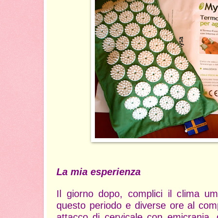
La mia esperienza
Il giorno dopo, complici il clima u
questo periodo e diverse ore al com
attacco di cervicale con emicrania, do