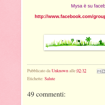
Mysa è su face
http://www.facebook.com/grou
Pubblicato da
Unknown
alle
02:32
Etichette:
Salute
49 commenti: