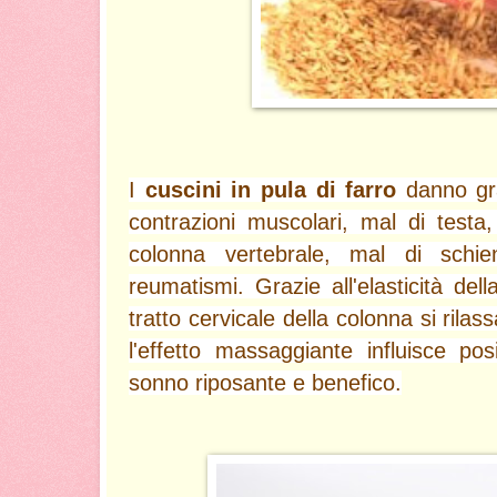
I
cuscini in pula di farro
danno gra
contrazioni muscolari, mal di testa,
colonna vertebrale, mal di schie
reumatismi. Grazie all'elasticità dell
tratto cervicale della colonna si rila
l'effetto massaggiante influisce po
sonno riposante e benefico.