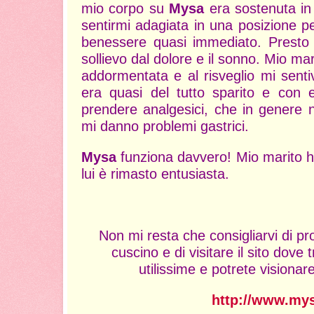
mio corpo su
Mysa
era sostenuta in
sentirmi adagiata in una posizione pe
benessere quasi immediato. Presto 
sollievo dal dolore e il sonno. Mio mar
addormentata e al risveglio mi senti
era quasi del tutto sparito e con 
prendere analgesici, che in genere n
mi danno problemi gastrici.
Mysa
funziona davvero! Mio marito h
lui è rimasto entusiasta.
Non mi resta che consigliarvi di pr
cuscino e di visitare il sito dove
utilissime e potrete visionare 
http://www.mys