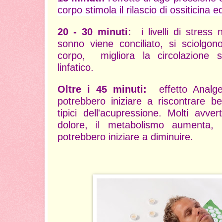
corpo stimola il rilascio di ossiticina 
20 - 30 minuti:
i
livelli di stress 
sonno viene conciliato, si sciolgon
corpo, migliora la circolazione 
linfatico.
Oltre i 45 minuti:
e
ffetto Analg
potrebbero iniziare a riscontrare be
tipici dell'acupressione. Molti avve
dolore, il metabolismo aumenta, 
potrebbero iniziare a diminuire.