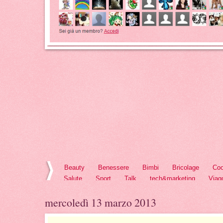
Beauty
Benessere
Bimbi
Bricolage
Coo
Salute
Sport
Talk
tech&marketing
Viag
mercoledì 13 marzo 2013