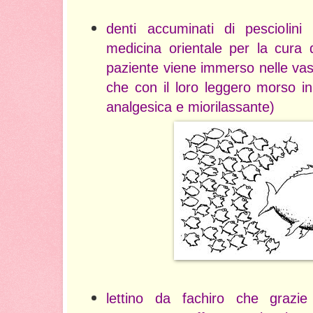
denti accuminati di pesciolini m
medicina orientale per la cura di 
paziente viene immerso nelle vasc
che con il loro leggero morso i
analgesica e miorilassante)
lettino da fachiro che grazie