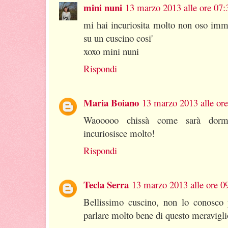
mini nuni
13 marzo 2013 alle ore 07:
mi hai incuriosita molto non oso im
su un cuscino cosi'
xoxo mini nuni
Rispondi
Maria Boiano
13 marzo 2013 alle ore
Waooooo chissà come sarà dormi
incuriosisce molto!
Rispondi
Tecla Serra
13 marzo 2013 alle ore 0
Bellissimo cuscino, non lo conosco 
parlare molto bene di questo meravigli