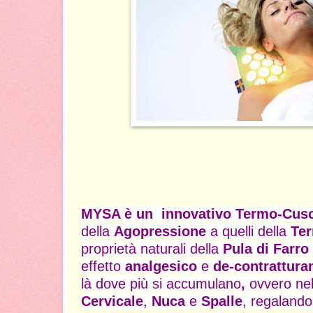
MYSA è un innovativo Termo-Cus
della
Agopressione
a quelli della
Ter
proprietà naturali della
Pula di Farro
effetto
analgesico
e
de-contrattura
là dove più si accumulano
,
ovvero nel
Cervicale
,
Nuca
e
Spalle
, regaland