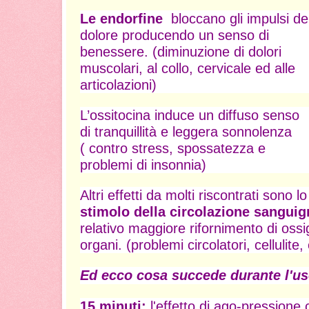
Le endorfine
bloccano gli impulsi de
dolore producendo un senso di
benessere. (diminuzione di dolori
muscolari, al collo, cervicale ed alle
articolazioni)
L’ossitocina induce un diffuso senso
di tranquillità e leggera sonnolenza
( contro stress, spossatezza e
problemi di insonnia)
Altri effetti da molti riscontrati sono lo
stimolo della circolazione sanguign
relativo maggiore rifornimento di ossi
organi. (problemi circolatori, cellulite,
Ed ecco cosa succede durante l'us
15 minuti
:
l'
effetto di ago-pressione 