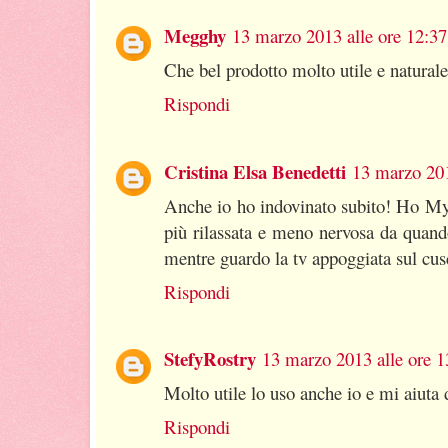
Megghy
13 marzo 2013 alle ore 12:37
Che bel prodotto molto utile e natural
Rispondi
Cristina Elsa Benedetti
13 marzo 201
Anche io ho indovinato subito! Ho Mys
più rilassata e meno nervosa da quando
mentre guardo la tv appoggiata sul cus
Rispondi
StefyRostry
13 marzo 2013 alle ore 1
Molto utile lo uso anche io e mi aiuta
Rispondi