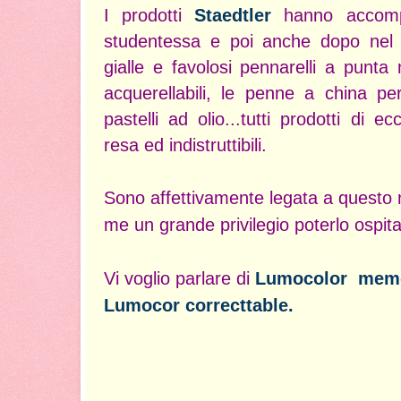
I prodotti
Staedtler
hanno accomp
studentessa e poi anche dopo nel 
gialle e favolosi pennarelli a punta
acquerellabili, le penne a china pe
pastelli ad olio...tutti prodotti di ec
resa ed indistruttibili.
Sono affettivamente legata a questo 
me un grande privilegio poterlo ospit
Vi voglio parlare di
Lumocolor memo
Lumocor correcttable.