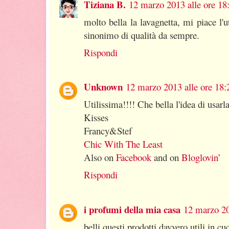
Tiziana B.
12 marzo 2013 alle ore 18
molto bella la lavagnetta, mi piace l'
sinonimo di qualità da sempre.
Rispondi
Unknown
12 marzo 2013 alle ore 18:
Utilissima!!!! Che bella l'idea di usar
Kisses
Francy&Stef
Chic With The Least
Also on
Facebook
and on
Bloglovin’
Rispondi
i profumi della mia casa
12 marzo 20
belli questi prodotti davvero utili in c