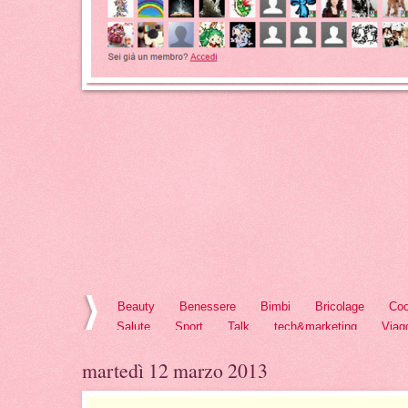
Beauty
Benessere
Bimbi
Bricolage
Coo
Salute
Sport
Talk
tech&marketing
Viag
martedì 12 marzo 2013