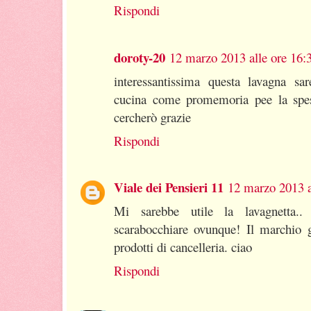
Rispondi
doroty-20
12 marzo 2013 alle ore 16:
interessantissima questa lavagna sa
cucina come promemoria pee la spes
cercherò grazie
Rispondi
Viale dei Pensieri 11
12 marzo 2013 a
Mi sarebbe utile la lavagnetta..
scarabocchiare ovunque! Il marchio g
prodotti di cancelleria. ciao
Rispondi