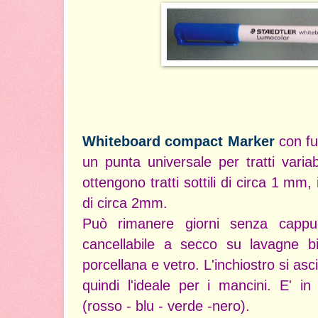
Whiteboard compact Marker
con f
un punta universale per tratti variabi
ottengono tratti sottili di circa 1 mm, 
di circa 2mm.
Può rimanere giorni senza cappu
cancellabile a secco su lavagne b
porcellana e vetro. L'inchiostro si as
quindi l'ideale per i mancini. E' in
(rosso - blu - verde -nero).