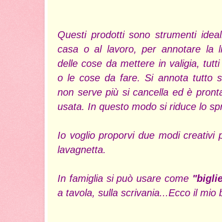
Questi prodotti sono strumenti idea
casa o al lavoro, per annotare la li
delle cose da mettere in valigia, tutti
o le cose da fare. Si annota tutto 
non serve più si cancella ed è pron
usata. In questo modo si riduce lo spr
Io voglio proporvi due modi creativ
lavagnetta.
In famiglia si può usare come
"bigli
a tavola, sulla scrivania...Ecco il mio 