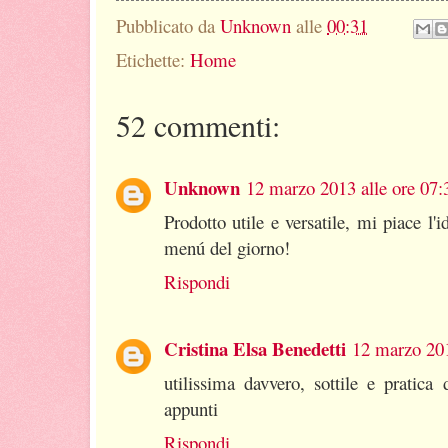
Pubblicato da
Unknown
alle
00:31
Etichette:
Home
52 commenti:
Unknown
12 marzo 2013 alle ore 07:
Prodotto utile e versatile, mi piace l'id
menú del giorno!
Rispondi
Cristina Elsa Benedetti
12 marzo 201
utilissima davvero, sottile e pratica
appunti
Rispondi