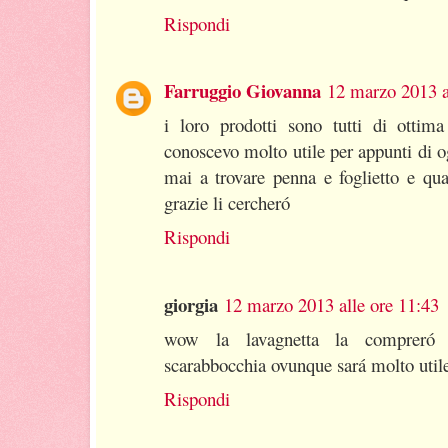
Rispondi
Farruggio Giovanna
12 marzo 2013 a
i loro prodotti sono tutti di ottima
conoscevo molto utile per appunti di o
mai a trovare penna e foglietto e qua
grazie li cercheró
Rispondi
giorgia
12 marzo 2013 alle ore 11:43
wow la lavagnetta la compreró 
scarabbocchia ovunque sará molto utile s
Rispondi