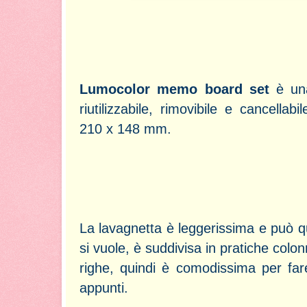
Lumocolor memo board set
è un
riutilizzabile, rimovibile e cancellab
210 x 148 mm.
La lavagnetta è leggerissima e può 
si vuole, è suddivisa in pratiche colo
righe, quindi è comodissima per far
appunti.