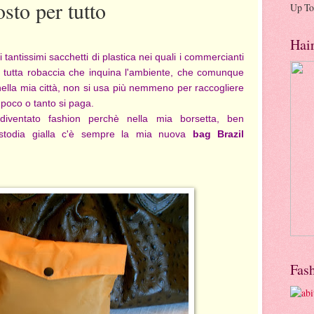
sto per tutto
Up To
Hai
tantissimi sacchetti di plastica nei quali i commercianti
, tutta robaccia che inquina l'ambiente, che comunque
ella mia città, non si usa più nemmeno per raccogliere
poco o tanto si paga.
ventato fashion perchè nella mia borsetta, ben
ustodia gialla c'è sempre la mia nuova
bag Brazil
Fas