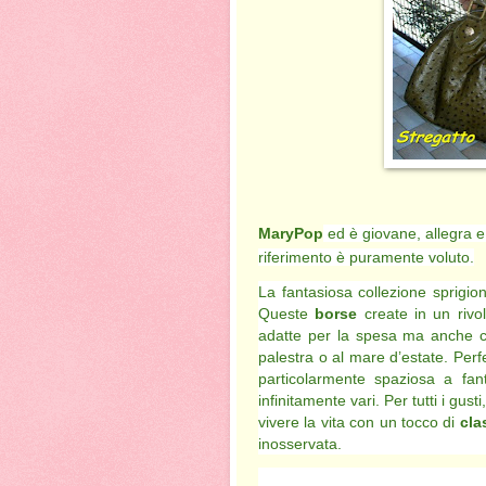
MaryPop
ed è giovane, allegra e
riferimento è puramente voluto.
La fantasiosa collezione sprigio
Queste
borse
create in un rivo
adatte per la spesa ma anche
palestra o al mare d’estate. Per
particolarmente spaziosa a fant
infinitamente vari. Per tutti i gusti
vivere la vita con un tocco di
cla
inosservata.