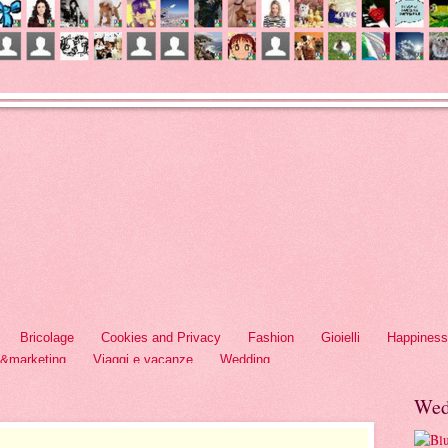
Bricolage
Cookies and Privacy
Fashion
Gioielli
Happiness
h&marketing
Viaggi e vacanze
Wedding
Wed