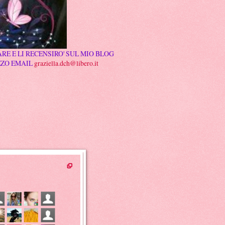
RE E LI RECENSIRO' SUL MIO BLOG
ZZO EMAIL
graziella.dch@libero.it