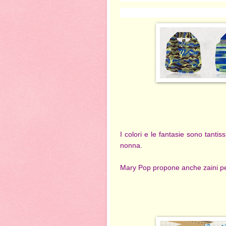
I colori e le fantasie sono tantiss
nonna.
Mary Pop propone anche zaini per 