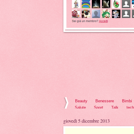
Beauty
Benessere
Bimbi
Salute
Sport
Talk
tec
giovedì 5 dicembre 2013