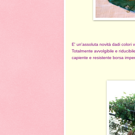
E' un'assoluta novità dadi colori 
Totalmente avvolgibile e riducibil
capiente e resistente borsa impe