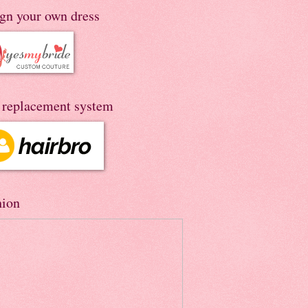
ign your own dress
r replacement system
hion