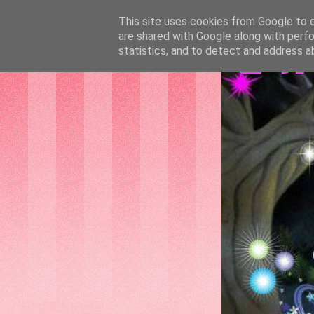
This site uses cookies from Google to de
are shared with Google along with perfo
GAT
statistics, and to detect and address a