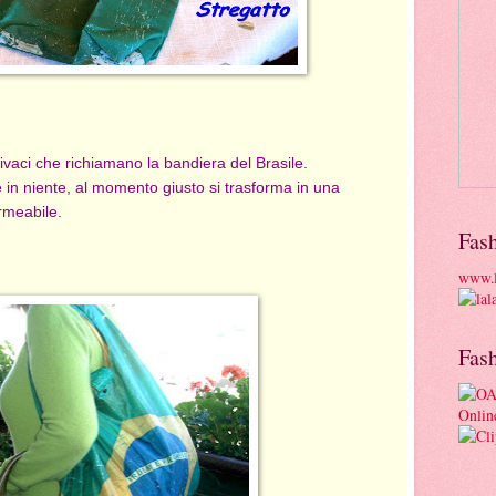
vivaci che richiamano la bandiera del Brasile.
e in niente, al momento giusto si trasforma in una
rmeabile.
Fas
www.l
Fas