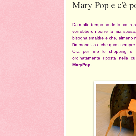
Mary Pop e c'è po
Da molto tempo ho detto basta ai 
vorrebbero riporre la mia spesa
bisogna smaltire e che, almeno n
l'immondizia e che quasi sempre 
Ora per me lo shopping è di
ordinatamente riposta nella c
MaryPop.