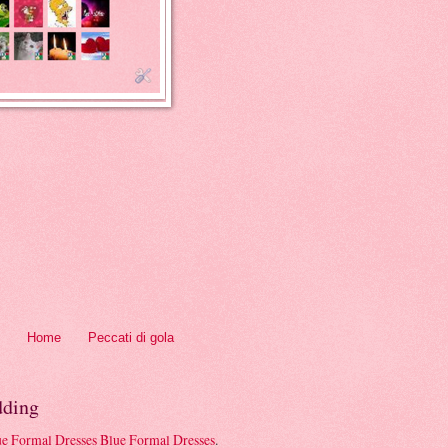
Home
Peccati di gola
ding
Blue Formal Dresses
.