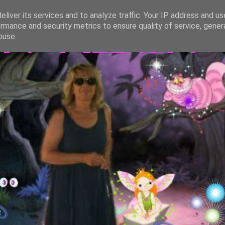
liver its services and to analyze traffic. Your IP address and u
rmance and security metrics to ensure quality of service, gene
TASTREGATTA
buse.