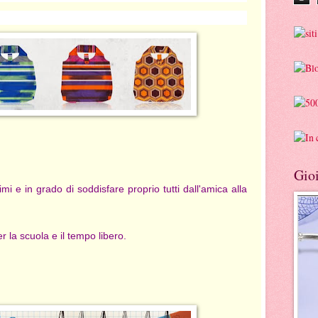
Gioi
imi e in grado di soddisfare proprio tutti dall'amica alla
la scuola e il tempo libero.