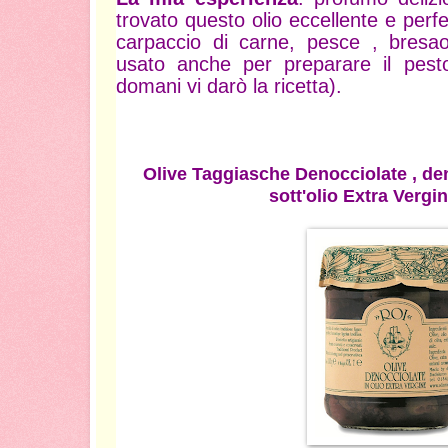
trovato questo olio eccellente e perfe
carpaccio di carne, pesce , bresa
usato anche per preparare il pesto
domani vi darò la ricetta).
Olive Taggiasche Denocciolate
, de
sott'olio Extra Vergi