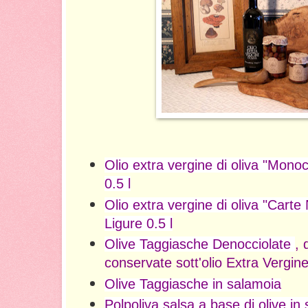
Olio extra vergine di oliva "Monoc
0.5 l
Olio extra vergine di oliva "Cart
Ligure 0.5 l
Olive Taggiasche Denocciolate
, 
conservate sott'olio Extra Vergine
Olive Taggiasche in salamoia
Polpoliva s
alsa a base di olive i