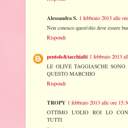
Alessandra S.
1 febbraio 2013 alle or
Non conosco quest'olio deve essere buo
Rispondi
pentole&tacchialti
1 febbraio 2013 al
LE OLIVE TAGGIASCHE SONO 
QUESTO MARCHIO
Rispondi
TROPY
1 febbraio 2013 alle ore 15:3
OTTIMO L'OLIO ROI LO CO
TUTTI