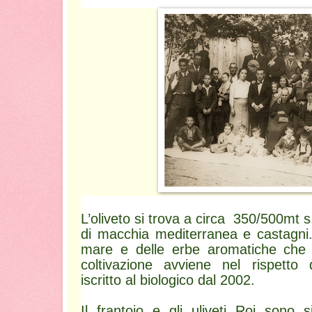
L’oliveto si trova a circa 350/500mt s
di macchia mediterranea e castagni. 
mare e delle erbe aromatiche che
coltivazione avviene nel rispetto d
iscritto al biologico dal 2002.
Il frantoio e gli uliveti Roi sono s