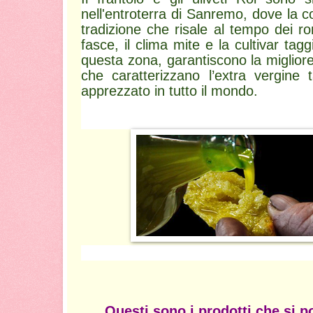
nell'entroterra di Sanremo, dove la co
tradizione che risale al tempo dei ro
fasce, il clima mite e la cultivar tag
questa zona, garantiscono la migliore
che caratterizzano l’extra vergine 
apprezzato in tutto il mondo.
Questi sono i prodotti che si p