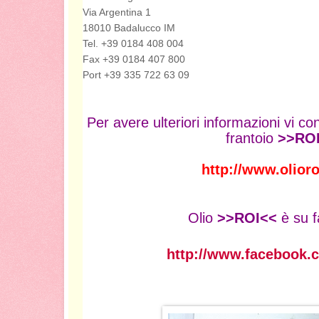
Via Argentina 1
18010 Badalucco IM
Tel. +39 0184 408 004
Fax +39 0184 407 800
Port +39 335 722 63 09
Per avere ulteriori informazioni vi consi
frantoio
>>RO
http://www.olior
Olio
>>ROI<<
è su f
http://www.facebook.