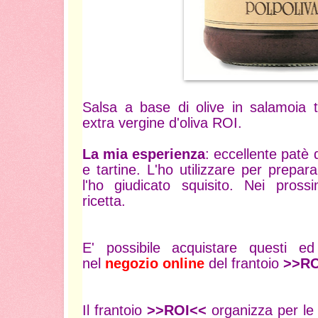
Salsa a base di olive in salamoia ta
extra vergine d'oliva ROI.
La mia esperienza
: eccellente patè d
e tartine. L'ho utilizzare per prepar
l'ho giudicato squisito. Nei prossi
ricetta.
E' possibile acquistare questi ed a
nel
negozio online
del frantoio
>>RO
Il frantoio
>>ROI<<
organizza per le