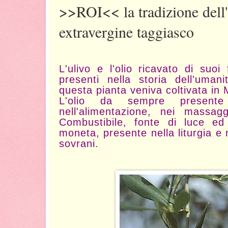
>>ROI<< la tradizione dell'o
extravergine taggiasco
L'ulivo e l'olio ricavato di suo
presenti nella storia dell'uma
questa pianta veniva coltivata in
L'olio da sempre present
nell'alimentazione, nei massag
Combustibile, fonte di luce e
moneta, presente nella liturgia e
sovrani.