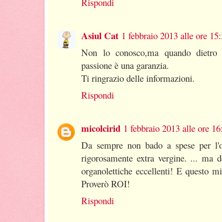
Rispondi
Asiul Cat
1 febbraio 2013 alle ore 15
Non lo conosco,ma quando dietro u
passione è una garanzia.
Ti ringrazio delle informazioni.
Rispondi
micolcirid
1 febbraio 2013 alle ore 16
Da sempre non bado a spese per l'o
rigorosamente extra vergine. ... ma d
organolettiche eccellenti! E questo m
Proverò ROI!
Rispondi