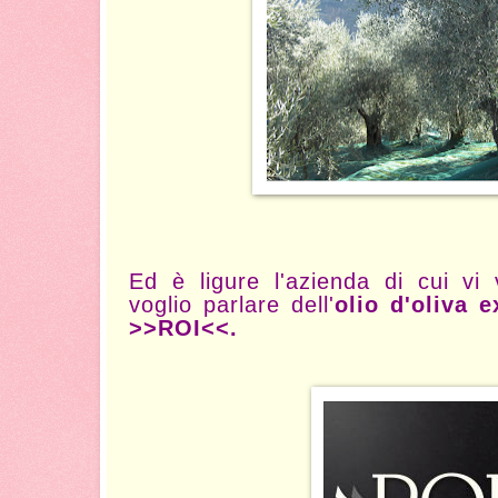
Ed è ligure l'azienda di cui vi 
voglio parlare dell'
olio d'oliva 
>>ROI<<.