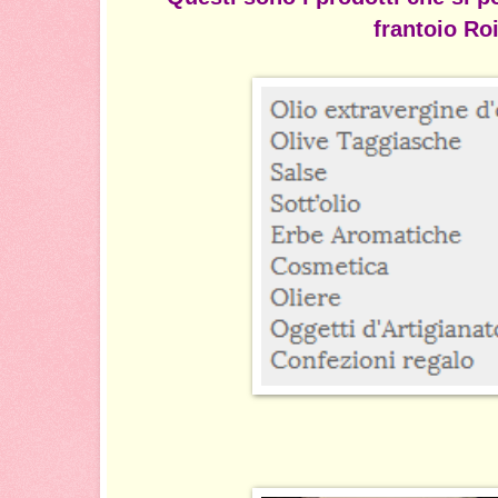
frantoio Ro