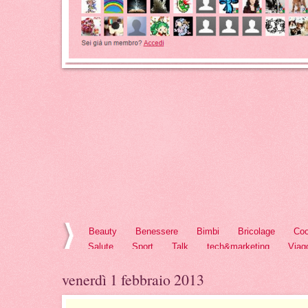
Beauty
Benessere
Bimbi
Bricolage
Coo
Salute
Sport
Talk
tech&marketing
Viag
venerdì 1 febbraio 2013