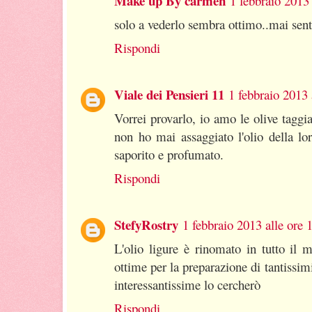
Make up By carmen
1 febbraio 2013 
solo a vederlo sembra ottimo..mai sent
Rispondi
Viale dei Pensieri 11
1 febbraio 2013 
Vorrei provarlo, io amo le olive taggi
non ho mai assaggiato l'olio della lo
saporito e profumato.
Rispondi
StefyRostry
1 febbraio 2013 alle ore 
L'olio ligure è rinomato in tutto il 
ottime per la preparazione di tantissimi 
interessantissime lo cercherò
Rispondi