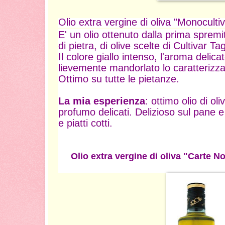
Olio extra vergine di oliva "Monoculti
E' un olio ottenuto dalla prima sprem
di pietra, di olive scelte di Cultivar T
Il colore giallo intenso, l'aroma delica
lievemente mandorlato lo caratterizz
Ottimo su tutte le pietanze.
La mia esperienza
: ottimo olio di ol
profumo delicati. Delizioso sul pane e
e piatti cotti.
Olio extra vergine di oliva "Carte N