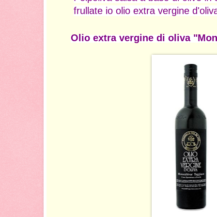
frullate io olio extra vergine d'oli
Olio extra vergine di oliva "Mo