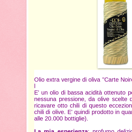
Olio extra vergine di oliva "Carte Noi
l
E' un olio di bassa acidità ottenuto
nessuna pressione, da olive scelte d
ricavare otto chili di questo eccezi
chili di olive. E' quindi prodotto in qua
alle 20.000 bottiglie).
La mia esperienza
: profumo deliz