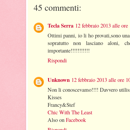
45 commenti:
Tecla Serra
12 febbraio 2013 alle ore
Ottimi panni, io li ho provati,sono u
sopratutto non lasciano aloni,
importante!!!!!!!!!!!
Rispondi
Unknown
12 febbraio 2013 alle ore 1
Non li conoscevamo!!!! Davvero utilis
Kisses
Francy&Stef
Chic With The Least
Also on
Facebook
Rispondi