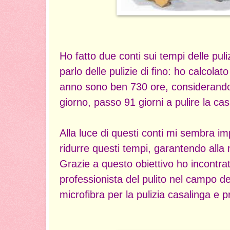
Ho fatto due conti sui tempi delle puli
parlo delle pulizie di fino: ho calcolat
anno sono ben 730 ore, considerando 
giorno, passo 91 giorni a pulire la ca
Alla luce di questi conti mi sembra im
ridurre questi tempi, garantendo alla 
Grazie a questo obiettivo ho incontr
professionista del pulito nel campo dei
microfibra per la pulizia casalinga e p