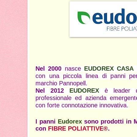
Nel 2000
nasce
EUDOREX CASA
i
con una piccola linea di panni pe
marchio Pannopell.
Nel 2012
EUDOREX
è leader d
professionale ed azienda emergent
con forte connotazione innovativa.
I panni
Eudorex
sono prodotti in M
con
FIBRE POLIATTIVE®
.