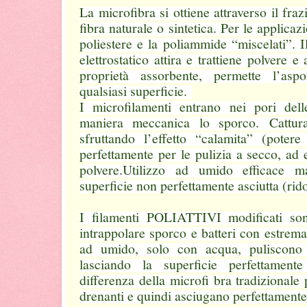
La microfibra si ottiene attraverso il fr
fibra naturale o sintetica. Per le applicazi
poliestere e la poliammide “miscelati”. I
elettrostatico attira e trattiene polvere 
proprietà assorbente, permette l’asp
qualsiasi superficie.
I microfilamenti entrano nei pori dell
maniera meccanica lo sporco. Cattura
sfruttando l’effetto “calamita” (potere
perfettamente per le pulizia a secco, ad 
polvere.Utilizzo ad umido efficace m
superficie non perfettamente asciutta (rid
I filamenti POLIATTIVI modificati so
intrappolare sporco e batteri con estrema 
ad umido, solo con acqua, puliscono 
lasciando la superficie perfettament
differenza della microfi bra tradizionale
drenanti e quindi asciugano perfettamente