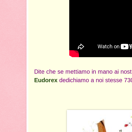
Dite che se mettiamo in mano ai nostr
Eudorex
dedichiamo a noi stesse 730