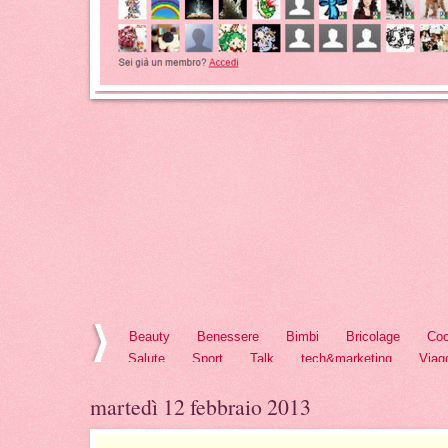
Beauty
Benessere
Bimbi
Bricolage
Coo
Salute
Sport
Talk
tech&marketing
Viag
martedì 12 febbraio 2013