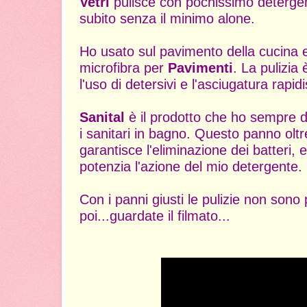
Vetri
pulisce con pochissimo detergent
subito senza il minimo alone.
Ho usato sul pavimento della cucina e
microfibra per
Pavimenti
. La pulizia 
l'uso di detersivi e l'asciugatura rapid
Sanital
è il prodotto che ho sempre d
i sanitari in bagno. Questo panno oltre
garantisce l'eliminazione dei batteri, e
potenzia l'azione del mio detergente.
Con i panni giusti le pulizie non sono 
poi...guardate il filmato...