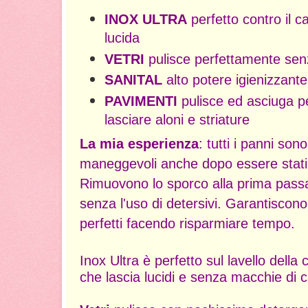
INOX ULTRA
perfetto contro il c
lucida
VETRI
pulisce perfettamente senz
SANITAL
alto potere igienizzante
PAVIMENTI
pulisce ed asciuga p
lasciare aloni e striature
La mia esperienza
: tutti i panni s
maneggevoli anche dopo essere stati u
Rimuovono lo sporco alla prima passa
senza l'uso di detersivi. Garantiscono
perfetti facendo risparmiare tempo.
Inox Ultra è perfetto sul lavello della 
che lascia lucidi e senza macchie di c