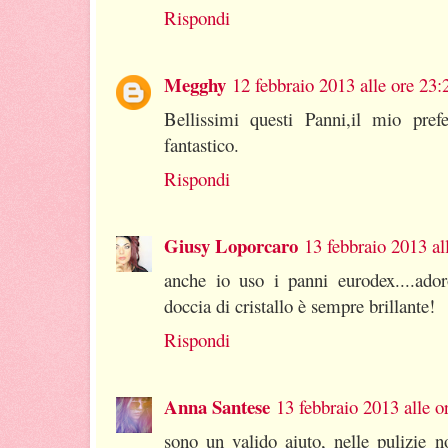
Rispondi
Megghy
12 febbraio 2013 alle ore 23:
Bellissimi questi Panni,il mio prefe
fantastico.
Rispondi
Giusy Loporcaro
13 febbraio 2013 al
anche io uso i panni eurodex....adoro
doccia di cristallo è sempre brillante!
Rispondi
Anna Santese
13 febbraio 2013 alle o
sono un valido aiuto, nelle pulizie 