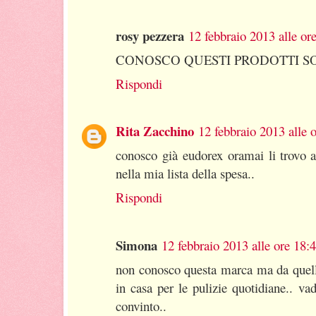
rosy pezzera
12 febbraio 2013 alle or
CONOSCO QUESTI PRODOTTI SON
Rispondi
Rita Zacchino
12 febbraio 2013 alle 
conosco già eudorex oramai li trovo 
nella mia lista della spesa..
Rispondi
Simona
12 febbraio 2013 alle ore 18:
non conosco questa marca ma da quell
in casa per le pulizie quotidiane.. va
convinto..