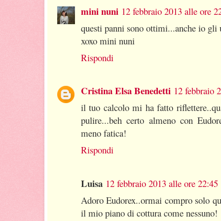
mini nuni
12 febbraio 2013 alle ore 2
questi panni sono ottimi...anche io gli 
xoxo mini nuni
Rispondi
Cristina Elsa Benedetti
12 febbraio 2
il tuo calcolo mi ha fatto riflettere..
pulire...beh certo almeno con Eudor
meno fatica!
Rispondi
Luisa
12 febbraio 2013 alle ore 22:45
Adoro Eudorex..ormai compro solo ques
il mio piano di cottura come nessuno!