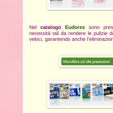
Nel
catalogo
E
udorex
sono prese
necessità tali da rendere le pulizie
veloci, garantendo anche l'eliminazion