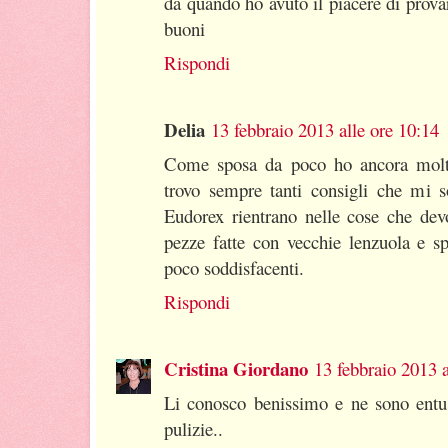
da quando ho avuto il piacere di provarl
buoni
Rispondi
Delia
13 febbraio 2013 alle ore 10:14
Come sposa da poco ho ancora molt
trovo sempre tanti consigli che mi s
Eudorex rientrano nelle cose che de
pezze fatte con vecchie lenzuola e sp
poco soddisfacenti.
Rispondi
Cristina Giordano
13 febbraio 2013 a
Li conosco benissimo e ne sono entusi
pulizie..