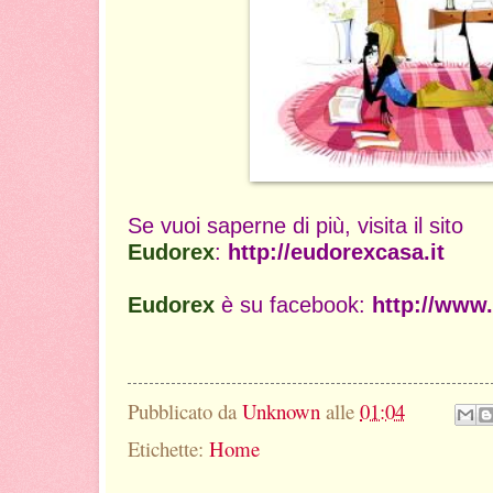
Se vuoi saperne di più, visita il sito
Eudorex
:
http://eudorexcasa.it
Eudorex
è su facebook:
http://www
Pubblicato da
Unknown
alle
01:04
Etichette:
Home