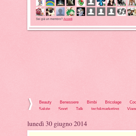
Beauty
Benessere
Bimbi
Bricolage
Coo
Salute
Sport
Talk
tech&marketing
Viag
lunedì 30 giugno 2014