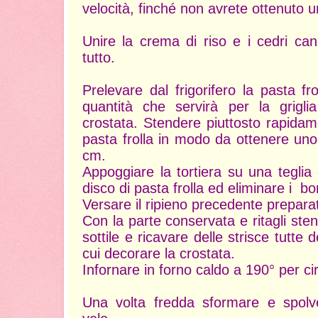
velocità, finché non avrete ottenut
Unire la crema di riso e i cedri ca
tutto.
Prelevare dal frigorifero la pasta fr
quantità che servirà per la grigl
crostata. Stendere piuttosto rapidam
pasta frolla in modo da ottenere un
cm.
Appoggiare la tortiera su una teglia 
disco di pasta frolla ed eliminare i bo
Versare il ripieno precedente prepara
Con la parte conservata e ritagli sten
sottile e ricavare delle strisce tutte
cui decorare la crostata.
Infornare in forno caldo a 190° per ci
Una volta fredda sformare e spolv