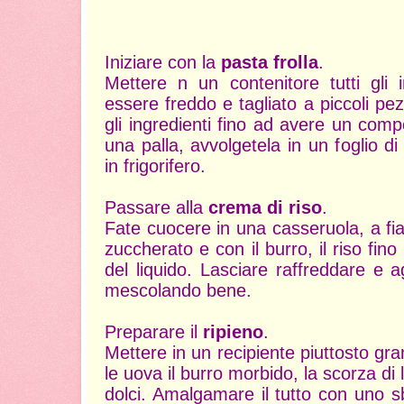
Iniziare con la
pasta frolla
.
Mettere n un contenitore tutti gli i
essere freddo e tagliato a piccoli p
gli ingredienti fino ad avere un co
una palla, avvolgetela in un foglio di 
in frigorifero.
Passare alla
crema di riso
.
Fate cuocere in una casseruola, a fi
zuccherato e con il burro, il riso fi
del liquido. Lasciare raffreddare e 
mescolando bene.
Preparare il
ripieno
.
Mettere in un recipiente piuttosto gra
le uova il burro morbido, la scorza di 
dolci. Amalgamare il tutto con uno sb