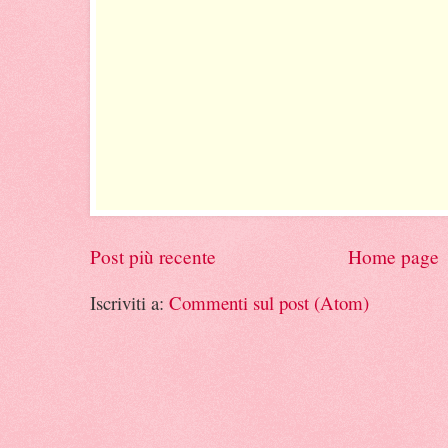
Post più recente
Home page
Iscriviti a:
Commenti sul post (Atom)