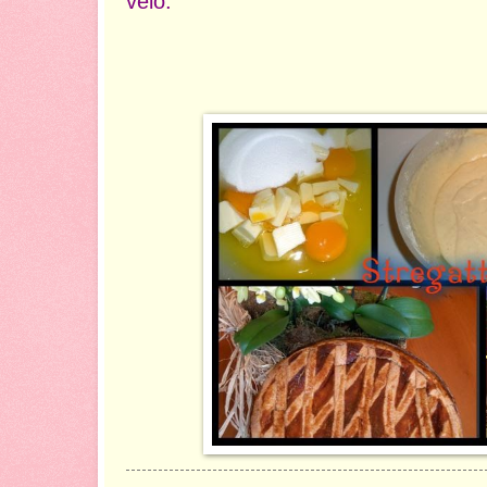
velo.