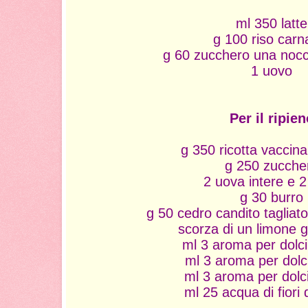
ml 350 latte
g 100 riso carna
g 60 zucchero una nocci
1 uovo
Per il ripien
g 350 ricotta vaccina
g 250 zucche
2 uova intere e 2 
g 30 burro
g 50 cedro candito tagliato
scorza di un limone g
ml 3 aroma per dolci
ml 3 aroma per dolc
ml 3 aroma per dolci
ml 25 acqua di fiori 