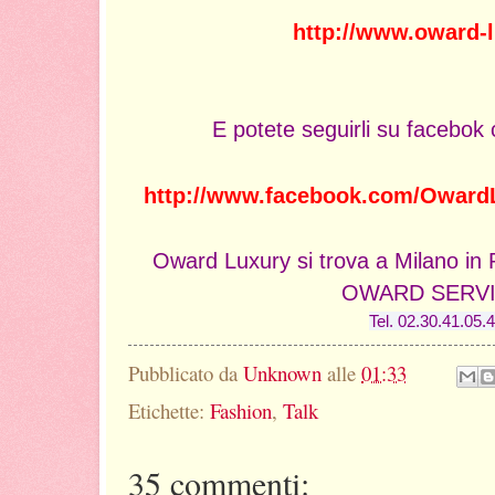
http://www.oward-lu
E potete seguirli su facebok c
http://www.facebook.com/OwardL
Oward Luxury si trova a Milano in
OWARD SERV
Tel. 02.30.41.05.
Pubblicato da
Unknown
alle
01:33
Etichette:
Fashion
,
Talk
35 commenti: