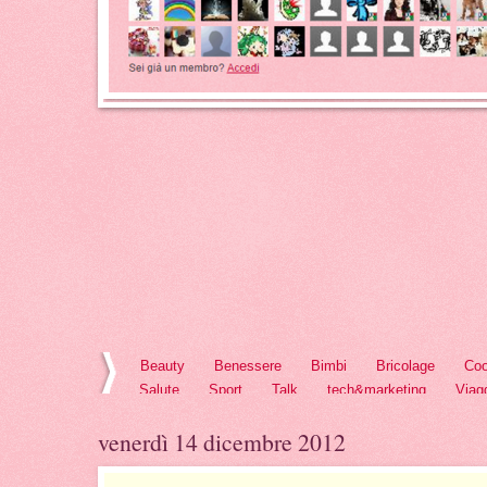
Beauty
Benessere
Bimbi
Bricolage
Coo
Salute
Sport
Talk
tech&marketing
Viag
venerdì 14 dicembre 2012