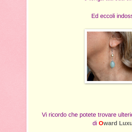
Ed eccoli indoss
Vi ricordo che potete trovare ulteri
di
O
ward Lux