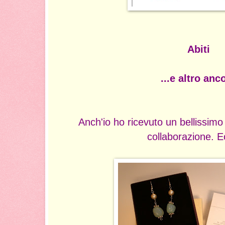
Abiti
...e altro anc
Anch'io ho ricevuto un bellissimo
collaborazione. E