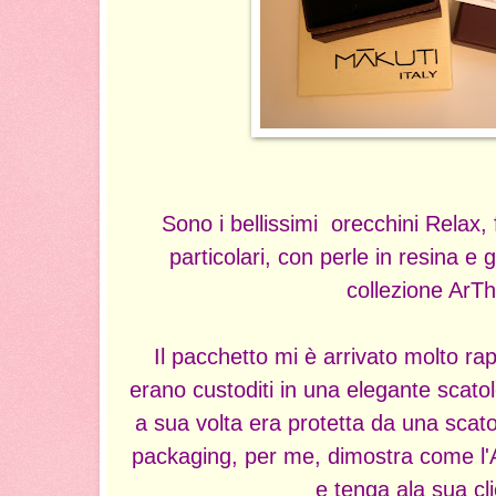
Sono i bellissimi orecchini Relax, 
particolari, con perle in resina e 
collezione ArT
Il pacchetto mi è arrivato molto ra
erano custoditi in una elegante scatol
a sua volta era protetta da una scato
packaging, per me, dimostra come l'
e tenga ala sua cli