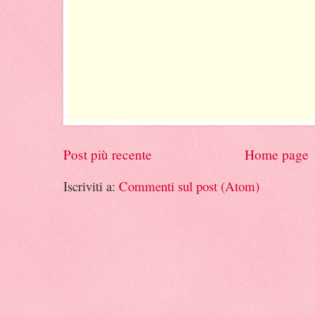
Post più recente
Home page
Iscriviti a:
Commenti sul post (Atom)