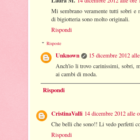
Laura M.
14 dicembre 2012 alle ore 
Mi sembrano veramente tutti sobri e m
di bigiotteria sono molto originali.
Rispondi
Risposte
Unknown
15 dicembre 2012 alle
Anch'io li trovo carinissimi, sobri, m
ai cambi di moda.
Rispondi
CristinaValli
14 dicembre 2012 alle o
Che belli che sono!! Li vedo perfetti c
Rispondi