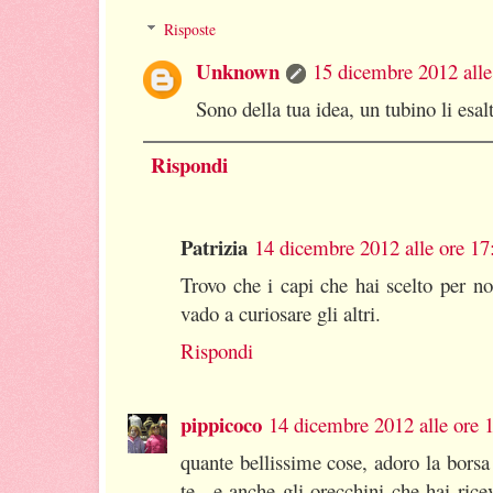
Risposte
Unknown
15 dicembre 2012 alle
Sono della tua idea, un tubino li esa
Rispondi
Patrizia
14 dicembre 2012 alle ore 17
Trovo che i capi che hai scelto per no
vado a curiosare gli altri.
Rispondi
pippicoco
14 dicembre 2012 alle ore 
quante bellissime cose, adoro la borsa 
te.. e anche gli orecchini che hai ric