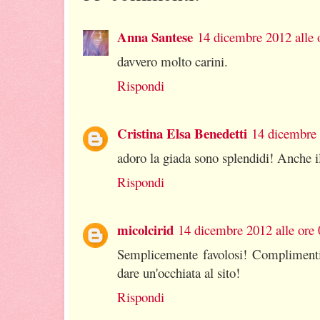
Anna Santese
14 dicembre 2012 alle 
davvero molto carini.
Rispondi
Cristina Elsa Benedetti
14 dicembre 
adoro la giada sono splendidi! Anche i
Rispondi
micolcirid
14 dicembre 2012 alle ore 
Semplicemente favolosi! Complimenti 
dare un'occhiata al sito!
Rispondi