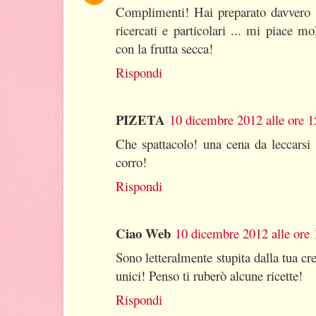
Complimenti! Hai preparato davvero u
ricercati e particolari ... mi piace m
con la frutta secca!
Rispondi
PIZETA
10 dicembre 2012 alle ore 1
Che spattacolo! una cena da leccarsi i
corro!
Rispondi
Ciao Web
10 dicembre 2012 alle ore 
Sono letteralmente stupita dalla tua cr
unici! Penso ti ruberò alcune ricette!
Rispondi