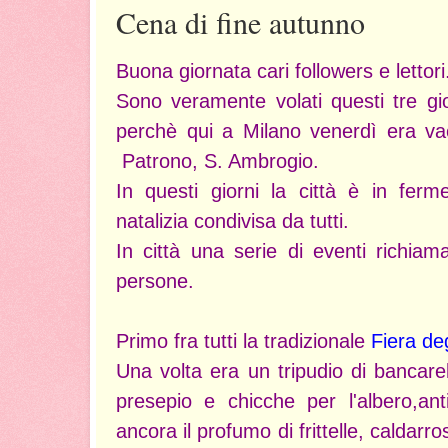
Cena di fine autunno
Buona giornata cari followers e lettor
Sono veramente volati questi tre gior
perchè qui a Milano venerdì era vac
Patrono, S. Ambrogio.
In questi giorni la città è in ferm
natalizia condivisa da tutti.
In città una serie di eventi richia
persone.
Primo fra tutti la tradizionale
Fiera deg
Una volta era un tripudio di bancarell
presepio e chicche per l'albero,anti
ancora il profumo di frittelle, caldarro