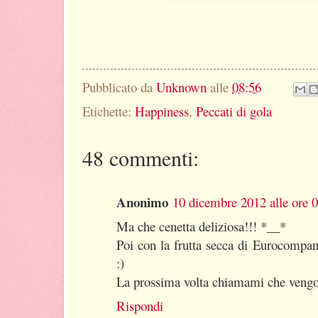
Pubblicato da
Unknown
alle
08:56
Etichette:
Happiness
,
Peccati di gola
48 commenti:
Anonimo
10 dicembre 2012 alle ore 
Ma che cenetta deliziosa!!! *__*
Poi con la frutta secca di Eurocompan
:)
La prossima volta chiamami che vengo 
Rispondi