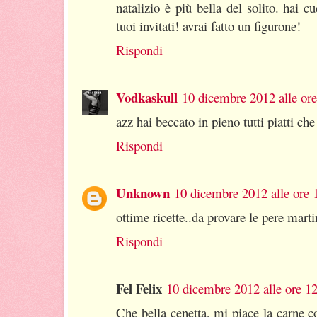
natalizio è più bella del solito. hai 
tuoi invitati! avrai fatto un figurone!
Rispondi
Vodkaskull
10 dicembre 2012 alle or
azz hai beccato in pieno tutti piatti ch
Rispondi
Unknown
10 dicembre 2012 alle ore 
ottime ricette..da provare le pere mart
Rispondi
Fel Felix
10 dicembre 2012 alle ore 1
Che bella cenetta, mi piace la carne c