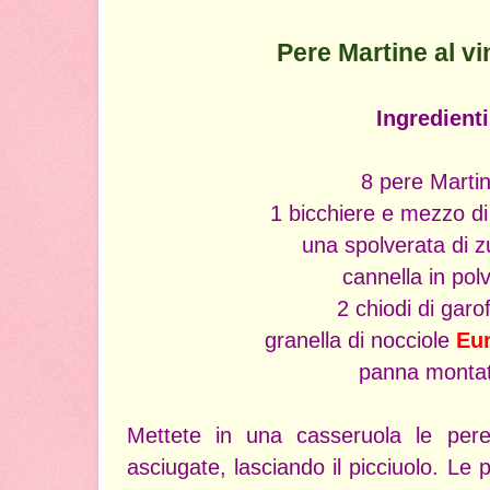
Pere Martine al v
Ingredienti
8 pere Marti
1 bicchiere e mezzo di
una spolverata di 
cannella in pol
2 chiodi di garo
granella di nocciole
Eu
panna monta
Mettete in una casseruola le per
asciugate, lasciando il picciuolo. Le