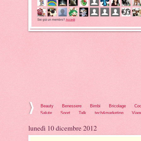
Beauty
Benessere
Bimbi
Bricolage
Coo
Salute
Sport
Talk
tech&marketing
Viag
lunedì 10 dicembre 2012