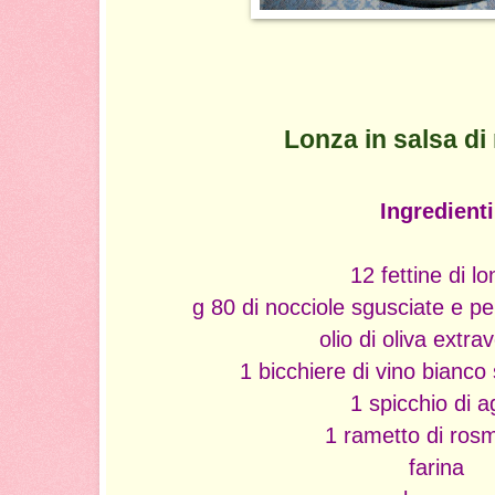
Lonza in salsa di
Ingredienti
12 fettine di l
g 80 di nocciole sgusciate e pe
olio di oliva extra
1 bicchiere di vino bianc
1 spicchio di a
1 rametto di ros
farina