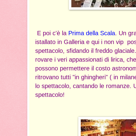
E poi c'è la
Prima della Scala
. Un gr
istallato in Galleria e qui i non vip p
spettacolo, sfidando il freddo glacial
rovare i veri appassionati di lirica, 
possono permettere il costo astronomi
ritrovano tutti "in ghingheri" ( in mil
lo spettacolo, cantando le romanze. 
spettacolo!