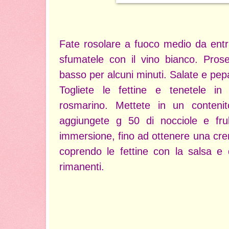
Fate rosolare a fuoco medio da entram
sfumatele con il vino bianco. Prose
basso per alcuni minuti. Salate e pep
Togliete le fettine e tenetele in
rosmarino. Mettete in un contenit
aggiungete g 50 di nocciole e frull
immersione, fino ad ottenere una cr
coprendo le fettine con la salsa e 
rimanenti.