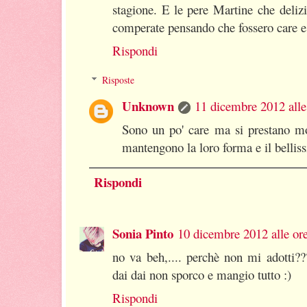
stagione. E le pere Martine che deliz
comperate pensando che fossero care e
Rispondi
Risposte
Unknown
11 dicembre 2012 alle
Sono un po' care ma si prestano mo
mantengono la loro forma e il bellis
Rispondi
Sonia Pinto
10 dicembre 2012 alle or
no va beh,.... perchè non mi adotti??
dai dai non sporco e mangio tutto :)
Rispondi