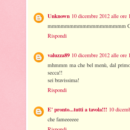
Unknown
10 dicembre 2012 alle ore 
mmmmmmmmmmmmmmmmmm CHE
Rispondi
valuzza89
10 dicembre 2012 alle ore 
mhmmm ma che bel menù, dal primo al 
secca!!
sei bravissima!
Rispondi
E' pronto...tutti a tavola!!!
10 dicemb
che fameeeeee
Rispondi