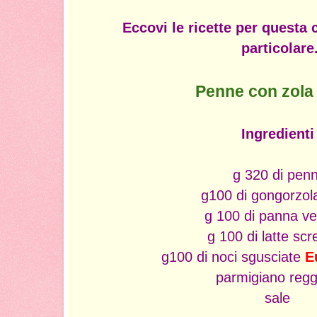
Eccovi le ricette per questa
particolare
Penne con zola 
Ingredienti
g 320 di pen
g100 di gongorzol
g 100 di panna ve
g 100 di latte sc
g100 di noci sgusciate
E
parmigiano regg
sale