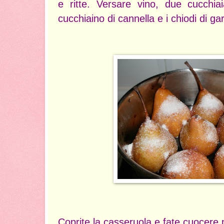
e ritte. Versare vino, due cucchi
cucchiaino di cannella e i chiodi di ga
Coprite la casseruola e fate cuocere 